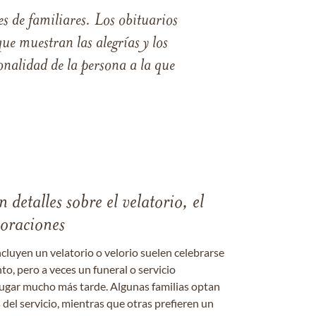
s de familiares. Los obituarios
ue muestran las alegrías y los
nalidad de la persona a la que
 detalles sobre el velatorio, el
moraciones
ncluyen un velatorio o velorio suelen celebrarse
nto, pero a veces un funeral o servicio
gar mucho más tarde. Algunas familias optan
s del servicio, mientras que otras prefieren un