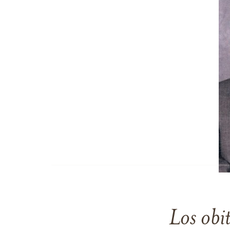
Los obi