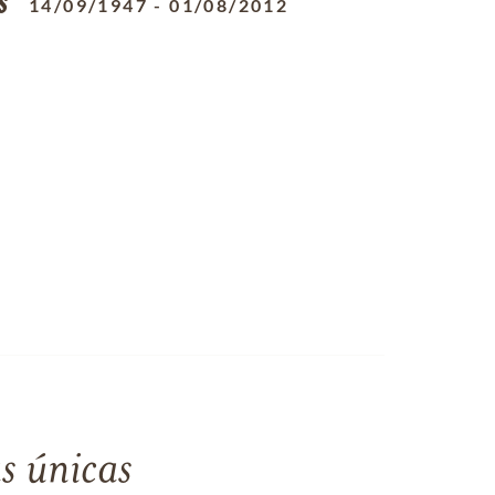
s
14/09/1947
-
01/08/2012
s únicas