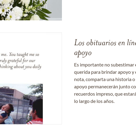
Los obituarios en lín
apoyo
Es importante no subestimar 
querida para brindar apoyo y 
nota, comparta una historia o
apoyo permanecerán junto con 
recuerdos impreso, que estará
lo largo de los años.