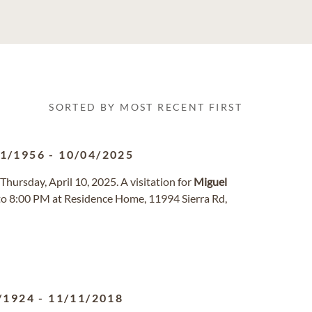
SORTED BY MOST RECENT FIRST
01/1956
-
10/04/2025
Thursday, April 10, 2025. A visitation for
Miguel
 to 8:00 PM at Residence Home, 11994 Sierra Rd,
/1924
-
11/11/2018