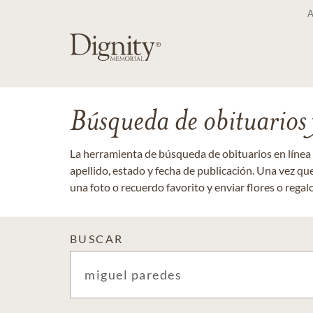
Búsqueda de obituarios y
La herramienta de búsqueda de obituarios en línea
apellido, estado y fecha de publicación. Una vez q
una foto o recuerdo favorito y enviar flores o regalos
BUSCAR