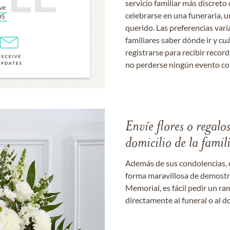
servicio familiar más discret
celebrarse en una funeraria, un
querido. Las preferencias varí
familiares saber dónde ir y cu
registrarse para recibir recor
no perderse ningún evento c
Envíe flores o regalo
domicilio de la famil
Además de sus condolencias, 
forma maravillosa de demostrar
Memorial, es fácil pedir un r
directamente al funeral o al do