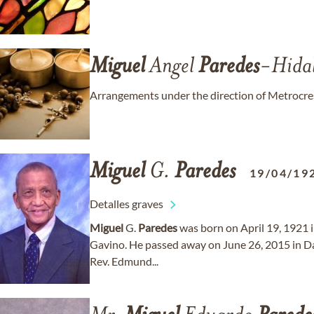
Miguel
Angel
Paredes
-Hida
Arrangements under the direction of Metroc
Miguel
G.
Paredes
19/04/19
Detalles graves
Miguel
G.
Paredes
was born on April 19, 1921 i
Gavino. He passed away on June 26, 2015 in Dal
Rev. Edmund...