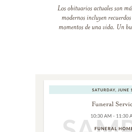
Los obituarios actuales son má
modernos incluyen recuerdos p
momentos de una vida. Un buen