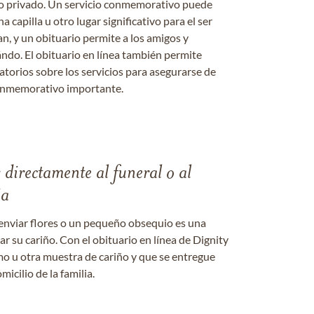
o o privado. Un servicio conmemorativo puede
a capilla u otro lugar significativo para el ser
an, y un obituario permite a los amigos y
ándo. El obituario en línea también permite
datorios sobre los servicios para asegurarse de
onmemorativo importante.
s directamente al funeral o al
ia
enviar flores o un pequeño obsequio es una
 su cariño. Con el obituario en línea de Dignity
amo u otra muestra de cariño y que se entregue
micilio de la familia.