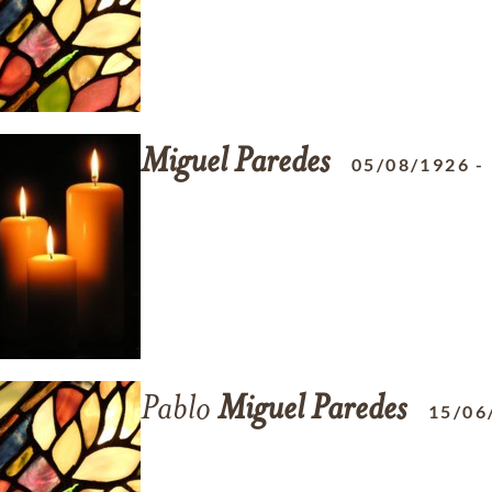
Miguel
Paredes
05/08/1926
-
Pablo
Miguel
Paredes
15/06