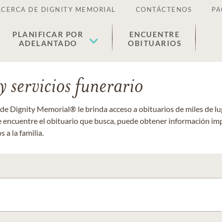
ACERCA DE DIGNITY MEMORIAL
CONTÁCTENOS
PA
PLANIFICAR POR
ENCUENTRE
ADELANTADO
OBITUARIOS
 servicios funerario
 de Dignity Memorial® le brinda acceso a obituarios de miles de 
ue encuentre el obituario que busca, puede obtener información im
 a la familia.