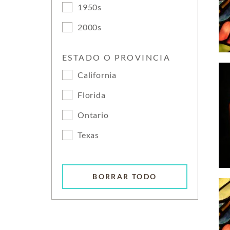
1950s
2000s
ESTADO O PROVINCIA
California
Florida
Ontario
Texas
BORRAR TODO