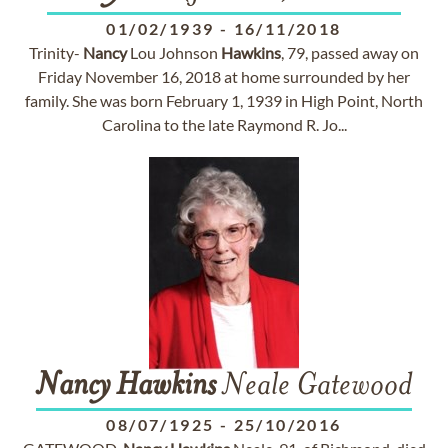
01/02/1939
-
16/11/2018
Trinity-
Nancy
Lou Johnson
Hawkins
, 79, passed away on
Friday November 16, 2018 at home surrounded by her
family. She was born February 1, 1939 in High Point, North
Carolina to the late Raymond R. Jo...
Nancy
Hawkins
Neale Gatewood
08/07/1925
-
25/10/2016