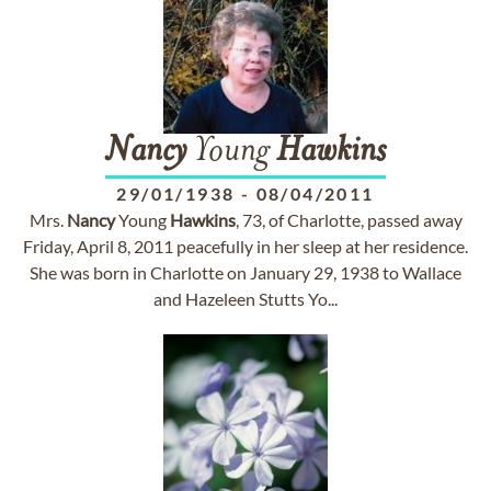
Nancy
Young
Hawkins
29/01/1938
-
08/04/2011
Mrs.
Nancy
Young
Hawkins
, 73, of Charlotte, passed away
Friday, April 8, 2011 peacefully in her sleep at her residence.
She was born in Charlotte on January 29, 1938 to Wallace
and Hazeleen Stutts Yo...