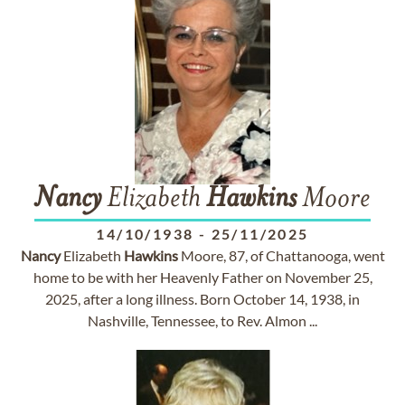
Nancy
Elizabeth
Hawkins
Moore
14/10/1938
-
25/11/2025
Nancy
Elizabeth
Hawkins
Moore, 87, of Chattanooga, went
home to be with her Heavenly Father on November 25,
2025, after a long illness. Born October 14, 1938, in
Nashville, Tennessee, to Rev. Almon ...