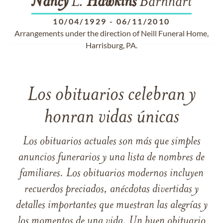
Nancy
L.
Hawkins
Barnhart
10/04/1929
-
06/11/2010
Arrangements under the direction of Neill Funeral Home,
Harrisburg, PA.
Los obituarios celebran y
honran vidas únicas
Los obituarios actuales son más que simples
anuncios funerarios y una lista de nombres de
familiares. Los obituarios modernos incluyen
recuerdos preciados, anécdotas divertidas y
detalles importantes que muestran las alegrías y
los momentos de una vida. Un buen obituario