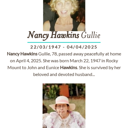
Nancy
Hawkins
Gullie
22/03/1947
-
04/04/2025
Nancy
Hawkins
Gullie, 78, passed away peacefully at home
on April 4, 2025. She was born March 22, 1947 in Rocky
Mount to John and Eunice
Hawkins
. She is survived by her
beloved and devoted husband...