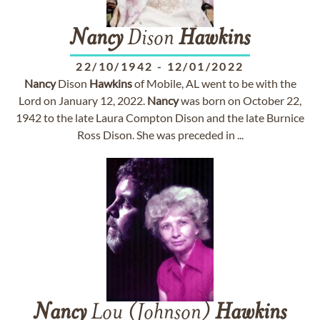
Nancy
Dison
Hawkins
22/10/1942
-
12/01/2022
Nancy
Dison
Hawkins
of Mobile, AL went to be with the
Lord on January 12, 2022.
Nancy
was born on October 22,
1942 to the late Laura Compton Dison and the late Burnice
Ross Dison. She was preceded in ...
Nancy
Lou (Johnson)
Hawkins