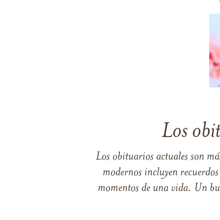
Los obi
Los obituarios actuales son má
modernos incluyen recuerdos p
momentos de una vida. Un buen