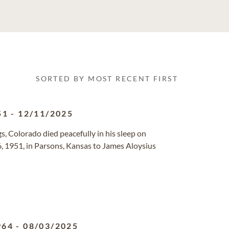
SORTED BY MOST RECENT FIRST
51
-
12/11/2025
s, Colorado died peacefully in his sleep on
 1951, in Parsons, Kansas to James Aloysius
964
-
08/03/2025