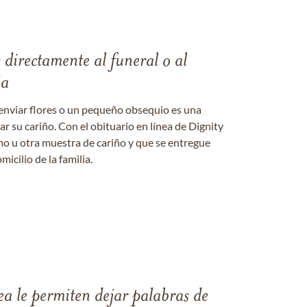
s directamente al funeral o al
ia
enviar flores o un pequeño obsequio es una
 su cariño. Con el obituario en línea de Dignity
amo u otra muestra de cariño y que se entregue
micilio de la familia.
ea le permiten dejar palabras de