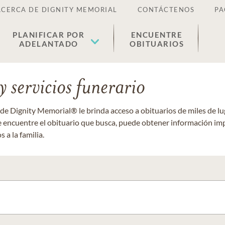
ACERCA DE DIGNITY MEMORIAL
CONTÁCTENOS
PA
PLANIFICAR POR
ENCUENTRE
ADELANTADO
OBITUARIOS
 servicios funerario
 de Dignity Memorial® le brinda acceso a obituarios de miles de 
ue encuentre el obituario que busca, puede obtener información im
 a la familia.