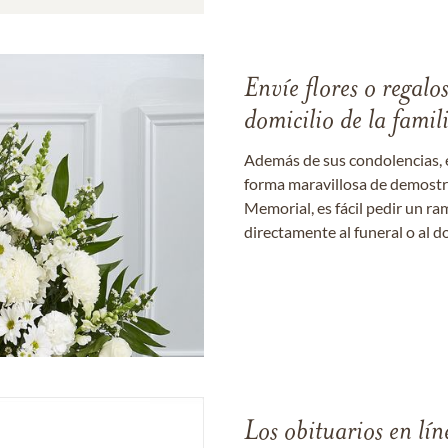
Envíe flores o regalo
domicilio de la famil
Además de sus condolencias, 
forma maravillosa de demostrar
Memorial, es fácil pedir un r
directamente al funeral o al do
Los obituarios en lín