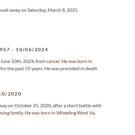
assed away on Saturday, March 8, 2025.
1937
-
10/06/2024
June 10th, 2024, from cancer. He was born in
 for the past 55 years. He was preceded in death
10/2020
way on October 25, 2020, after a short battle with
oving family. He was born in Wheeling West Va.