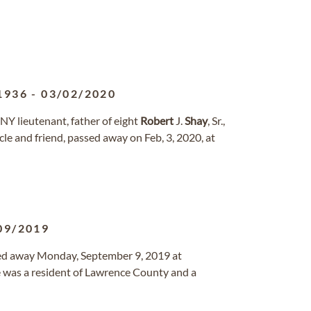
1936
-
03/02/2020
NY lieutenant, father of eight
Robert
J.
Shay
, Sr.,
cle and friend, passed away on Feb, 3, 2020, at
09/2019
sed away Monday, September 9, 2019 at
e was a resident of Lawrence County and a