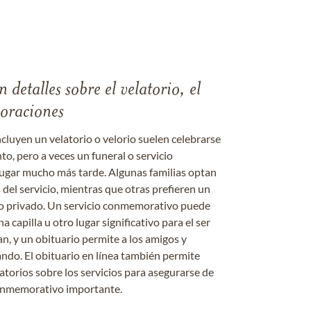
 detalles sobre el velatorio, el
moraciones
ncluyen un velatorio o velorio suelen celebrarse
nto, pero a veces un funeral o servicio
gar mucho más tarde. Algunas familias optan
s del servicio, mientras que otras prefieren un
o o privado. Un servicio conmemorativo puede
a capilla u otro lugar significativo para el ser
an, y un obituario permite a los amigos y
ándo. El obituario en línea también permite
datorios sobre los servicios para asegurarse de
onmemorativo importante.