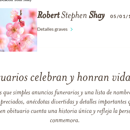
Robert
Stephen
Shay
05/01/
Detalles graves
tuarios celebran y honran vida
s que simples anuncios funerarios y una lista de nombre
reciados, anécdotas divertidas y detalles importantes q
 obituario cuenta una historia única y refleja la perso
conmemora.