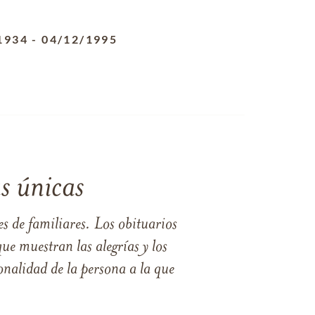
1934
-
04/12/1995
s únicas
s de familiares. Los obituarios
ue muestran las alegrías y los
nalidad de la persona a la que