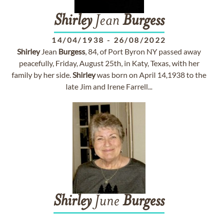
Shirley
Jean
Burgess
14/04/1938
-
26/08/2022
Shirley
Jean
Burgess
, 84, of Port Byron NY passed away
peacefully, Friday, August 25th, in Katy, Texas, with her
family by her side.
Shirley
was born on April 14,1938 to the
late Jim and Irene Farrell...
Shirley
June
Burgess