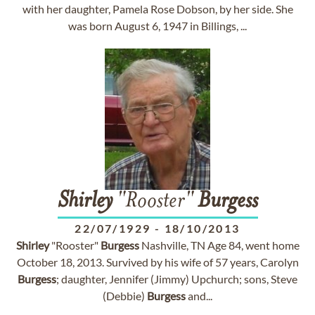
with her daughter, Pamela Rose Dobson, by her side. She
was born August 6, 1947 in Billings, ...
Shirley
"Rooster"
Burgess
22/07/1929
-
18/10/2013
Shirley
"Rooster"
Burgess
Nashville, TN Age 84, went home
October 18, 2013. Survived by his wife of 57 years, Carolyn
Burgess
; daughter, Jennifer (Jimmy) Upchurch; sons, Steve
(Debbie)
Burgess
and...