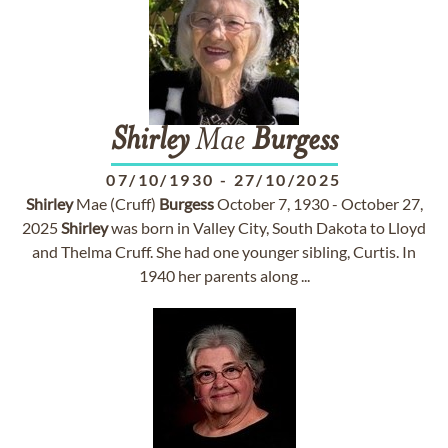
Shirley
Mae
Burgess
07/10/1930
-
27/10/2025
Shirley
Mae (Cruff)
Burgess
October 7, 1930 - October 27,
2025
Shirley
was born in Valley City, South Dakota to Lloyd
and Thelma Cruff. She had one younger sibling, Curtis. In
1940 her parents along ...