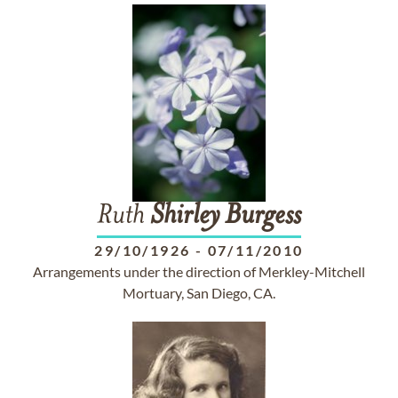
Ruth
Shirley
Burgess
29/10/1926
-
07/11/2010
Arrangements under the direction of Merkley-Mitchell
Mortuary, San Diego, CA.