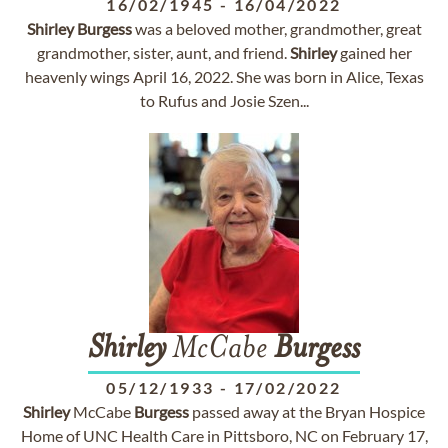
16/02/1945
-
16/04/2022
Shirley
Burgess
was a beloved mother, grandmother, great
grandmother, sister, aunt, and friend.
Shirley
gained her
heavenly wings April 16, 2022. She was born in Alice, Texas
to Rufus and Josie Szen...
Shirley
McCabe
Burgess
05/12/1933
-
17/02/2022
Shirley
McCabe
Burgess
passed away at the Bryan Hospice
Home of UNC Health Care in Pittsboro, NC on February 17,