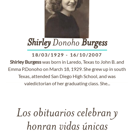
Shirley
Donoho
Burgess
18/03/1929
-
16/10/2007
Shirley
Burgess
was born in Laredo, Texas to John B. and
Emma P.Donoho on March 18, 1929. She grew up in south
Texas, attended San Diego High School, and was
valedictorian of her graduating class. She...
Los obituarios celebran y
honran vidas únicas