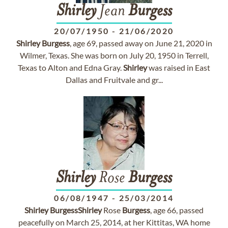
Shirley
Jean
Burgess
20/07/1950
-
21/06/2020
Shirley
Burgess
, age 69, passed away on June 21, 2020 in
Wilmer, Texas. She was born on July 20, 1950 in Terrell,
Texas to Alton and Edna Gray.
Shirley
was raised in East
Dallas and Fruitvale and gr...
Shirley
Rose
Burgess
06/08/1947
-
25/03/2014
Shirley
Burgess
Shirley
Rose
Burgess
, age 66, passed
peacefully on March 25, 2014, at her Kittitas, WA home