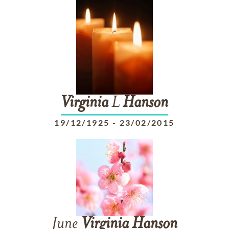
Virginia
L
Hanson
19/12/1925
-
23/02/2015
June
Virginia
Hanson