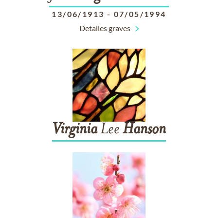
13/06/1913
-
07/05/1994
Detalles graves
Virginia
Lee
Hanson