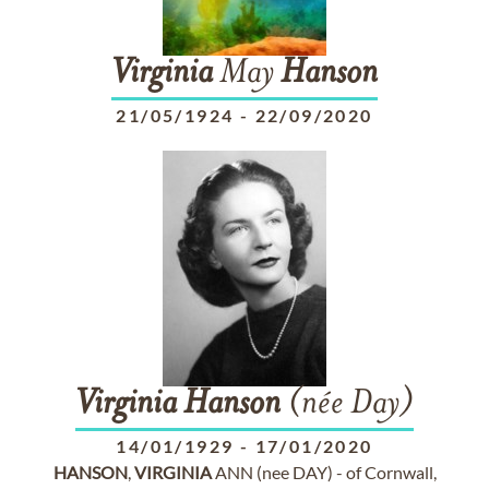
Virginia
May
Hanson
21/05/1924
-
22/09/2020
Virginia
Hanson
(née Day)
14/01/1929
-
17/01/2020
HANSON
,
VIRGINIA
ANN (nee DAY) - of Cornwall,