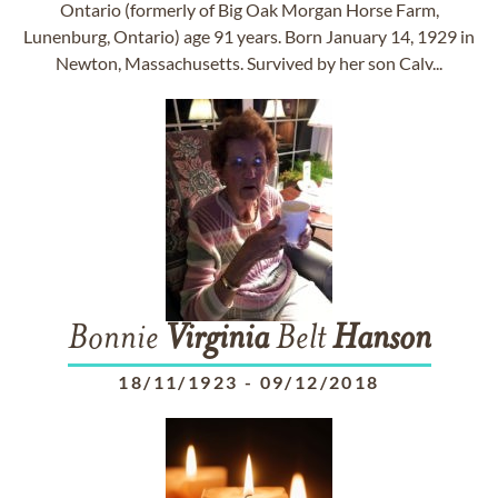
Ontario (formerly of Big Oak Morgan Horse Farm,
Lunenburg, Ontario) age 91 years. Born January 14, 1929 in
Newton, Massachusetts. Survived by her son Calv...
Bonnie
Virginia
Belt
Hanson
18/11/1923
-
09/12/2018