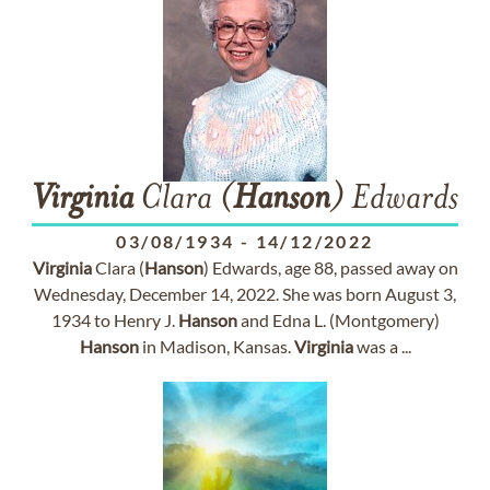
Virginia
Clara (
Hanson
) Edwards
03/08/1934
-
14/12/2022
Virginia
Clara (
Hanson
) Edwards, age 88, passed away on
Wednesday, December 14, 2022. She was born August 3,
1934 to Henry J.
Hanson
and Edna L. (Montgomery)
Hanson
in Madison, Kansas.
Virginia
was a ...