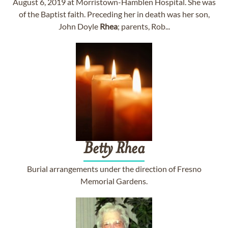
August 6, 2019 at Morristown-Hamblen Hospital. She was
of the Baptist faith. Preceding her in death was her son,
John Doyle
Rhea
; parents, Rob...
Betty
Rhea
Burial arrangements under the direction of Fresno
Memorial Gardens.