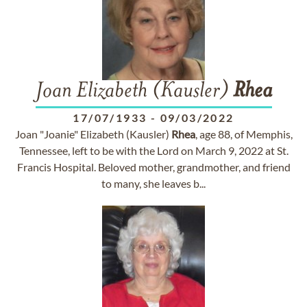
Joan Elizabeth (Kausler)
Rhea
17/07/1933
-
09/03/2022
Joan "Joanie" Elizabeth (Kausler)
Rhea
, age 88, of Memphis,
Tennessee, left to be with the Lord on March 9, 2022 at St.
Francis Hospital. Beloved mother, grandmother, and friend
to many, she leaves b...