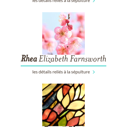
les détails reliés à la sépulture
Rhea
Elizabeth Farnsworth
les détails reliés à la sépulture