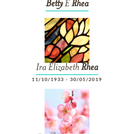
Betty
E
Rhea
Ira Elizabeth
Rhea
11/10/1933
-
30/05/2019