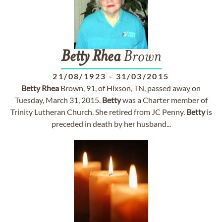
Betty
Rhea
Brown
21/08/1923
-
31/03/2015
Betty
Rhea
Brown, 91, of Hixson, TN, passed away on
Tuesday, March 31, 2015.
Betty
was a Charter member of
Trinity Lutheran Church. She retired from JC Penny.
Betty
is
preceded in death by her husband...