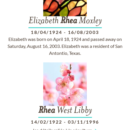
Elizabeth
Rhea
Moxley
18/04/1924
-
16/08/2003
Elizabeth was born on April 18, 1924 and passed away on
Saturday, August 16, 2003. Elizabeth was a resident of San
Antontio, Texas.
Rhea
West Libby
14/02/1922
-
03/11/1996