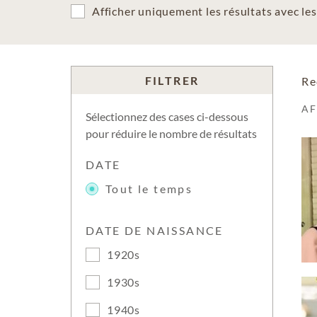
Afficher uniquement les résultats avec l
FILTRER
Re
A
Sélectionnez des cases ci-dessous
pour réduire le nombre de résultats
DATE
Tout le temps
DATE DE NAISSANCE
1920s
1930s
1940s