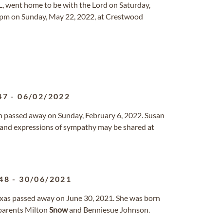
L, went home to be with the Lord on Saturday,
00pm on Sunday, May 22, 2022, at Crestwood
47
-
06/02/2022
on passed away on Sunday, February 6, 2022. Susan
and expressions of sympathy may be shared at
48
-
30/06/2021
xas passed away on June 30, 2021. She was born
 parents Milton
Snow
and Benniesue Johnson.