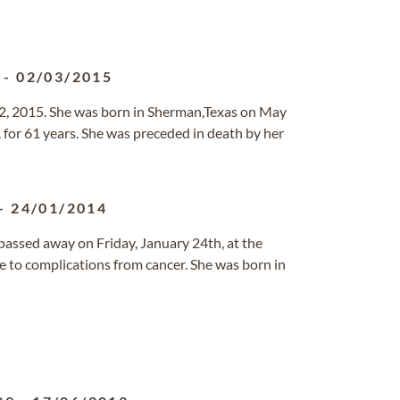
-
02/03/2015
, 2015. She was born in Sherman,Texas on May
 for 61 years. She was preceded in death by her
-
24/01/2014
, passed away on Friday, January 24th, at the
 to complications from cancer. She was born in