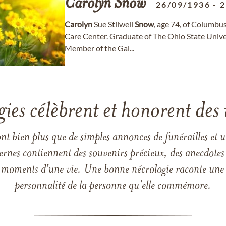
Carolyn
Snow
26/09/1936
-
2
Carolyn
Sue Stilwell
Snow
, age 74, of Columb
Care Center. Graduate of The Ohio State Unive
Member of the Gal...
gies célèbrent et honorent des 
ont bien plus que de simples annonces de funérailles et 
ernes contiennent des souvenirs précieux, des anecdotes 
 les moments d'une vie. Une bonne nécrologie raconte une h
personnalité de la personne qu'elle commémore.