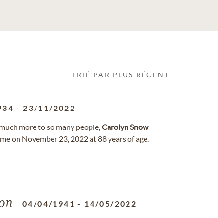
TRIÉ PAR PLUS RÉCENT
934
-
23/11/2022
o much more to so many people,
Carolyn
Snow
home on November 23, 2022 at 88 years of age.
on
04/04/1941
-
14/05/2022