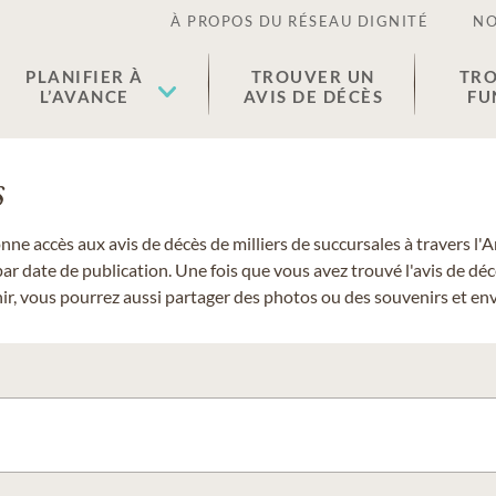
À PROPOS DU RÉSEAU DIGNITÉ
NO
PLANIFIER À
TROUVER UN
TRO
L’AVANCE
AVIS DE DÉCÈS
FU
s
donne accès aux avis de décès de milliers de succursales à travers
ar date de publication. Une fois que vous avez trouvé l'avis de dé
r, vous pourrez aussi partager des photos ou des souvenirs et envo