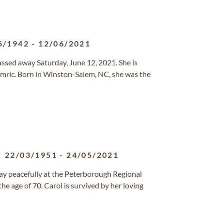
6/1942
-
12/06/2021
passed away Saturday, June 12, 2021. She is
mric. Born in Winston-Salem, NC, she was the
22/03/1951
-
24/05/2021
way peacefully at the Peterborough Regional
e age of 70. Carol is survived by her loving