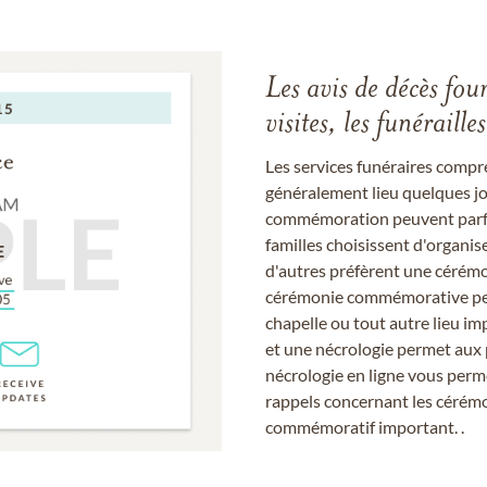
Les avis de décès fou
visites, les funérail
Les services funéraires compr
généralement lieu quelques jou
commémoration peuvent parfoi
familles choisissent d'organis
d'autres préfèrent une cérémon
cérémonie commémorative peut
chapelle ou tout autre lieu imp
et une nécrologie permet aux 
nécrologie en ligne vous perm
rappels concernant les cérém
commémoratif important. .