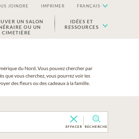
US JOINDRE
IMPRIMER
FRANÇAIS
UVER UN SALON
IDÉES ET
NÉRAIRE OU UN
RESSOURCES
CIMETIÈRE
 l'Amérique du Nord. Vous pouvez chercher par
cès que vous cherchez, vous pourrez voir les
yer des fleurs ou des cadeaux à la famille.
EFFACER
RECHERCHE