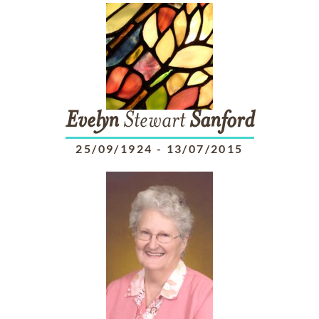
Evelyn
Stewart
Sanford
25/09/1924
-
13/07/2015