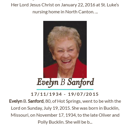
Her Lord Jesus Christ on January 22, 2016 at St. Luke’s
nursing home in North Canton. ...
Evelyn
B
Sanford
17/11/1934
-
19/07/2015
Evelyn
B.
Sanford
, 80, of Hot Springs, went to be with the
Lord on Sunday, July 19, 2015. She was born in Bucklin,
Missouri, on November 17, 1934, to the late Oliver and
Polly Bucklin. She will be b...