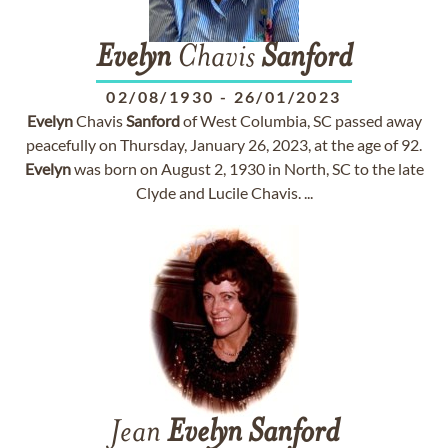
Evelyn
Chavis
Sanford
02/08/1930
-
26/01/2023
Evelyn
Chavis
Sanford
of West Columbia, SC passed away
peacefully on Thursday, January 26, 2023, at the age of 92.
Evelyn
was born on August 2, 1930 in North, SC to the late
Clyde and Lucile Chavis. ...
Jean
Evelyn
Sanford