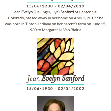
15/06/1930
-
02/04/2019
Jean
Evelyn
(Dellinger, Dye)
Sanford
of Centennial,
Colorado, passed away in her home on April 2, 2019. She
was born in Tipton, Indiana on her parent’s farm on June 15,
1930 to Margaret N. Van Blair a...
Jean
Evelyn
Sanford
15/06/1930
-
02/04/2002