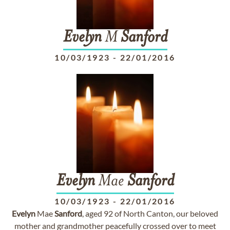
Evelyn
M
Sanford
10/03/1923
-
22/01/2016
Evelyn
Mae
Sanford
10/03/1923
-
22/01/2016
Evelyn
Mae
Sanford
, aged 92 of North Canton, our beloved
mother and grandmother peacefully crossed over to meet