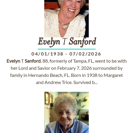
Evelyn
T
Sanford
04/01/1938
-
07/02/2026
Evelyn
T
Sanford
, 88, formerly of Tampa, FL, went to be with
her Lord and Savior on February 7, 2026 surrounded by
family in Hernando Beach, FL. Born in 1938 to Margaret
and Andrew Trice. Survived b...