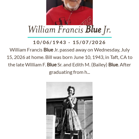
William Francis
Blue
Jr.
10/06/1943
-
15/07/2026
William Francis
Blue
Jr. passed away on Wednesday, July
15, 2026 at home. Bill was born June 10, 1943, in Taft, CA to
the late William F.
Blue
Sr. and Edith M. (Bailey)
Blue
. After
graduating from h...