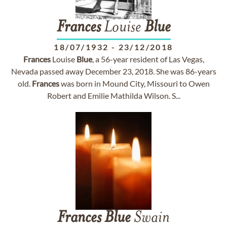
Frances
Louise
Blue
18/07/1932
-
23/12/2018
Frances
Louise
Blue
, a 56-year resident of Las Vegas,
Nevada passed away December 23, 2018. She was 86-years
old.
Frances
was born in Mound City, Missouri to Owen
Robert and Emilie Mathilda Wilson. S...
Frances
Blue
Swain