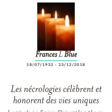
Frances
L
Blue
18/07/1932
-
23/12/2018
Les nécrologies célèbrent et
honorent des vies uniques