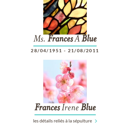
Ms.
Frances
A
Blue
28/04/1951
-
21/08/2011
Frances
Irene
Blue
les détails reliés à la sépulture