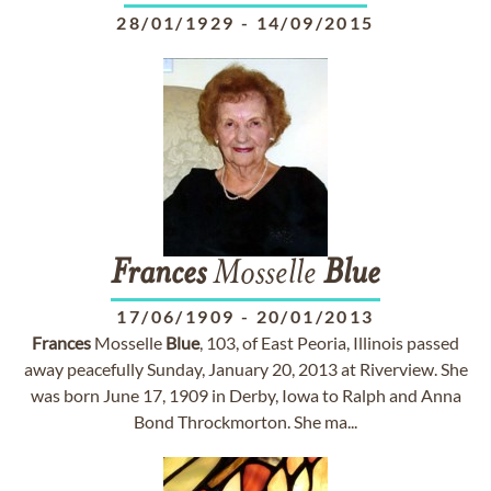
28/01/1929
-
14/09/2015
Frances
Mosselle
Blue
17/06/1909
-
20/01/2013
Frances
Mosselle
Blue
, 103, of East Peoria, Illinois passed
away peacefully Sunday, January 20, 2013 at Riverview. She
was born June 17, 1909 in Derby, Iowa to Ralph and Anna
Bond Throckmorton. She ma...