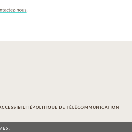
ntactez-nous
.
ACCESSIBILITÉ
POLITIQUE DE TÉLÉCOMMUNICATION
VÉS.