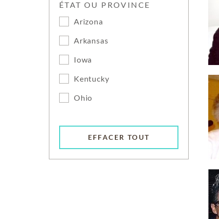
ÉTAT OU PROVINCE
Arizona
Arkansas
Iowa
Kentucky
Ohio
EFFACER TOUT