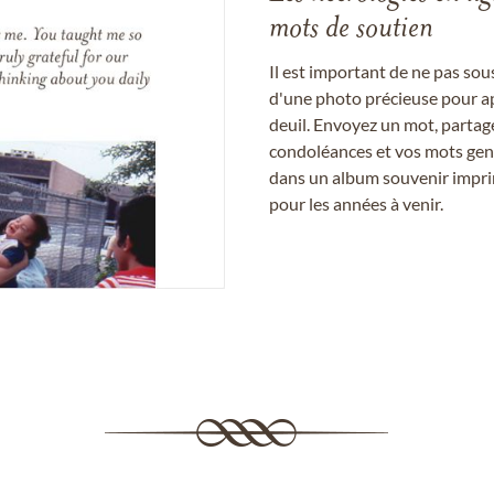
mots de soutien
Il est important de ne pas so
d'une photo précieuse pour a
deuil. Envoyez un mot, partag
condoléances et vos mots gent
dans un album souvenir imprim
pour les années à venir.