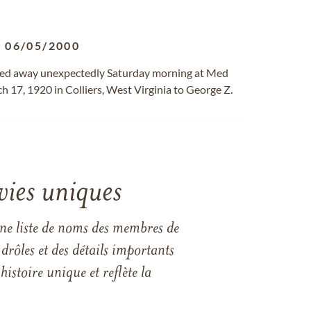
-
06/05/2000
ssed away unexpectedly Saturday morning at Med
 17, 1920 in Colliers, West Virginia to George Z.
vies uniques
une liste de noms des membres de
drôles et des détails importants
istoire unique et reflète la