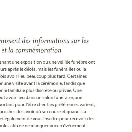
rnissent des informations sur les
les et la commémoration
enant une exposition ou une veillée funèbre ont
rs après le décès, mais les funérailles ou la
s avoir lieu beaucoup plus tard. Certaines
er une visite avant la cérémonie, tandis que
ie familiale plus discrète ou privée. Une
 avoir lieu dans un salon funéraire, une
ortant pour l'être cher. Les préférences varient,
proches de savoir où se rendre et quand. La
et également de vous inscrire pour recevoir des
onies afin de ne manquer aucun événement