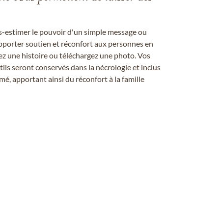
us-estimer le pouvoir d'un simple message ou
pporter soutien et réconfort aux personnes en
ez une histoire ou téléchargez une photo. Vos
ils seront conservés dans la nécrologie et inclus
é, apportant ainsi du réconfort à la famille