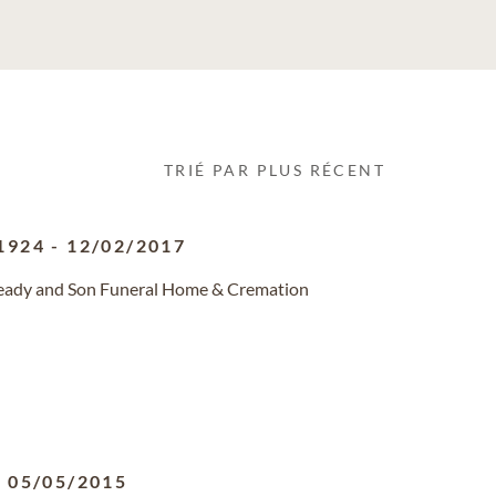
TRIÉ PAR PLUS RÉCENT
1924
-
12/02/2017
 Heady and Son Funeral Home & Cremation
-
05/05/2015