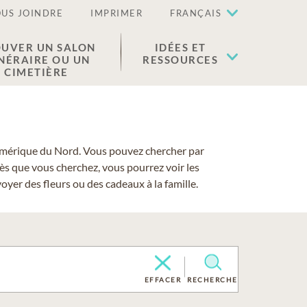
US JOINDRE
IMPRIMER
FRANÇAIS
UVER UN SALON
IDÉES ET
NÉRAIRE OU UN
RESSOURCES
CIMETIÈRE
 l'Amérique du Nord. Vous pouvez chercher par
cès que vous cherchez, vous pourrez voir les
yer des fleurs ou des cadeaux à la famille.
EFFACER
RECHERCHE