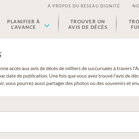
À PROPOS DU RÉSEAU DIGNITÉ
NO
PLANIFIER À
TROUVER UN
TRO
L’AVANCE
AVIS DE DÉCÈS
FU
s
donne accès aux avis de décès de milliers de succursales à travers
ar date de publication. Une fois que vous avez trouvé l'avis de dé
r, vous pourrez aussi partager des photos ou des souvenirs et envo