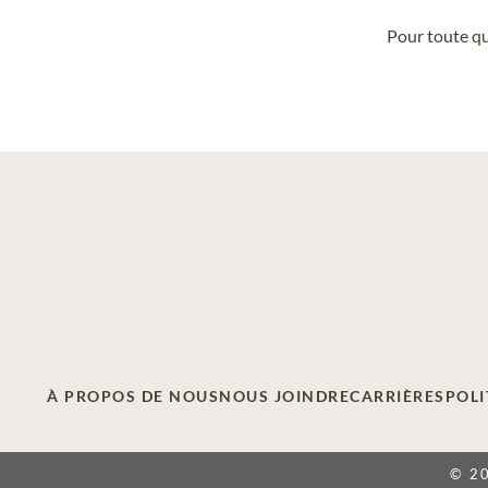
Pour toute qu
À PROPOS DE NOUS
NOUS JOINDRE
CARRIÈRES
POLI
© 2