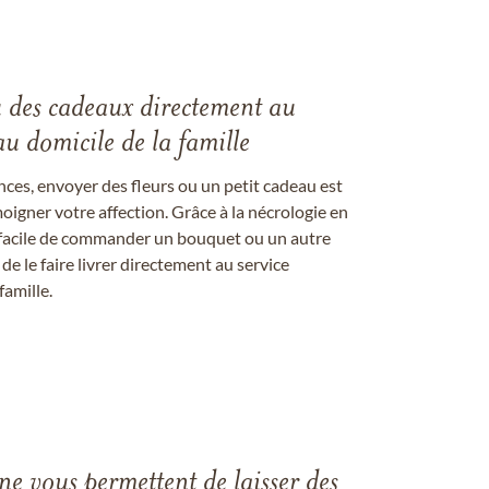
u des cadeaux directement au
au domicile de la famille
ces, envoyer des fleurs ou un petit cadeau est
igner votre affection. Grâce à la nécrologie en
st facile de commander un bouquet ou un autre
 le faire livrer directement au service
famille.
gne vous permettent de laisser des