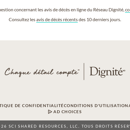
estion concernant les avis de décès en ligne du Réseau Dignité,
co
Consultez les
avis de décès récents
des 10 derniers jours.
TIQUE DE CONFIDENTIALITÉ
CONDITIONS D'UTILISATION
AD CHOICES
026 SCI SHARED RESOURCES, LLC. TOUS DROITS RÉSER