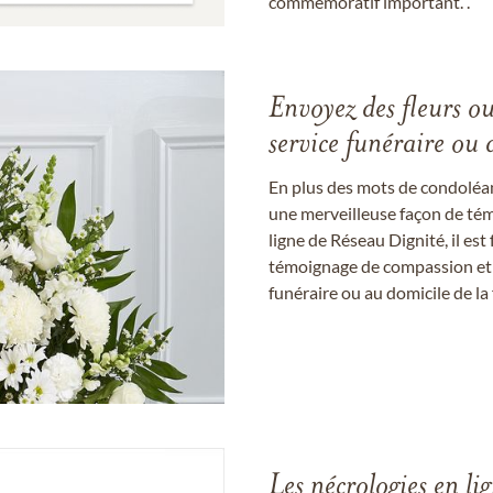
commémoratif important. .
Envoyez des fleurs o
service funéraire ou 
En plus des mots de condoléan
une merveilleuse façon de témo
ligne de Réseau Dignité, il e
témoignage de compassion et de
funéraire ou au domicile de la 
Les nécrologies en li