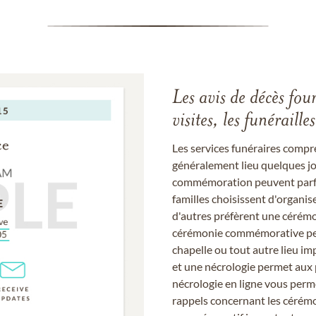
Les avis de décès fou
visites, les funérail
Les services funéraires compr
généralement lieu quelques jou
commémoration peuvent parfoi
familles choisissent d'organis
d'autres préfèrent une cérémon
cérémonie commémorative peut
chapelle ou tout autre lieu imp
et une nécrologie permet aux 
nécrologie en ligne vous perm
rappels concernant les cérém