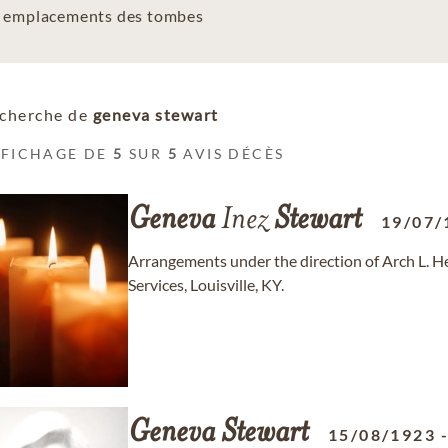
es emplacements des tombes
cherche de
geneva stewart
FFICHAGE DE
5
SUR
5
AVIS DÉCÈS
Geneva
Inez
Stewart
19/07/
Arrangements under the direction of Arch L.
Services, Louisville, KY.
Geneva
Stewart
15/08/1923