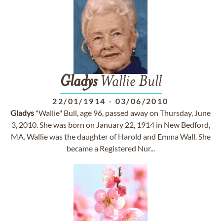
Gladys
Wallie Bull
22/01/1914
-
03/06/2010
Gladys
"Wallie" Bull, age 96, passed away on Thursday, June
3, 2010. She was born on January 22, 1914 in New Bedford,
MA. Wallie was the daughter of Harold and Emma Wall. She
became a Registered Nur...