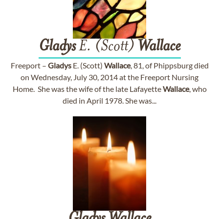
Gladys
E. (Scott)
Wallace
Freeport –
Gladys
E. (Scott)
Wallace
, 81, of Phippsburg died
on Wednesday, July 30, 2014 at the Freeport Nursing
Home. She was the wife of the late Lafayette
Wallace
, who
died in April 1978. She was...