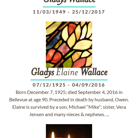
Gladys
Wallace
11/03/1949
-
25/12/2017
Gladys
Elaine
Wallace
07/12/1925
-
04/09/2016
Born December 7, 1925; died September 4, 2016 in
Bellevue at age 90. Preceded in death by husband, Owen.
Elaine is survived by a son, Michael “Mike”; sister, Vera
Jensen and many nieces & nephews. ...