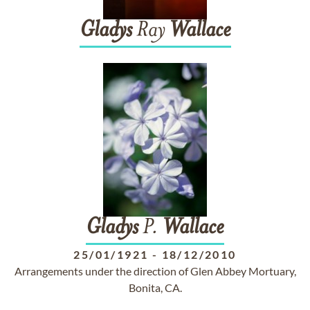
Gladys
Ray
Wallace
Gladys
P.
Wallace
25/01/1921
-
18/12/2010
Arrangements under the direction of Glen Abbey Mortuary,
Bonita, CA.