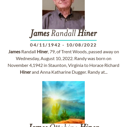
James
Randall
Hiner
04/11/1942
-
10/08/2022
James
Randall
Hiner
, 79, of Trent Woods, passed away on
Wednesday, August 10, 2022. Randy was born on
November 4,1942 in Staunton, Virginia to Horace Richard
Hiner
and Anna Katharine Dugger. Randy at...