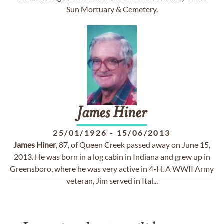
Sun Mortuary & Cemetery.
James
Hiner
25/01/1926
-
15/06/2013
James
Hiner
, 87, of Queen Creek passed away on June 15,
2013. He was born in a log cabin in Indiana and grew up in
Greensboro, where he was very active in 4-H. A WWII Army
veteran, Jim served in Ital...