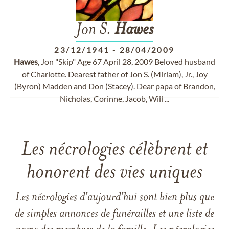
Jon S.
Hawes
23/12/1941
-
28/04/2009
Hawes
, Jon "Skip" Age 67 April 28, 2009 Beloved husband
of Charlotte. Dearest father of Jon S. (Miriam), Jr., Joy
(Byron) Madden and Don (Stacey). Dear papa of Brandon,
Nicholas, Corinne, Jacob, Will ...
Les nécrologies célèbrent et
honorent des vies uniques
Les nécrologies d'aujourd'hui sont bien plus que
de simples annonces de funérailles et une liste de