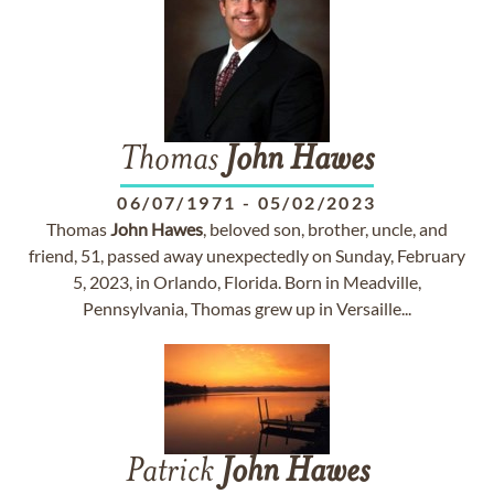
Thomas
John
Hawes
06/07/1971
-
05/02/2023
Thomas
John
Hawes
, beloved son, brother, uncle, and
friend, 51, passed away unexpectedly on Sunday, February
5, 2023, in Orlando, Florida. Born in Meadville,
Pennsylvania, Thomas grew up in Versaille...
Patrick
John
Hawes