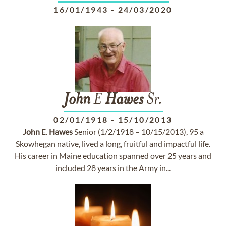
16/01/1943
-
24/03/2020
John
E
Hawes
Sr.
02/01/1918
-
15/10/2013
John
E.
Hawes
Senior (1/2/1918 – 10/15/2013), 95 a
Skowhegan native, lived a long, fruitful and impactful life.
His career in Maine education spanned over 25 years and
included 28 years in the Army in...