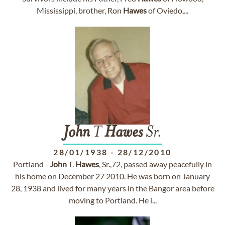
Mississippi, brother, Ron
Hawes
of Oviedo,...
John
T
Hawes
Sr.
28/01/1938
-
28/12/2010
Portland -
John
T.
Hawes
, Sr.,72, passed away peacefully in
his home on December 27 2010. He was born on January
28, 1938 and lived for many years in the Bangor area before
moving to Portland. He i...