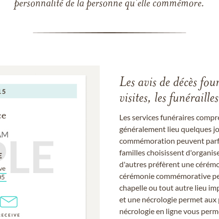
personnalité de la personne qu'elle commémore.
Les avis de décès fou
visites, les funérail
Les services funéraires compr
généralement lieu quelques jou
commémoration peuvent parfoi
familles choisissent d'organis
d'autres préfèrent une cérémon
cérémonie commémorative peut
chapelle ou tout autre lieu imp
et une nécrologie permet aux 
nécrologie en ligne vous perm