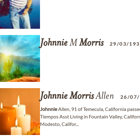
Johnnie
M
Morris
29/03/19
Johnnie
Morris
Allen
26/07
Johnnie
Allen, 91 of Temecula, California pass
Tiempos Asst Living in Fountain Valley, Califor
Modesto, Califor...