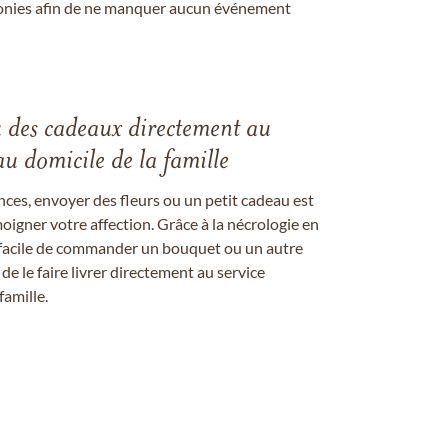
onies afin de ne manquer aucun événement
u des cadeaux directement au
au domicile de la famille
ces, envoyer des fleurs ou un petit cadeau est
igner votre affection. Grâce à la nécrologie en
st facile de commander un bouquet ou un autre
 le faire livrer directement au service
famille.