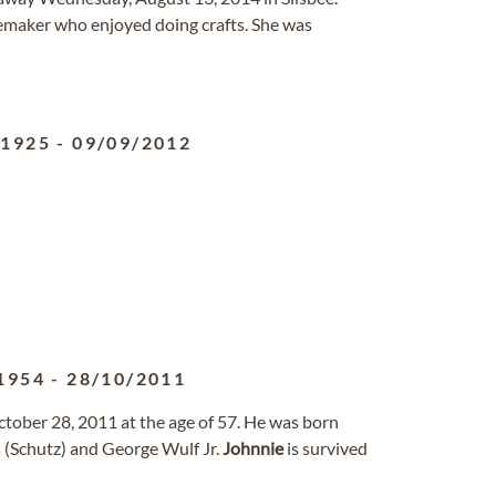
maker who enjoyed doing crafts. She was
/1925
-
09/09/2012
1954
-
28/10/2011
tober 28, 2011 at the age of 57. He was born
 (Schutz) and George Wulf Jr.
Johnnie
is survived