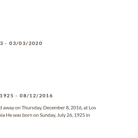
33
-
03/03/2020
/1925
-
08/12/2016
ed away on Thursday, December 8, 2016, at Los
nia He was born on Sunday, July 26, 1925 in