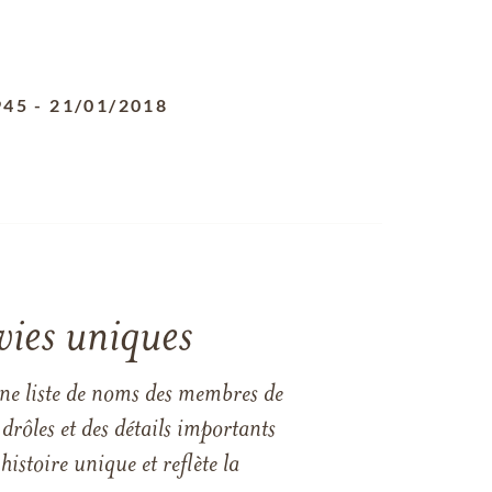
945
-
21/01/2018
vies uniques
une liste de noms des membres de
drôles et des détails importants
istoire unique et reflète la