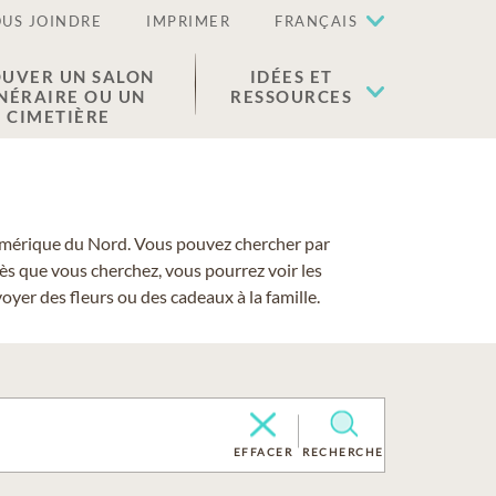
US JOINDRE
IMPRIMER
FRANÇAIS
UVER UN SALON
IDÉES ET
NÉRAIRE OU UN
RESSOURCES
CIMETIÈRE
 l'Amérique du Nord. Vous pouvez chercher par
cès que vous cherchez, vous pourrez voir les
yer des fleurs ou des cadeaux à la famille.
EFFACER
RECHERCHE