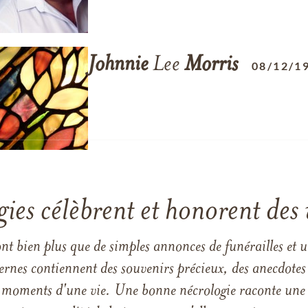
Johnnie
Lee
Morris
08/12/1
gies célèbrent et honorent des 
ont bien plus que de simples annonces de funérailles et 
ernes contiennent des souvenirs précieux, des anecdotes 
 les moments d'une vie. Une bonne nécrologie raconte une h