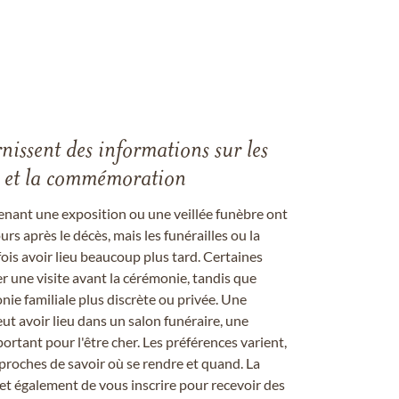
rnissent des informations sur les
les et la commémoration
enant une exposition ou une veillée funèbre ont
rs après le décès, mais les funérailles ou la
s avoir lieu beaucoup plus tard. Certaines
er une visite avant la cérémonie, tandis que
ie familiale plus discrète ou privée. Une
 avoir lieu dans un salon funéraire, une
ortant pour l'être cher. Les préférences varient,
proches de savoir où se rendre et quand. La
et également de vous inscrire pour recevoir des