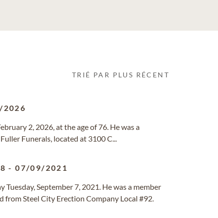
TRIÉ PAR PLUS RÉCENT
/2026
ebruary 2, 2026, at the age of 76. He was a
 Fuller Funerals, located at 3100 C...
38
-
07/09/2021
way Tuesday, September 7, 2021. He was a member
ed from Steel City Erection Company Local #92.