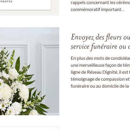
rappels concernant les cérém
commémoratif important. .
Envoyez des fleurs o
service funéraire ou 
En plus des mots de condoléan
une merveilleuse façon de témo
ligne de Réseau Dignité, il e
témoignage de compassion et de
funéraire ou au domicile de la 