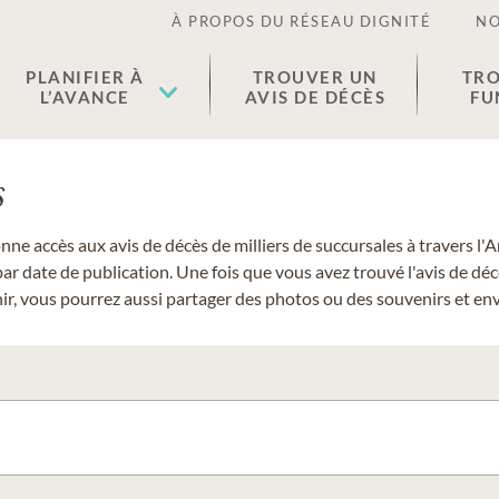
À PROPOS DU RÉSEAU DIGNITÉ
NO
PLANIFIER À
TROUVER UN
TRO
L’AVANCE
AVIS DE DÉCÈS
FU
s
donne accès aux avis de décès de milliers de succursales à travers
ar date de publication. Une fois que vous avez trouvé l'avis de dé
r, vous pourrez aussi partager des photos ou des souvenirs et envo