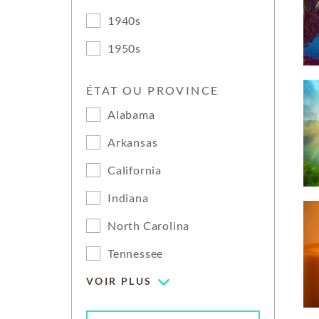
1940s
1950s
ÉTAT OU PROVINCE
Alabama
Arkansas
California
Indiana
North Carolina
Tennessee
VOIR PLUS