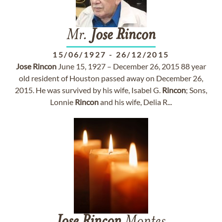
Mr.
Jose
Rincon
15/06/1927
-
26/12/2015
Jose
Rincon
June 15, 1927 – December 26, 2015 88 year
old resident of Houston passed away on December 26,
2015. He was survived by his wife, Isabel G.
Rincon
; Sons,
Lonnie
Rincon
and his wife, Delia R...