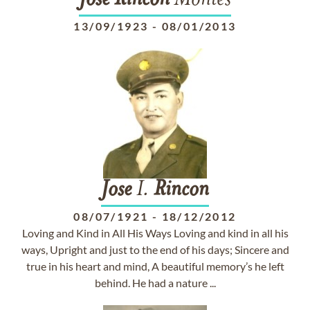
Jose
Rincon
Montes
13/09/1923
-
08/01/2013
Jose
I.
Rincon
08/07/1921
-
18/12/2012
Loving and Kind in All His Ways Loving and kind in all his
ways, Upright and just to the end of his days; Sincere and
true in his heart and mind, A beautiful memory’s he left
behind. He had a nature ...