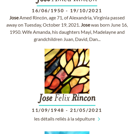
16/06/1950
-
19/10/2021
Jose
Amed Rincón, age 71, of Alexandria, Virginia passed
away on Tuesday, October 19, 2021.
Jose
was born June 16,
1950. Wife Amanda, his daughters Mayi, Madelayne and
grandchildren Juan, David, Dan...
Jose
Felix
Rincon
11/09/1948
-
21/05/2021
les détails reliés à la sépulture