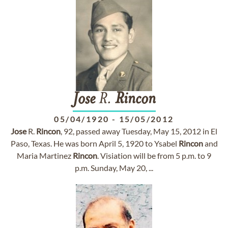
Jose
R.
Rincon
05/04/1920
-
15/05/2012
Jose
R.
Rincon
, 92, passed away Tuesday, May 15, 2012 in El
Paso, Texas. He was born April 5, 1920 to Ysabel
Rincon
and
Maria Martinez
Rincon
. Visiation will be from 5 p.m. to 9
p.m. Sunday, May 20, ...