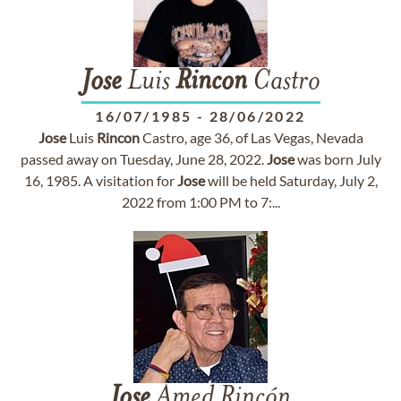
Jose
Luis
Rincon
Castro
16/07/1985
-
28/06/2022
Jose
Luis
Rincon
Castro, age 36, of Las Vegas, Nevada
passed away on Tuesday, June 28, 2022.
Jose
was born July
16, 1985. A visitation for
Jose
will be held Saturday, July 2,
2022 from 1:00 PM to 7:...
Jose
Amed Rincón