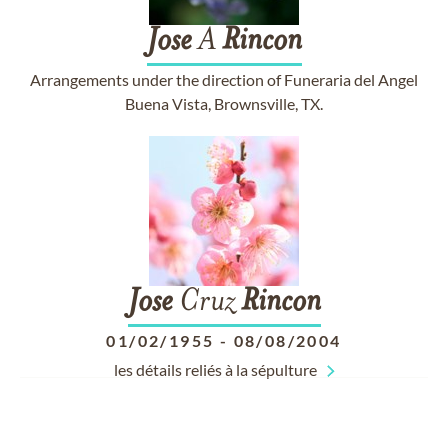
Jose
A
Rincon
Arrangements under the direction of Funeraria del Angel
Buena Vista, Brownsville, TX.
Jose
Cruz
Rincon
01/02/1955
-
08/08/2004
les détails reliés à la sépulture