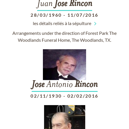
Juan
Jose
Rincon
28/03/1960
-
11/07/2016
les détails reliés à la sépulture
Arrangements under the direction of Forest Park The
Woodlands Funeral Home, The Woodlands, TX.
Jose
Antonio
Rincon
02/11/1930
-
02/02/2016