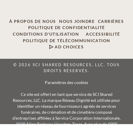
À PROPOS DE NOUS
NOUS JOINDRE
CARRIÈRES
POLITIQUE DE CONFIDENTIALITÉ
CONDITIONS D'UTILISATION
ACCESSIBILITÉ
POLITIQUE DE TÉLÉCOMMUNICATION
AD CHOICES
© 2026 SCI SHARED RESOURCES, LLC. TOUS
DROITS RÉSERVÉS.
Paramètres des cookies
Ce site est offert en tant que service de SCI Shared
Resources, LLC. La marque Réseau Dignité est utilisée pour
identifier un réseau de fournisseurs agréés de services
funéraires, de crémation et de cimetière composé
d’entreprises affiliées à Service Corporation Internationale,
1929 Allen Parkway, Houston, Texas. Avec plus de 1900
succursales, les fournisseurs Réseau Dignité desservent