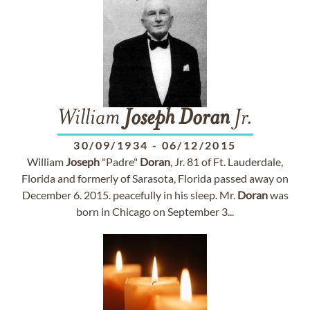
William
Joseph
Doran
Jr.
30/09/1934
-
06/12/2015
William
Joseph
"Padre"
Doran
, Jr. 81 of Ft. Lauderdale,
Florida and formerly of Sarasota, Florida passed away on
December 6. 2015. peacefully in his sleep. Mr.
Doran
was
born in Chicago on September 3...