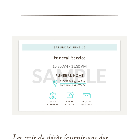
Les avis de décès fournissent des