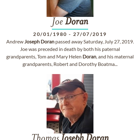
Joe
Doran
20/01/1980
-
27/07/2019
Andrew
Joseph
Doran
passed away Saturday, July 27, 2019.
Joe was preceded in death by both his paternal
grandparents, Tom and Mary Helen
Doran
, and his maternal
grandparents, Robert and Dorothy Boatma...
Thomas
Joseph
Doran