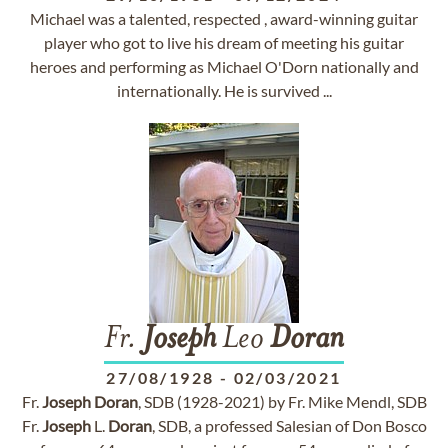
Michael was a talented, respected , award-winning guitar
player who got to live his dream of meeting his guitar
heroes and performing as Michael O'Dorn nationally and
internationally. He is survived ...
Fr.
Joseph
Leo
Doran
27/08/1928
-
02/03/2021
Fr.
Joseph
Doran
, SDB (1928-2021) by Fr. Mike Mendl, SDB
Fr.
Joseph
L.
Doran
, SDB, a professed Salesian of Don Bosco