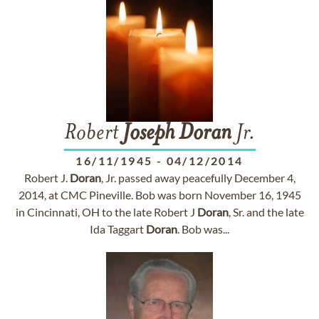
Robert
Joseph
Doran
Jr.
16/11/1945
-
04/12/2014
Robert J.
Doran
, Jr. passed away peacefully December 4,
2014, at CMC Pineville. Bob was born November 16, 1945
in Cincinnati, OH to the late Robert J
Doran
, Sr. and the late
Ida Taggart
Doran
. Bob was...