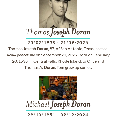
Thomas
Joseph
Doran
20/02/1938
-
21/09/2025
Thomas
Joseph
Doran
, 87, of San Antonio, Texas, passed
away peacefully on September 21, 2025. Born on February
20, 1938, in Central Falls, Rhode Island, to Olive and
Thomas A.
Doran
, Tom grew up surro...
Michael
Joseph
Doran
29/10/1951
-
09/12/2024