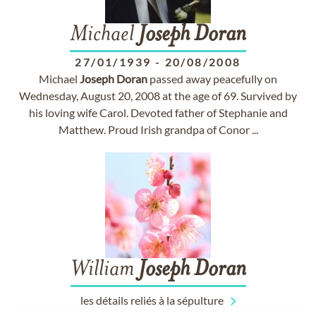
Michael
Joseph
Doran
27/01/1939
-
20/08/2008
Michael
Joseph
Doran
passed away peacefully on
Wednesday, August 20, 2008 at the age of 69. Survived by
his loving wife Carol. Devoted father of Stephanie and
Matthew. Proud Irish grandpa of Conor ...
William
Joseph
Doran
les détails reliés à la sépulture