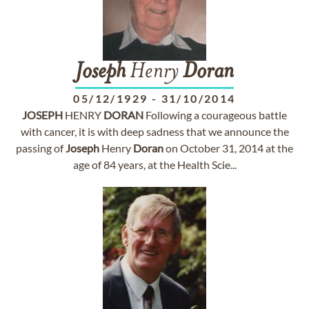
Joseph
Henry
Doran
05/12/1929
-
31/10/2014
JOSEPH
HENRY
DORAN
Following a courageous battle
with cancer, it is with deep sadness that we announce the
passing of
Joseph
Henry
Doran
on October 31, 2014 at the
age of 84 years, at the Health Scie...