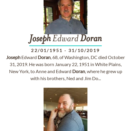
Joseph
Edward
Doran
22/01/1951
-
31/10/2019
Joseph
Edward
Doran
, 68, of Washington, DC died October
31, 2019. He was born January 22, 1951 in White Plains,
New York, to Anne and Edward
Doran
, where he grew up
with his brothers, Ned and Jim Do...