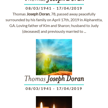
08/03/1941
-
17/04/2019
Thomas
Joseph
Doran
, 78, passed away peacefully
surrounded by his family on April 17th, 2019 in Alpharetta,
GA. Loving father of Kim and Sharon; husband to Judy
(deceased) and previously married to ...
Thomas
Joseph
Doran
08/03/1941
-
17/04/2019