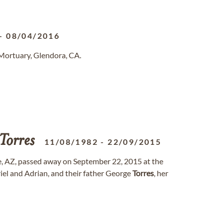
-
08/04/2016
Mortuary, Glendora, CA.
Torres
11/08/1982
-
22/09/2015
, AZ, passed away on September 22, 2015 at the
riel and Adrian, and their father George
Torres
, her