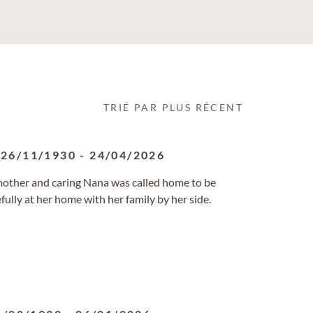
TRIÉ PAR PLUS RÉCENT
26/11/1930
-
24/04/2026
 mother and caring Nana was called home to be
fully at her home with her family by her side.