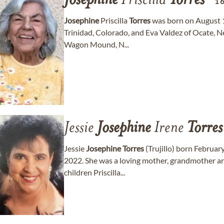
Josephine
Priscilla
Torres
1
Josephine
Priscilla
Torres
was born on August 16
Trinidad, Colorado, and Eva Valdez of Ocate, N
Wagon Mound, N...
Jessie
Josephine
Irene
Torres
Jessie
Josephine
Torres
(Trujillo) born Februar
2022. She was a loving mother, grandmother an
children Priscilla...