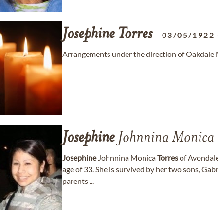
Josephine
Torres
03/05/1922
Arrangements under the direction of Oakdale 
Josephine
Johnnina Monica
Josephine
Johnnina Monica
Torres
of Avondale
age of 33. She is survived by her two sons, Gab
parents ...