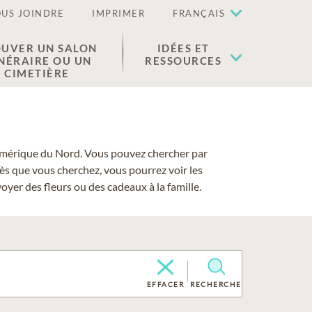
US JOINDRE
IMPRIMER
FRANÇAIS
UVER UN SALON
IDÉES ET
NÉRAIRE OU UN
RESSOURCES
CIMETIÈRE
 l'Amérique du Nord. Vous pouvez chercher par
cès que vous cherchez, vous pourrez voir les
yer des fleurs ou des cadeaux à la famille.
EFFACER
RECHERCHE