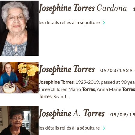
Josephine
Torres
Cardona
les détails reliés à la sépulture
Josephine
Torres
09/03/1929
Josephine
Torres
, 1929-2019, passed at 90 ye
three children Mario
Torres
, Anna Marie
Torres
Torres
, Sean T...
Josephine
A.
Torres
09/09/1
les détails reliés à la sépulture