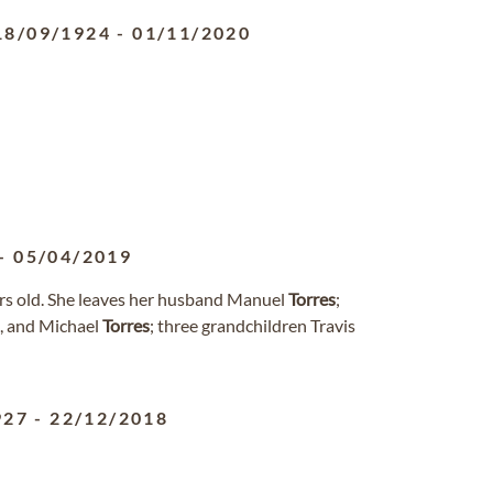
18/09/1924
-
01/11/2020
-
05/04/2019
ars old. She leaves her husband Manuel
Torres
;
, and Michael
Torres
; three grandchildren Travis
927
-
22/12/2018