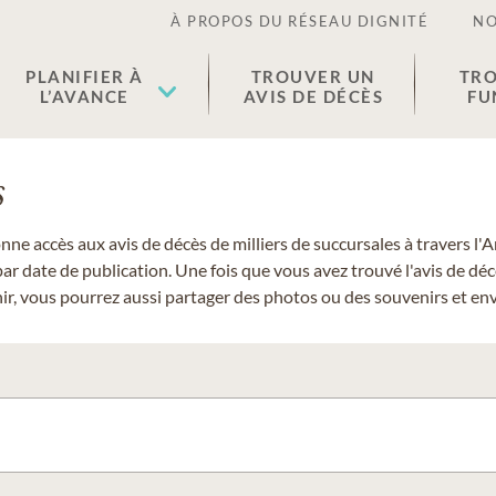
À PROPOS DU RÉSEAU DIGNITÉ
NO
PLANIFIER À
TROUVER UN
TRO
L’AVANCE
AVIS DE DÉCÈS
FU
s
donne accès aux avis de décès de milliers de succursales à travers
ar date de publication. Une fois que vous avez trouvé l'avis de dé
r, vous pourrez aussi partager des photos ou des souvenirs et envo