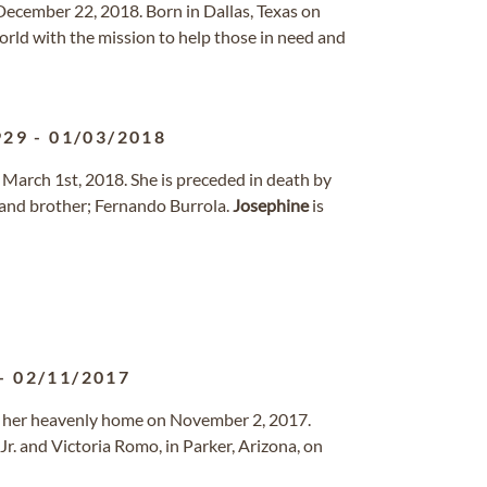
ecember 22, 2018. Born in Dallas, Texas on
orld with the mission to help those in need and
929
-
01/03/2018
 March 1st, 2018. She is preceded in death by
and brother; Fernando Burrola.
Josephine
is
-
02/11/2017
to her heavenly home on November 2, 2017.
Jr. and Victoria Romo, in Parker, Arizona, on