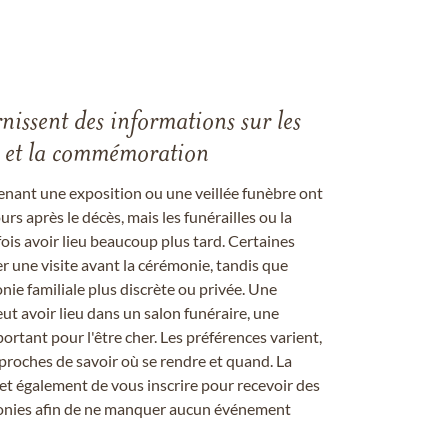
rnissent des informations sur les
les et la commémoration
enant une exposition ou une veillée funèbre ont
rs après le décès, mais les funérailles ou la
s avoir lieu beaucoup plus tard. Certaines
er une visite avant la cérémonie, tandis que
ie familiale plus discrète ou privée. Une
 avoir lieu dans un salon funéraire, une
ortant pour l'être cher. Les préférences varient,
proches de savoir où se rendre et quand. La
et également de vous inscrire pour recevoir des
onies afin de ne manquer aucun événement