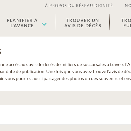
À PROPOS DU RÉSEAU DIGNITÉ
NO
PLANIFIER À
TROUVER UN
TRO
L’AVANCE
AVIS DE DÉCÈS
FU
s
donne accès aux avis de décès de milliers de succursales à travers
ar date de publication. Une fois que vous avez trouvé l'avis de dé
r, vous pourrez aussi partager des photos ou des souvenirs et envo