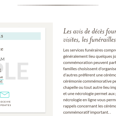
Les avis de décès fou
visites, les funérail
Les services funéraires compr
généralement lieu quelques jou
commémoration peuvent parfoi
familles choisissent d'organis
d'autres préfèrent une cérémon
cérémonie commémorative peut
chapelle ou tout autre lieu imp
et une nécrologie permet aux 
nécrologie en ligne vous perm
rappels concernant les cérém
commémoratif important. .