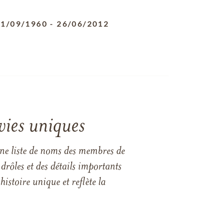
21/09/1960
-
26/06/2012
vies uniques
une liste de noms des membres de
drôles et des détails importants
istoire unique et reflète la