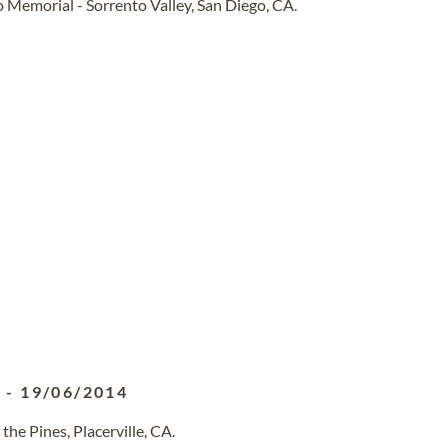
 Memorial - Sorrento Valley, San Diego, CA.
1
-
19/06/2014
he Pines, Placerville, CA.