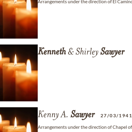
Arrangements under the direction of El Camino
Kenneth
& Shirley
Sawyer
Kenny A.
Sawyer
27/03/194
Arrangements under the direction of Chapel of t