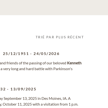
TRIÉ PAR PLUS RÉCENT
25/12/1951
-
24/05/2026
y and friends of the passing of our beloved
Kenneth
a very long and hard battle with Parkinson's
932
-
13/09/2025
ay September 13, 2025 in Des Moines, IA. A
y, October 11, 2025 with a visitation from 1 p.m.