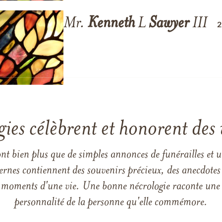
Mr.
Kenneth
L
Sawyer
III
gies célèbrent et honorent des 
ont bien plus que de simples annonces de funérailles et 
ernes contiennent des souvenirs précieux, des anecdotes 
 les moments d'une vie. Une bonne nécrologie raconte une h
personnalité de la personne qu'elle commémore.