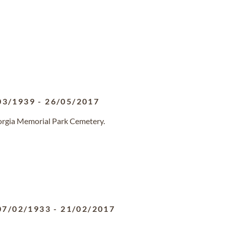
03/1939
-
26/05/2017
eorgia Memorial Park Cemetery.
07/02/1933
-
21/02/2017