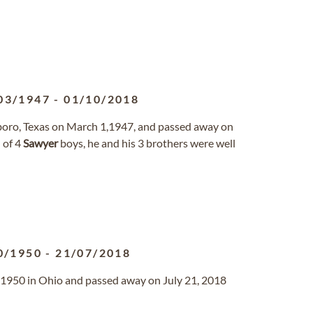
03/1947
-
01/10/2018
boro, Texas on March 1,1947, and passed away on
 of 4
Sawyer
boys, he and his 3 brothers were well
0/1950
-
21/07/2018
1950 in Ohio and passed away on July 21, 2018