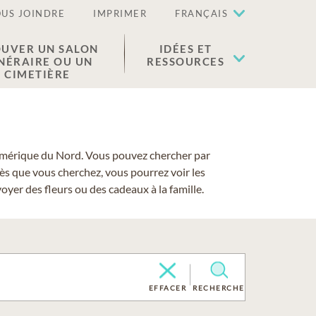
US JOINDRE
IMPRIMER
FRANÇAIS
UVER UN SALON
IDÉES ET
NÉRAIRE OU UN
RESSOURCES
CIMETIÈRE
 l'Amérique du Nord. Vous pouvez chercher par
cès que vous cherchez, vous pourrez voir les
yer des fleurs ou des cadeaux à la famille.
EFFACER
RECHERCHE