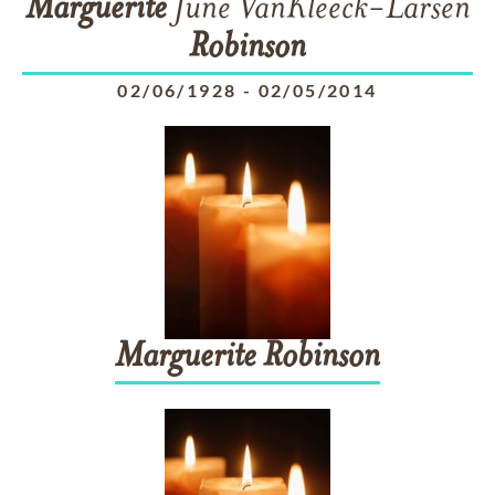
Marguerite
June VanKleeck-Larsen
Robinson
02/06/1928
-
02/05/2014
Marguerite
Robinson