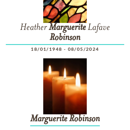
Heather
Marguerite
Lafave
Robinson
18/01/1948
-
08/05/2024
Marguerite
Robinson