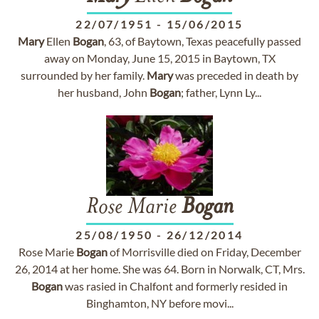
22/07/1951
-
15/06/2015
Mary
Ellen
Bogan
, 63, of Baytown, Texas peacefully passed
away on Monday, June 15, 2015 in Baytown, TX
surrounded by her family.
Mary
was preceded in death by
her husband, John
Bogan
; father, Lynn Ly...
Rose Marie
Bogan
25/08/1950
-
26/12/2014
Rose Marie
Bogan
of Morrisville died on Friday, December
26, 2014 at her home. She was 64. Born in Norwalk, CT, Mrs.
Bogan
was rasied in Chalfont and formerly resided in
Binghamton, NY before movi...