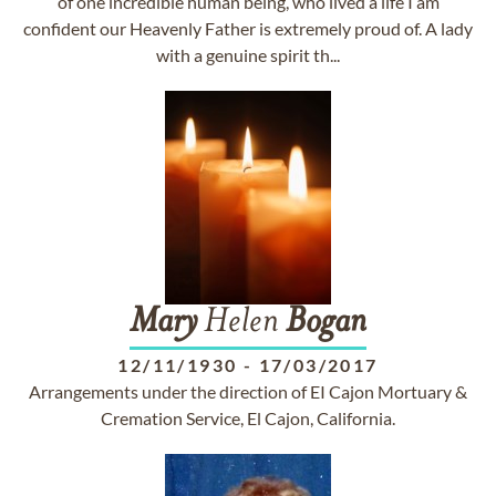
of one incredible human being, who lived a life I am
confident our Heavenly Father is extremely proud of. A lady
with a genuine spirit th...
Mary
Helen
Bogan
12/11/1930
-
17/03/2017
Arrangements under the direction of EI Cajon Mortuary &
Cremation Service, El Cajon, California.