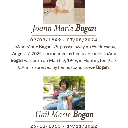
Joann Marie
Bogan
02/03/1949
-
07/08/2024
JoAnn Marie
Bogan
, 75, passed away on Wednesday,
August 7, 2024, surrounded by her loved ones. JoAnn
Bogan
was born on March 2, 1949, in Huntington Park.
JoAnn is survived by her husband, Steve
Bogan
...
Gail Marie
Bogan
25/11/1955
-
19/11/2022