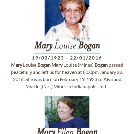
Mary
Louise
Bogan
19/02/1923
-
22/01/2016
Mary
Louise
Bogan
Mary
Louise (Mines)
Bogan
passed
peacefully and left us for heaven at 8:00pm January 22,
2016. She was born on February 19, 1923 to Alva and
Myrtle (Carr) Mines in Indianapolis, Ind...
Mary
Ellen
Bogan