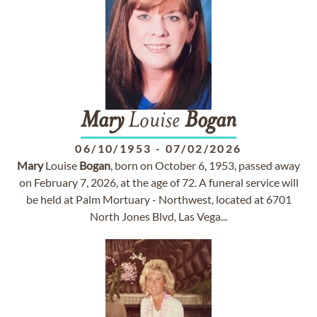
Mary
Louise
Bogan
06/10/1953
-
07/02/2026
Mary
Louise
Bogan
, born on October 6, 1953, passed away
on February 7, 2026, at the age of 72. A funeral service will
be held at Palm Mortuary - Northwest, located at 6701
North Jones Blvd, Las Vega...