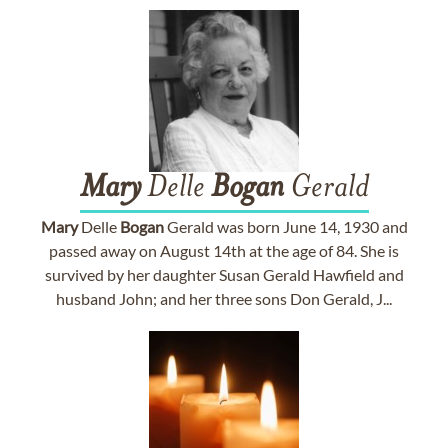
Mary
Delle
Bogan
Gerald
Mary
Delle
Bogan
Gerald was born June 14, 1930 and
passed away on August 14th at the age of 84. She is
survived by her daughter Susan Gerald Hawfield and
husband John; and her three sons Don Gerald, J...