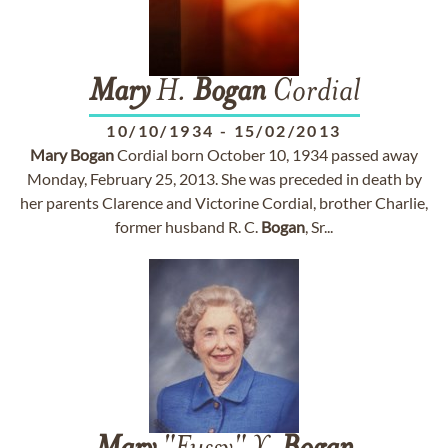
Mary
H.
Bogan
Cordial
10/10/1934
-
15/02/2013
Mary
Bogan
Cordial born October 10, 1934 passed away
Monday, February 25, 2013. She was preceded in death by
her parents Clarence and Victorine Cordial, brother Charlie,
former husband R. C.
Bogan
, Sr...