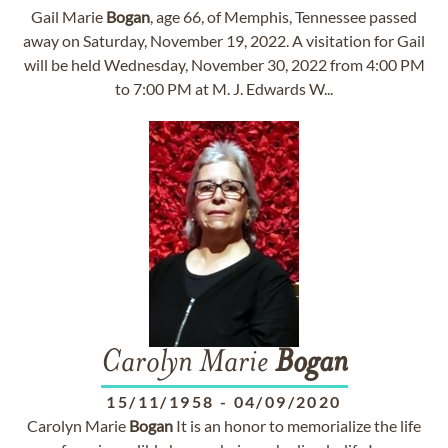
Gail Marie
Bogan
, age 66, of Memphis, Tennessee passed
away on Saturday, November 19, 2022. A visitation for Gail
will be held Wednesday, November 30, 2022 from 4:00 PM
to 7:00 PM at M. J. Edwards W...
Carolyn Marie
Bogan
15/11/1958
-
04/09/2020
Carolyn Marie
Bogan
​It is an honor to memorialize the life