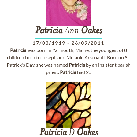
Patricia
Ann
Oakes
17/03/1919
-
26/09/2011
Patricia
was born in Yarmouth, Maine, the youngest of 8
children born to Joseph and Melanie Arsenault. Born on St.
Patrick's Day, she was named
Patricia
by an insistent parish
priest.
Patricia
had 2...
Patricia
D
Oakes