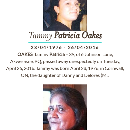
Tammy
Patricia
Oakes
28/04/1976
-
26/04/2016
OAKES
, Tammy
Patricia
– 39, of 6 Johnson Lane,
Akwesasne, PQ, passed away unexpectedly on Tuesday,
April 26, 2016. Tammy was born April 28, 1976, in Cornwall,
ON, the daughter of Danny and Delores (M...