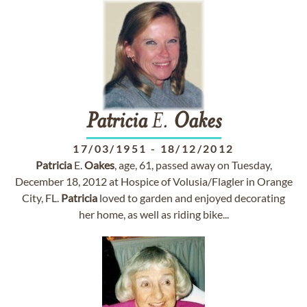
Patricia
E.
Oakes
17/03/1951
-
18/12/2012
Patricia
E.
Oakes
, age, 61, passed away on Tuesday,
December 18, 2012 at Hospice of Volusia/Flagler in Orange
City, FL.
Patricia
loved to garden and enjoyed decorating
her home, as well as riding bike...