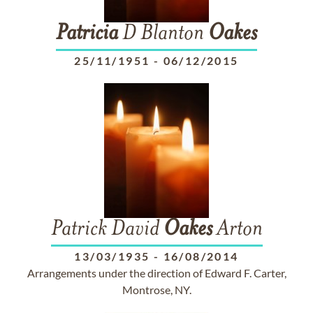
Patricia
D Blanton
Oakes
25/11/1951
-
06/12/2015
Patrick David
Oakes
Arton
13/03/1935
-
16/08/2014
Arrangements under the direction of Edward F. Carter,
Montrose, NY.