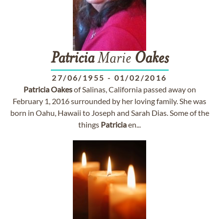
Patricia
Marie
Oakes
27/06/1955
-
01/02/2016
Patricia
Oakes
of Salinas, California passed away on
February 1, 2016 surrounded by her loving family. She was
born in Oahu, Hawaii to Joseph and Sarah Dias. Some of the
things
Patricia
en...