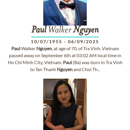
Paul
Walker
Nguyen
10/07/1955
-
06/09/2025
Paul
Walker
Nguyen
, at age of 70, of Tra Vinh, Vietnam
passed away on September 6th at 03:02 AM local time in
Ho Chi Minh City, Vietnam.
Paul
(Ba) was born in Tra Vinh
to Tan Thanh
Nguyen
and Choi Th...