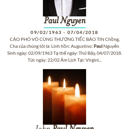
Paul
Nguyen
09/02/1963
-
07/04/2018
CÁO PHÓ VÔ CÙNG THƯƠNG TIẾC BÁO TIN Chồng,
Cha của chúng tôi là: Linh hồn: Augustino:
Paul
Nguyễn
Sinh ngày: 02/09/1963 Tạ thế ngày: Thứ Bảy, 04/07/2018.
Tức ngày: 22/02 Âm Lịch Tại: Virgini...