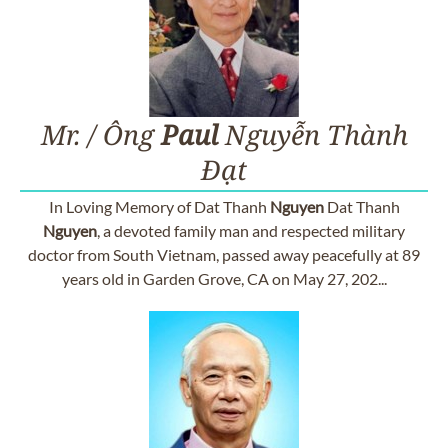
Mr. / Ông
Paul
Nguyễn Thành
Đạt
In Loving Memory of Dat Thanh
Nguyen
Dat Thanh
Nguyen
, a devoted family man and respected military
doctor from South Vietnam, passed away peacefully at 89
years old in Garden Grove, CA on May 27, 202...