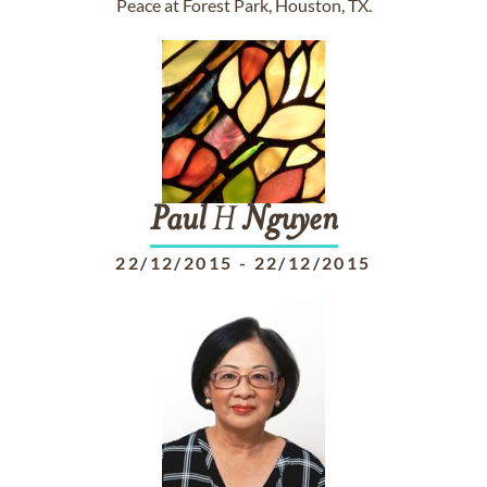
Peace at Forest Park, Houston, TX.
Paul
H
Nguyen
22/12/2015
-
22/12/2015