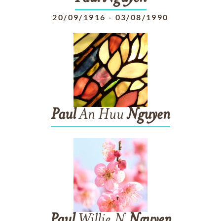
20/09/1916
-
03/08/1990
Paul
An Huu
Nguyen
Paul
Willie N
Nguyen