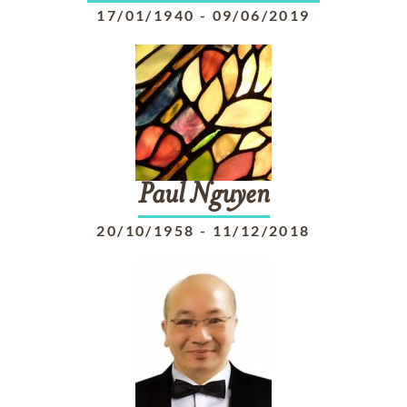
17/01/1940
-
09/06/2019
Paul
Nguyen
20/10/1958
-
11/12/2018