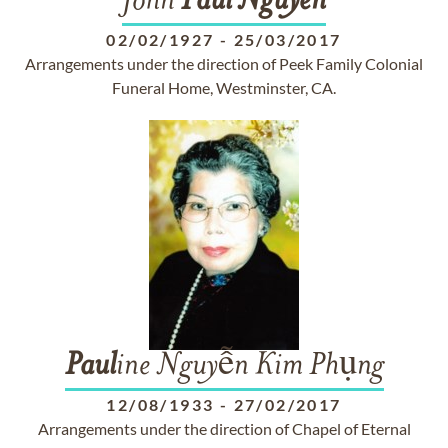
John
Paul
Nguyen
02/02/1927
-
25/03/2017
Arrangements under the direction of Peek Family Colonial
Funeral Home, Westminster, CA.
Paul
ine Nguyễn Kim Phụng
12/08/1933
-
27/02/2017
Arrangements under the direction of Chapel of Eternal