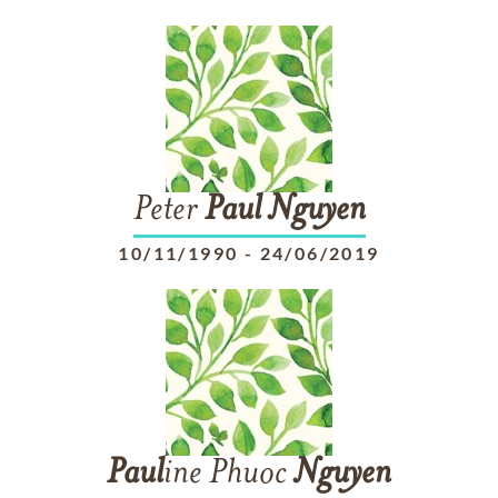
Peter
Paul
Nguyen
10/11/1990
-
24/06/2019
Paul
ine Phuoc
Nguyen