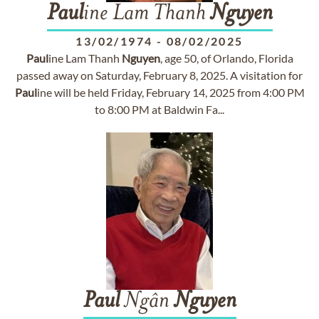
Paul
ine Lam Thanh
Nguyen
13/02/1974
-
08/02/2025
Paul
ine Lam Thanh
Nguyen
, age 50, of Orlando, Florida
passed away on Saturday, February 8, 2025. A visitation for
Paul
ine will be held Friday, February 14, 2025 from 4:00 PM
to 8:00 PM at Baldwin Fa...
Paul
Ngân
Nguyen