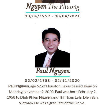
Nguyen
The Phuong
30/06/1959
-
30/04/2021
Paul
Nguyen
02/02/1958
-
02/11/2020
Paul
Nguyen
, age 62, of Houston, Texas passed away on
Monday, November 2, 2020.
Paul
was born February 2,
1958 to Dinh Phien
Nguyen
and Thi Tham Le in Dien Ban,
Vietnam. He was a graduate of the Unive...