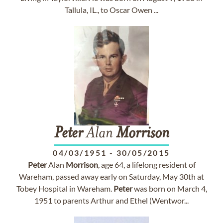
Tallula, IL., to Oscar Owen ...
Peter
Alan
Morrison
04/03/1951
-
30/05/2015
Peter
Alan
Morrison
, age 64, a lifelong resident of
Wareham, passed away early on Saturday, May 30th at
Tobey Hospital in Wareham.
Peter
was born on March 4,
1951 to parents Arthur and Ethel (Wentwor...