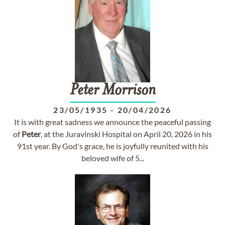
Peter
Morrison
23/05/1935
-
20/04/2026
It is with great sadness we announce the peaceful passing
of
Peter
, at the Juravinski Hospital on April 20, 2026 in his
91st year. By God's grace, he is joyfully reunited with his
beloved wife of 5...