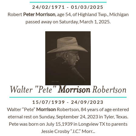
24/02/1971
-
01/03/2025
Robert
Peter
Morrison
, age 54, of Highland Twp., Michigan
passed away on Saturday, March 1, 2025.
Walter "Pete"
Morrison
Robertson
15/07/1939
-
24/09/2023
Walter “Pete”
Morrison
Robertson, 84 years of age entered
eternal rest on Sunday, September 24, 2023 in Tyler, Texas.
Pete was born on July 15,1939 in Longview TX to parents
Jessie Crosby “J.C.” Morr...