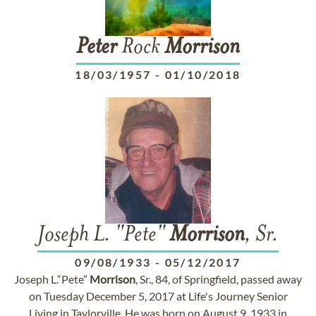
Peter
Rock
Morrison
18/03/1957
-
01/10/2018
Joseph L. "Pete"
Morrison
, Sr.
09/08/1933
-
05/12/2017
Joseph L.“Pete”
Morrison
, Sr., 84, of Springfield, passed away
on Tuesday December 5, 2017 at Life's Journey Senior
Living in Taylorville. He was born on August 9, 1933 in