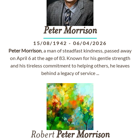
Peter
Morrison
15/08/1942
-
06/04/2026
Peter
Morrison
, a man of steadfast kindness, passed away
on April 6 at the age of 83. Known for his gentle strength
and his tireless commitment to helping others, he leaves
behind a legacy of service ...
Robert
Peter
Morrison