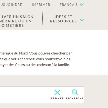
US JOINDRE
IMPRIMER
FRANÇAIS
UVER UN SALON
IDÉES ET
NÉRAIRE OU UN
RESSOURCES
CIMETIÈRE
 l'Amérique du Nord. Vous pouvez chercher par
cès que vous cherchez, vous pourrez voir les
yer des fleurs ou des cadeaux à la famille.
EFFACER
RECHERCHE