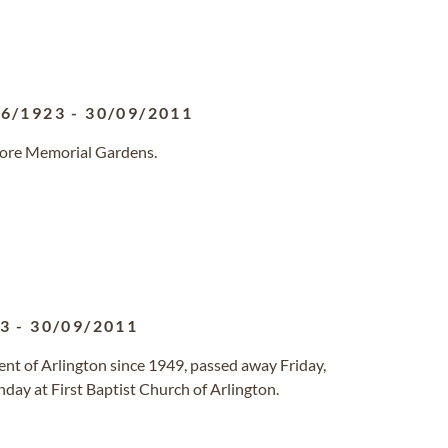
06/1923
-
30/09/2011
oore Memorial Gardens.
23
-
30/09/2011
ident of Arlington since 1949, passed away Friday,
nday at First Baptist Church of Arlington.