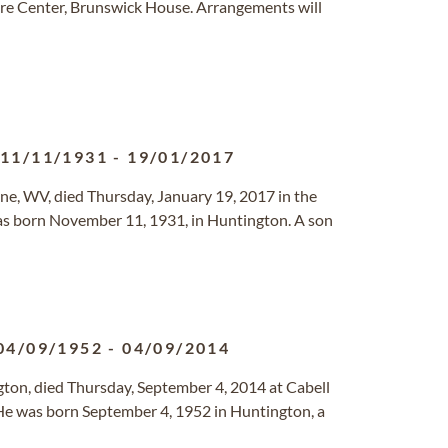
re Center, Brunswick House. Arrangements will
11/11/1931
-
19/01/2017
cane, WV, died Thursday, January 19, 2017 in the
s born November 11, 1931, in Huntington. A son
04/09/1952
-
04/09/2014
ngton, died Thursday, September 4, 2014 at Cabell
 He was born September 4, 1952 in Huntington, a