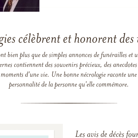
gies célèbrent et honorent des 
ont bien plus que de simples annonces de funérailles et 
ernes contiennent des souvenirs précieux, des anecdotes 
 les moments d'une vie. Une bonne nécrologie raconte une h
personnalité de la personne qu'elle commémore.
Les avis de décès fou