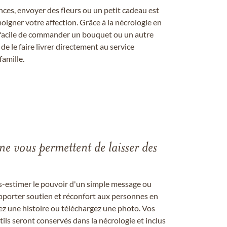
ces, envoyer des fleurs ou un petit cadeau est
igner votre affection. Grâce à la nécrologie en
st facile de commander un bouquet ou un autre
 le faire livrer directement au service
famille.
gne vous permettent de laisser des
us-estimer le pouvoir d'un simple message ou
pporter soutien et réconfort aux personnes en
ez une histoire ou téléchargez une photo. Vos
ils seront conservés dans la nécrologie et inclus