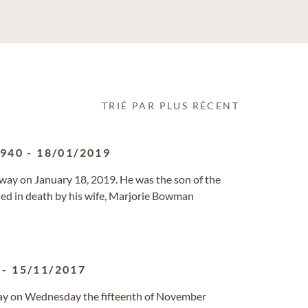
TRIÉ PAR PLUS RÉCENT
1940
-
18/01/2019
away on January 18, 2019. He was the son of the
ed in death by his wife, Marjorie Bowman
-
15/11/2017
way on Wednesday the fifteenth of November