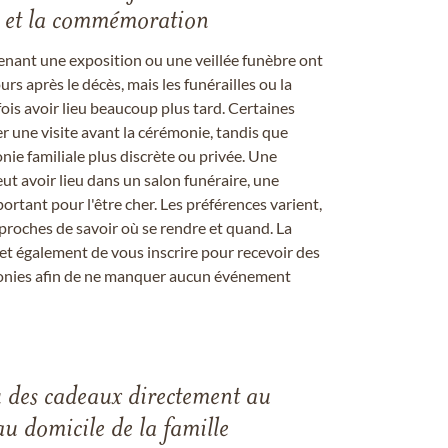
les et la commémoration
enant une exposition ou une veillée funèbre ont
rs après le décès, mais les funérailles ou la
s avoir lieu beaucoup plus tard. Certaines
er une visite avant la cérémonie, tandis que
ie familiale plus discrète ou privée. Une
 avoir lieu dans un salon funéraire, une
ortant pour l'être cher. Les préférences varient,
proches de savoir où se rendre et quand. La
et également de vous inscrire pour recevoir des
onies afin de ne manquer aucun événement
u des cadeaux directement au
au domicile de la famille