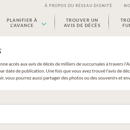
À PROPOS DU RÉSEAU DIGNITÉ
NO
PLANIFIER À
TROUVER UN
TRO
L’AVANCE
AVIS DE DÉCÈS
FU
s
donne accès aux avis de décès de milliers de succursales à travers
ar date de publication. Une fois que vous avez trouvé l'avis de dé
r, vous pourrez aussi partager des photos ou des souvenirs et envo