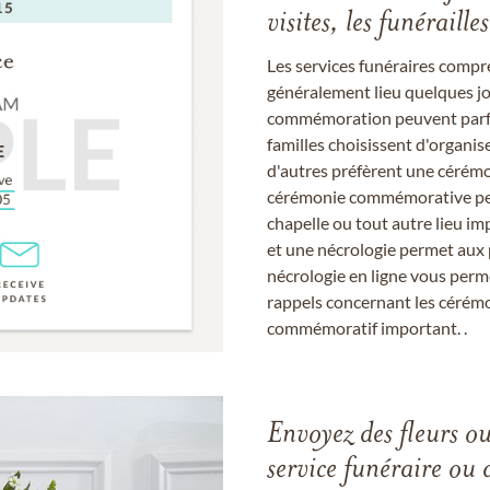
visites, les funérail
Les services funéraires compr
généralement lieu quelques jou
commémoration peuvent parfoi
familles choisissent d'organis
d'autres préfèrent une cérémon
cérémonie commémorative peut
chapelle ou tout autre lieu imp
et une nécrologie permet aux 
nécrologie en ligne vous perm
rappels concernant les cérém
commémoratif important. .
Envoyez des fleurs o
service funéraire ou 