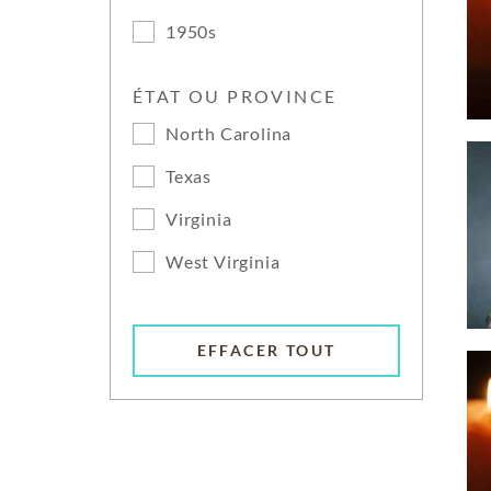
1950s
ÉTAT OU PROVINCE
North Carolina
Texas
Virginia
West Virginia
EFFACER TOUT