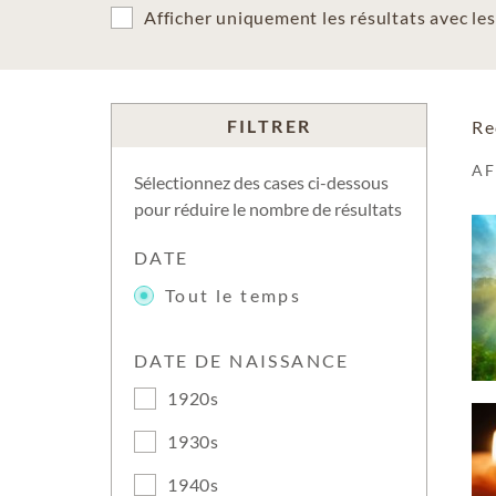
Afficher uniquement les résultats avec l
FILTRER
Re
A
Sélectionnez des cases ci-dessous
pour réduire le nombre de résultats
DATE
Tout le temps
DATE DE NAISSANCE
1920s
1930s
1940s