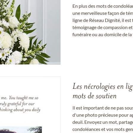
En plus des mots de condoléan
une merveilleuse façon de témo
ligne de Réseau Dignité, il e
témoignage de compassion et de
funéraire ou au domicile de la 
Les nécrologies en li
mots de soutien
Il est important de ne pas so
d'une photo précieuse pour a
deuil. Envoyez un mot, partag
condoléances et vos mots gent