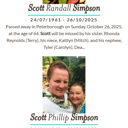
Scott
Randall
Simpson
24/07/1961
-
26/10/2025
Passed away in Peterborough on Sunday, October 26, 2025,
at the age of 64.
Scott
will be missed by his sister, Rhonda
Reynolds (Terry), his niece, Kaitlyn (Mitch), and his nephew,
Tyler (Carolyn). Dea...
Scott
Phillip
Simpson