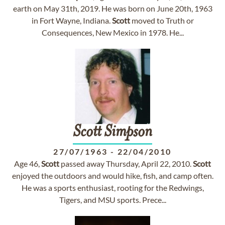
earth on May 31th, 2019. He was born on June 20th, 1963
in Fort Wayne, Indiana.
Scott
moved to Truth or
Consequences, New Mexico in 1978. He...
Scott
Simpson
27/07/1963
-
22/04/2010
Age 46,
Scott
passed away Thursday, April 22, 2010.
Scott
enjoyed the outdoors and would hike, fish, and camp often.
He was a sports enthusiast, rooting for the Redwings,
Tigers, and MSU sports. Prece...