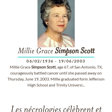
Millie Grace
Simpson
Scott
06/02/1936
-
19/06/2003
Millie Grace
Simpson
Scott
, age 67, of San Antonio, TX,
courageously battled cancer until she passed away on
Thursday, June 19, 2003. Millie graduated form Jefferson
High School and Trinity Universi...
Les nécrologies célèbrent et