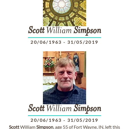
Scott
William
Simpson
20/06/1963
-
31/05/2019
Scott
William
Simpson
20/06/1963
-
31/05/2019
Scott
William
Simpson
, age 55 of Fort Wayne, IN, left this