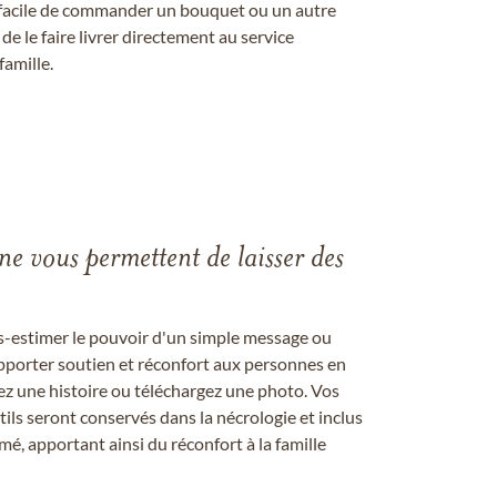
st facile de commander un bouquet ou un autre
 le faire livrer directement au service
famille.
gne vous permettent de laisser des
us-estimer le pouvoir d'un simple message ou
pporter soutien et réconfort aux personnes en
ez une histoire ou téléchargez une photo. Vos
ils seront conservés dans la nécrologie et inclus
é, apportant ainsi du réconfort à la famille