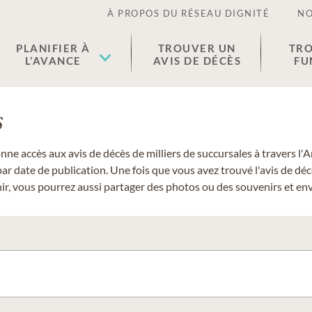
À PROPOS DU RÉSEAU DIGNITÉ
NO
PLANIFIER À
TROUVER UN
TRO
L’AVANCE
AVIS DE DÉCÈS
FU
s
donne accès aux avis de décès de milliers de succursales à travers
ar date de publication. Une fois que vous avez trouvé l'avis de dé
r, vous pourrez aussi partager des photos ou des souvenirs et envo