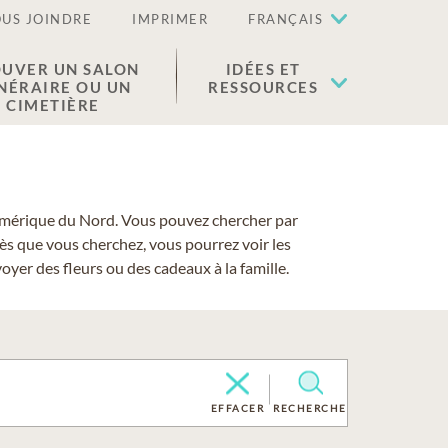
US JOINDRE
IMPRIMER
FRANÇAIS
UVER UN SALON
IDÉES ET
NÉRAIRE OU UN
RESSOURCES
CIMETIÈRE
 l'Amérique du Nord. Vous pouvez chercher par
cès que vous cherchez, vous pourrez voir les
yer des fleurs ou des cadeaux à la famille.
EFFACER
RECHERCHE