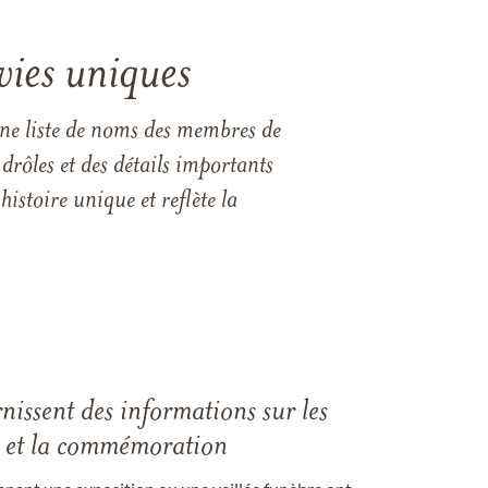
vies uniques
une liste de noms des membres de
drôles et des détails importants
istoire unique et reflète la
rnissent des informations sur les
les et la commémoration