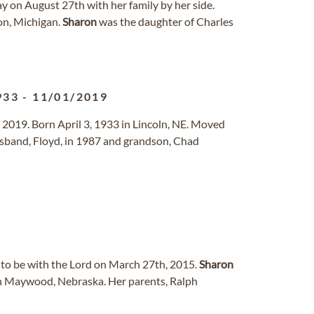
ay on August 27th with her family by her side.
n, Michigan.
Sharon
was the daughter of Charles
933
-
11/01/2019
 2019. Born April 3, 1933 in Lincoln, NE. Moved
usband, Floyd, in 1987 and grandson, Chad
 to be with the Lord on March 27th, 2015.
Sharon
n Maywood, Nebraska. Her parents, Ralph