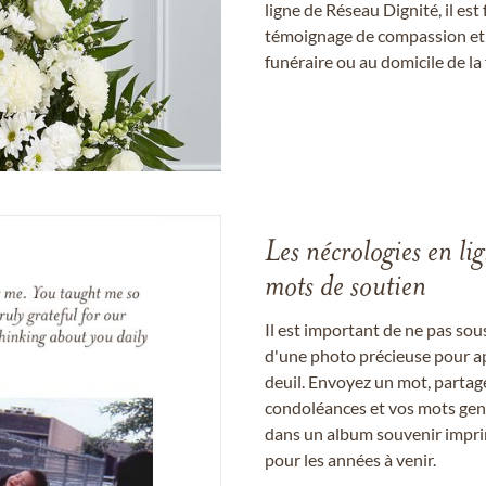
ligne de Réseau Dignité, il e
témoignage de compassion et de
funéraire ou au domicile de la 
Les nécrologies en li
mots de soutien
Il est important de ne pas so
d'une photo précieuse pour a
deuil. Envoyez un mot, partag
condoléances et vos mots gent
dans un album souvenir imprim
pour les années à venir.