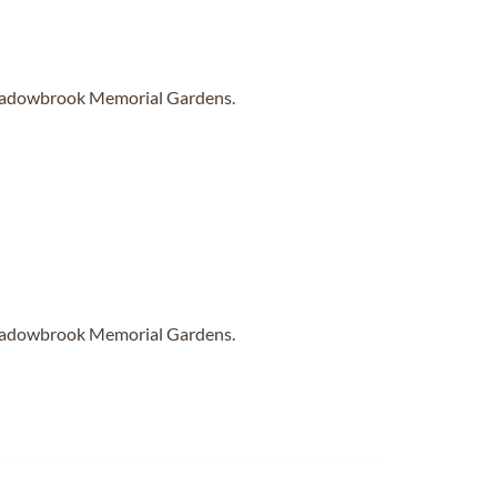
Meadowbrook Memorial Gardens.
Meadowbrook Memorial Gardens.