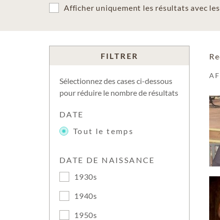
Afficher uniquement les résultats avec l
FILTRER
Re
A
Sélectionnez des cases ci-dessous
pour réduire le nombre de résultats
DATE
Tout le temps
DATE DE NAISSANCE
1930s
1940s
1950s