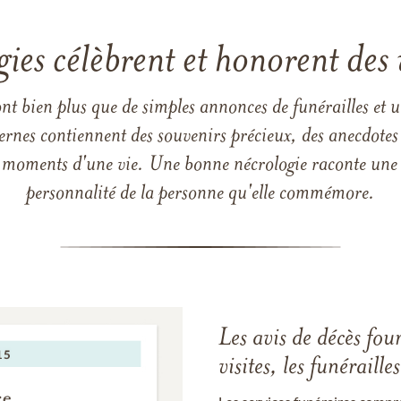
gies célèbrent et honorent des 
ont bien plus que de simples annonces de funérailles et 
ernes contiennent des souvenirs précieux, des anecdotes 
 les moments d'une vie. Une bonne nécrologie raconte une h
personnalité de la personne qu'elle commémore.
Les avis de décès fou
visites, les funérail