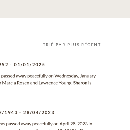
TRIÉ PAR PLUS RÉCENT
952
-
01/01/2025
ri, passed away peacefully on Wednesday, January
to Marcia Rosen and Lawrence Young.
Sharon
is
2/1943
-
28/04/2023
exas passed away peacefully on April 28, 2023 in