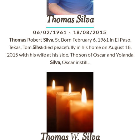
Thomas
Silva
06/02/1961
-
18/08/2015
Thomas
Robert
Silva
, Sr. Born February 6, 1961 in El Paso,
Texas, Tom
Silva
died peacefully in his home on August 18,
2015 with his wife at his side. The son of Oscar and Yolanda
Silva
, Oscar instill...
Thomas
W.
Silva