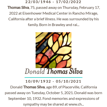
22/03/1946
-
17/02/2022
Thomas
Silva
, 75, passed away on Thursday, February 17,
2022 at Eisenhower Medical Center in Rancho Mirage,
California after a brief illness. He was surrounded by his
family. Born in Brawley and rai...
Donald
Thomas
Silva
10/09/1932
-
05/10/2021
Donald
Thomas
Silva
, age 89, of Placerville, California
passed away on Tuesday, October 5, 2021. Donald was born
September 10, 1932. Fond memories and expressions of
sympathy may be shared at www.ch...