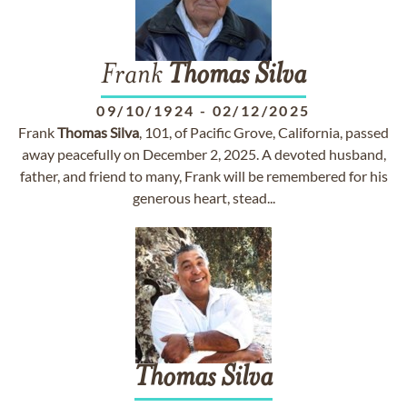
Frank
Thomas
Silva
09/10/1924
-
02/12/2025
Frank
Thomas
Silva
, 101, of Pacific Grove, California, passed
away peacefully on December 2, 2025. A devoted husband,
father, and friend to many, Frank will be remembered for his
generous heart, stead...
Thomas
Silva