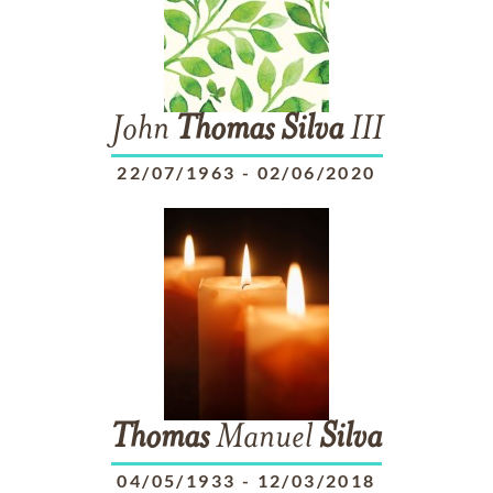
John
Thomas
Silva
III
22/07/1963
-
02/06/2020
Thomas
Manuel
Silva
04/05/1933
-
12/03/2018