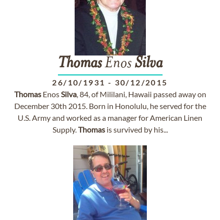
Thomas
Enos
Silva
26/10/1931
-
30/12/2015
Thomas
Enos
Silva
, 84, of Mililani, Hawaii passed away on
December 30th 2015. Born in Honolulu, he served for the
U.S. Army and worked as a manager for American Linen
Supply.
Thomas
is survived by his...