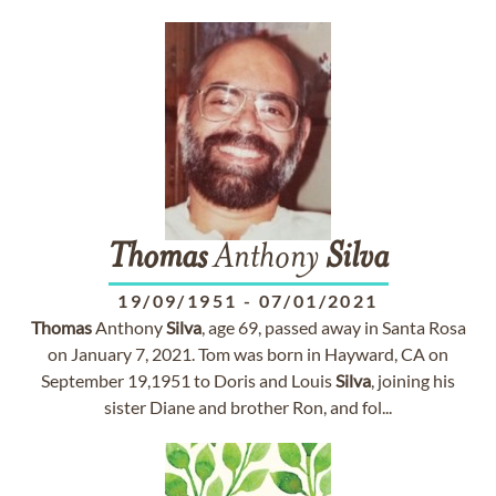
Thomas
Anthony
Silva
19/09/1951
-
07/01/2021
Thomas
Anthony
Silva
, age 69, passed away in Santa Rosa
on January 7, 2021. Tom was born in Hayward, CA on
September 19,1951 to Doris and Louis
Silva
, joining his
sister Diane and brother Ron, and fol...