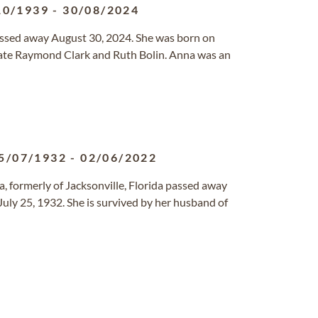
10/1939
-
30/08/2024
 passed away August 30, 2024. She was born on
late Raymond Clark and Ruth Bolin. Anna was an
5/07/1932
-
02/06/2022
a, formerly of Jacksonville, Florida passed away
July 25, 1932. She is survived by her husband of