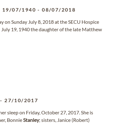
19/07/1940
-
08/07/2018
way on Sunday July 8, 2018 at the SECU Hospice
 July 19, 1940 the daughter of the late Matthew
-
27/10/2017
her sleep on Friday, October 27, 2017. She is
her, Bonnie
Stanley
; sisters, Janice (Robert)