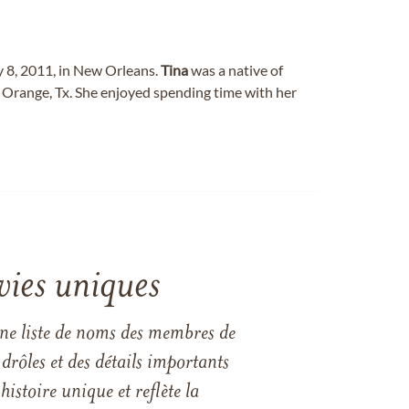
uly 8, 2011, in New Orleans.
Tina
was a native of
Orange, Tx. She enjoyed spending time with her
vies uniques
une liste de noms des membres de
drôles et des détails importants
istoire unique et reflète la