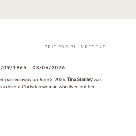
TRIÉ PAR PLUS RÉCENT
1/09/1966
-
03/06/2026
ncer, passed away on June 3, 2026.
Tina
Stanley
was
s a devout Christian woman who lived out her