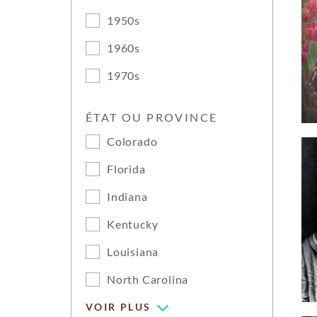
1950s
1960s
1970s
ÉTAT OU PROVINCE
Colorado
Florida
Indiana
Kentucky
Louisiana
North Carolina
VOIR PLUS