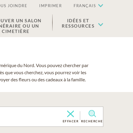
US JOINDRE
IMPRIMER
FRANÇAIS
UVER UN SALON
IDÉES ET
NÉRAIRE OU UN
RESSOURCES
CIMETIÈRE
 l'Amérique du Nord. Vous pouvez chercher par
cès que vous cherchez, vous pourrez voir les
yer des fleurs ou des cadeaux à la famille.
EFFACER
RECHERCHE