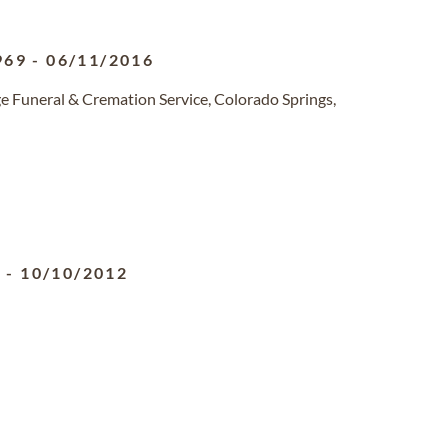
969
-
06/11/2016
e Funeral & Cremation Service, Colorado Springs,
2
-
10/10/2012