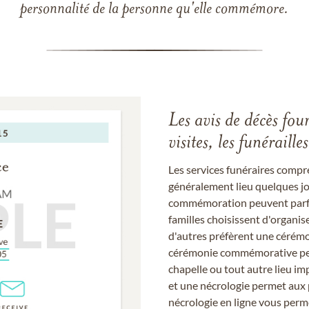
personnalité de la personne qu'elle commémore.
Les avis de décès fou
visites, les funérail
Les services funéraires compr
généralement lieu quelques jou
commémoration peuvent parfoi
familles choisissent d'organis
d'autres préfèrent une cérémon
cérémonie commémorative peut
chapelle ou tout autre lieu imp
et une nécrologie permet aux 
nécrologie en ligne vous perm