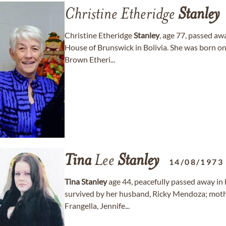
Christine Etheridge
Stanley
Christine Etheridge
Stanley
, age 77, passed a
House of Brunswick in Bolivia. She was born on
Brown Etheri...
Tina
Lee
Stanley
14/08/1973
Tina
Stanley
age 44, peacefully passed away in 
survived by her husband, Ricky Mendoza; mot
Frangella, Jennife...