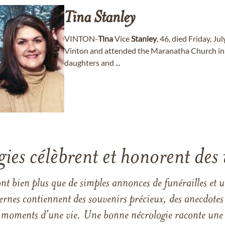
Tina
Stanley
VINTON-
Tina
Vice
Stanley
, 46, died Friday, J
Vinton and attended the Maranatha Church in 
daughters and ...
gies célèbrent et honorent des 
ont bien plus que de simples annonces de funérailles et 
ernes contiennent des souvenirs précieux, des anecdotes 
 les moments d'une vie. Une bonne nécrologie raconte une h