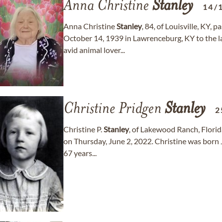
Anna Christine
Stanley
14/
Anna Christine
Stanley
, 84, of Louisville, KY,
October 14, 1939 in Lawrenceburg, KY to the 
avid animal lover...
Christine Pridgen
Stanley
2
Christine P.
Stanley
, of Lakewood Ranch, Florid
on Thursday, June 2, 2022. Christine was born 
67 years...