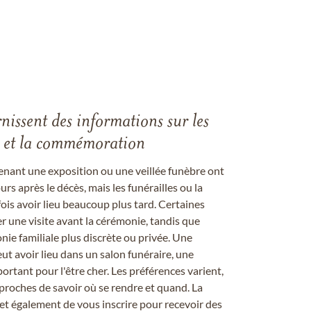
rnissent des informations sur les
les et la commémoration
enant une exposition ou une veillée funèbre ont
rs après le décès, mais les funérailles ou la
s avoir lieu beaucoup plus tard. Certaines
er une visite avant la cérémonie, tandis que
ie familiale plus discrète ou privée. Une
 avoir lieu dans un salon funéraire, une
ortant pour l'être cher. Les préférences varient,
proches de savoir où se rendre et quand. La
et également de vous inscrire pour recevoir des