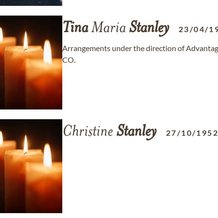
Tina
Maria
Stanley
23/04/1
Arrangements under the direction of Advantag
CO.
Christine
Stanley
27/10/195