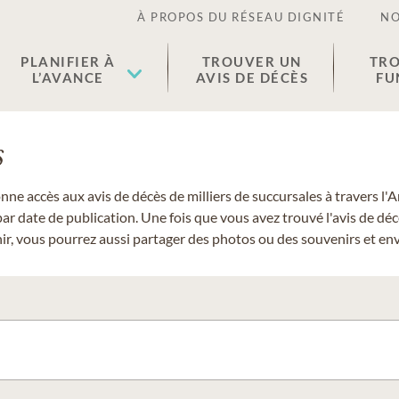
À PROPOS DU RÉSEAU DIGNITÉ
NO
PLANIFIER À
TROUVER UN
TRO
L’AVANCE
AVIS DE DÉCÈS
FU
s
donne accès aux avis de décès de milliers de succursales à travers
ar date de publication. Une fois que vous avez trouvé l'avis de dé
r, vous pourrez aussi partager des photos ou des souvenirs et envo