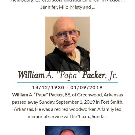
Jennifer, Milo, Misty and ...
William
A. "Papa"
Packer
, Jr.
14/12/1930
-
01/09/2019
William
A. “Papa”
Packer
, 88, of Greenwood, Arkansas
passed away Sunday, September 1, 2019 in Fort Smith,
Arkansas. He was a retired woodworker. A family led
memorial service will be 1 p.m., Sunda...