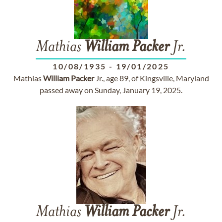
Mathias
William
Packer
Jr.
10/08/1935
-
19/01/2025
Mathias
William
Packer
Jr., age 89, of Kingsville, Maryland
passed away on Sunday, January 19, 2025.
Mathias
William
Packer
Jr.