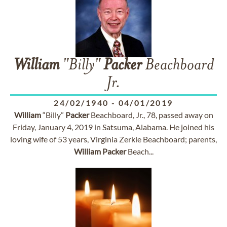
William
"Billy"
Packer
Beachboard
Jr.
24/02/1940
-
04/01/2019
William
“Billy”
Packer
Beachboard, Jr., 78, passed away on
Friday, January 4, 2019 in Satsuma, Alabama. He joined his
loving wife of 53 years, Virginia Zerkle Beachboard; parents,
William
Packer
Beach...