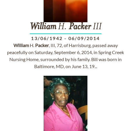
William
H.
Packer
III
13/06/1942
-
06/09/2014
William
H.
Packer
, III, 72, of Harrisburg, passed away
peacefully on Saturday, September 6, 2014, in Spring Creek
Nursing Home, surrounded by his family. Bill was born in
Baltimore, MD, on June 13, 19...