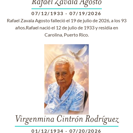
Rafael Zavala Agosto
07/12/1933
-
07/19/2026
Rafael Zavala Agosto falleció el 19 de julio de 2026, a los 93
años.Rafael nació el 12 de julio de 1933 y residía en
Carolina, Puerto Rico.
Virgenmina Cintrón Rodríguez
01/12/1934
-
07/20/2026