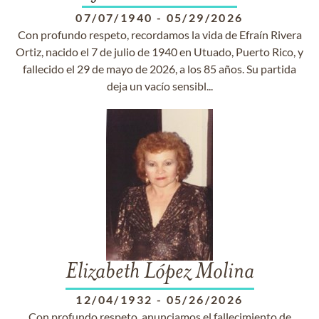
07/07/1940
-
05/29/2026
Con profundo respeto, recordamos la vida de Efraín Rivera
Ortiz, nacido el 7 de julio de 1940 en Utuado, Puerto Rico, y
fallecido el 29 de mayo de 2026, a los 85 años. Su partida
deja un vacío sensibl...
Elizabeth López Molina
12/04/1932
-
05/26/2026
Con profundo respeto, anunciamos el fallecimiento de