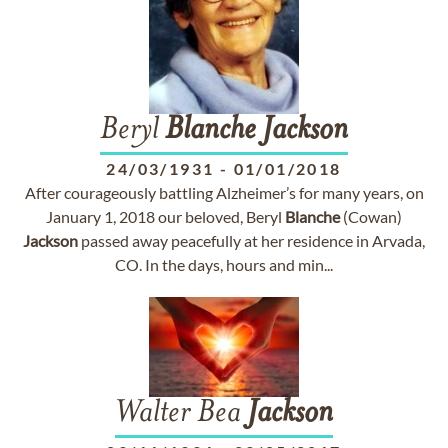
Beryl
Blanche
Jackson
24/03/1931
-
01/01/2018
After courageously battling Alzheimer’s for many years, on
January 1, 2018 our beloved, Beryl
Blanche
(Cowan)
Jackson
passed away peacefully at her residence in Arvada,
CO. In the days, hours and min...
Walter Bea
Jackson