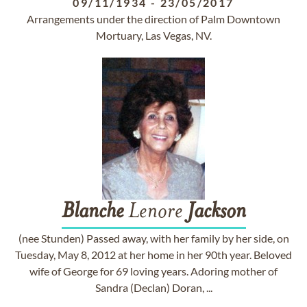
09/11/1934
-
23/05/2017
Arrangements under the direction of Palm Downtown
Mortuary, Las Vegas, NV.
Blanche
Lenore
Jackson
(nee Stunden) Passed away, with her family by her side, on
Tuesday, May 8, 2012 at her home in her 90th year. Beloved
wife of George for 69 loving years. Adoring mother of
Sandra (Declan) Doran, ...