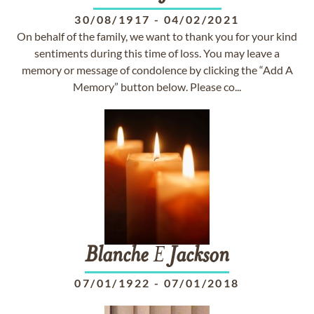
30/08/1917
-
04/02/2021
On behalf of the family, we want to thank you for your kind
sentiments during this time of loss. You may leave a
memory or message of condolence by clicking the “Add A
Memory” button below. Please co...
Blanche
E
Jackson
07/01/1922
-
07/01/2018