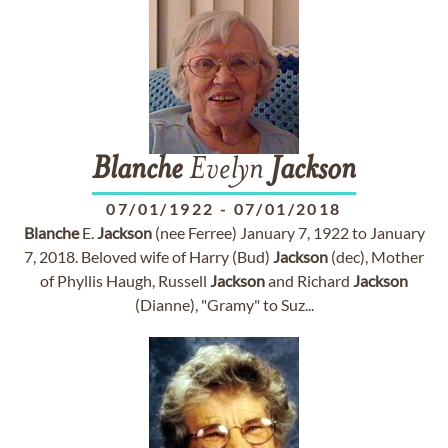
Blanche
Evelyn
Jackson
07/01/1922
-
07/01/2018
Blanche
E.
Jackson
(nee Ferree) January 7, 1922 to January
7, 2018. Beloved wife of Harry (Bud)
Jackson
(dec), Mother
of Phyllis Haugh, Russell
Jackson
and Richard
Jackson
(Dianne), "Gramy" to Suz...