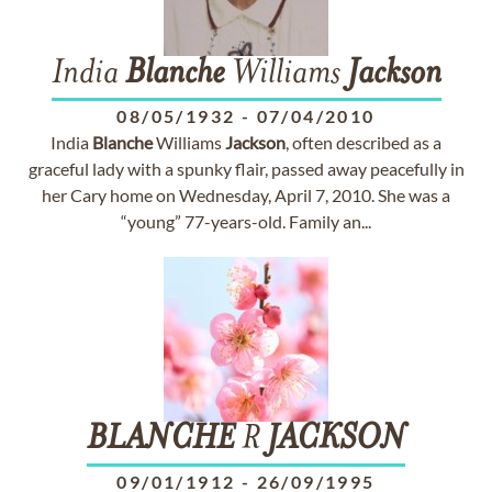
India
Blanche
Williams
Jackson
08/05/1932
-
07/04/2010
India
Blanche
Williams
Jackson
, often described as a
graceful lady with a spunky flair, passed away peacefully in
her Cary home on Wednesday, April 7, 2010. She was a
“young” 77-years-old. Family an...
BLANCHE
R
JACKSON
09/01/1912
-
26/09/1995