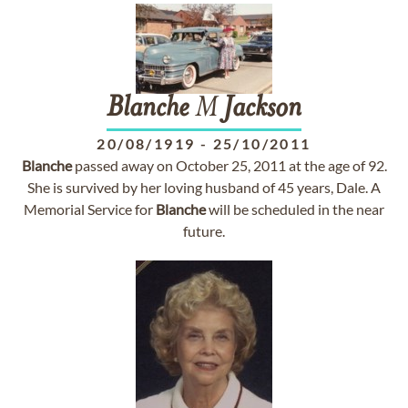
Blanche
M
Jackson
20/08/1919
-
25/10/2011
Blanche
passed away on October 25, 2011 at the age of 92.
She is survived by her loving husband of 45 years, Dale. A
Memorial Service for
Blanche
will be scheduled in the near
future.