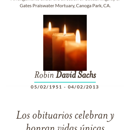
Gates Praiswater Mortuary, Canoga Park, CA.
Robin
David
Sachs
05/02/1951
-
04/02/2013
Los obituarios celebran y
honran vidas únicas