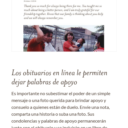
Los obituarios en línea le permiten
dejar palabras de apoyo
Es importante no subestimar el poder de un simple
mensaje o una foto querida para brindar apoyo y
consuelo a quienes están de duelo. Envíe una nota,
comparta una historia o suba una foto. Sus
condolencias y palabras de apoyo permanecerán
junto con el obituario y se incluirán en un libro de