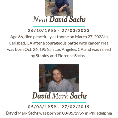
Neal
David
Sachs
26/10/1956
-
27/03/2023
Age 66, died peacefully at thome on March 27, 2023 in
Carlsbad, CA after a courageous battle with cancer. Neal
was born Oct. 26, 1956. in Los Angeles, CA and was raised
by Stanley and Florence
Sachs
....
David
Mark
Sachs
05/03/1959
-
27/02/2019
David
Mark
Sachs
was born on 03/05/1959 in Philadelphia