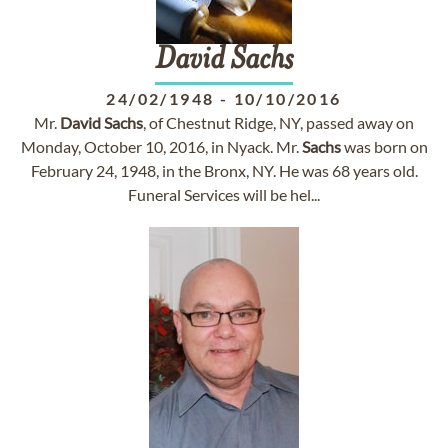
David
Sachs
24/02/1948
-
10/10/2016
Mr.
David
Sachs
, of Chestnut Ridge, NY, passed away on
Monday, October 10, 2016, in Nyack. Mr.
Sachs
was born on
February 24, 1948, in the Bronx, NY. He was 68 years old.
Funeral Services will be hel...