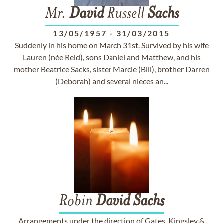
Mr.
David
Russell
Sachs
13/05/1957
-
31/03/2015
Suddenly in his home on March 31st. Survived by his wife
Lauren (née Reid), sons Daniel and Matthew, and his
mother Beatrice Sacks, sister Marcie (Bill), brother Darren
(Deborah) and several nieces an...
Robin
David
Sachs
Arrangements under the direction of Gates, Kingsley &