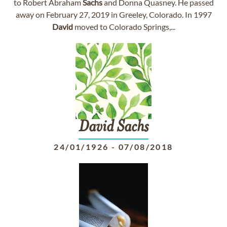
to Robert Abraham
Sachs
and Donna Quasney. He passed
away on February 27, 2019 in Greeley, Colorado. In 1997
David
moved to Colorado Springs,...
David
Sachs
24/01/1926
-
07/08/2018