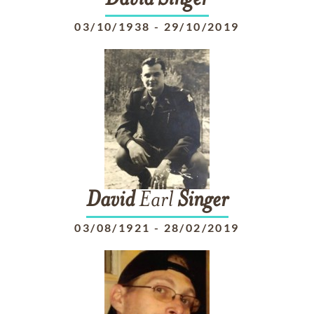
David
Singer
03/10/1938
-
29/10/2019
David
Earl
Singer
03/08/1921
-
28/02/2019