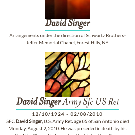
David
Singer
Arrangements under the direction of Schwartz Brothers-
Jeffer Memorial Chapel, Forest Hills, NY.
David
Singer
Army Sfc US Ret
12/10/1924
-
02/08/2010
SFC
David
Singer
, U.S. Army Ret. age 85 of San Antonio died
Monday, August 2, 2010. He was preceded in death by his