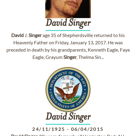
David
Singer
David
J.
Singer
age 35 of Shepherdsville returned to his
Heavenly Father on Friday, January 13, 2017. He was
preceded in death by his grandparents, Kenneth Eagle, Faye
Eagle, Grayum
Singer
, Thelma Sin...
David
Singer
24/11/1925
-
06/04/2015