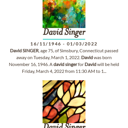
David
Singer
16/11/1946
-
01/03/2022
David
SINGER
, age 75, of Simsbury, Connecticut passed
away on Tuesday, March 1, 2022.
David
was born
November 16, 1946. A
david
singer
for
David
will be held
Friday, March 4, 2022 from 11:30 AM to 1...