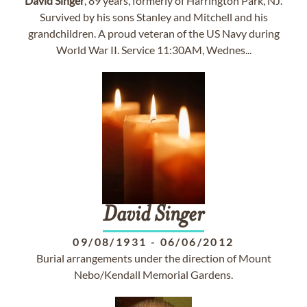
David
Singer
, 89 years, formerly of Harrington Park, NJ.
Survived by his sons Stanley and Mitchell and his
grandchildren. A proud veteran of the US Navy during
World War II. Service 11:30AM, Wednes...
David
Singer
09/08/1931
-
06/06/2012
Burial arrangements under the direction of Mount
Nebo/Kendall Memorial Gardens.