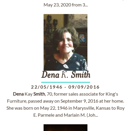
May 23, 2020 from 3...
Dena
K.
Smith
22/05/1946
-
09/09/2016
Dena
Kay
Smith
, 70, former sales associate for King's
Furniture, passed away on September 9, 2016 at her home.
She was born on May 22, 1946 in Marysville, Kansas to Roy
E. Parmele and Marlain M. (Joh...