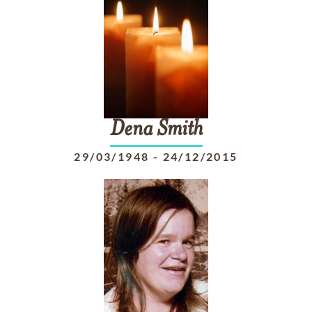
Dena
Smith
29/03/1948
-
24/12/2015