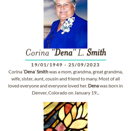
Corina "
Dena
" L.
Smith
19/01/1949
-
25/09/2023
Corina ‘
Dena
’
Smith
was a mom, grandma, great grandma,
wife, sister, aunt, cousin and friend to many. Most of all
loved everyone and everyone loved her.
Dena
was born in
Denver, Colorado on January 19...