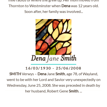
Thornton to Westminster when
Dena
was 12 years old.
Soon after, her family was involved...
Dena
Jane
Smith
16/03/1930
-
25/06/2008
SMITH
Verwys –
Dena
Jane
Smith
, age 78, of Wayland,
went to be with her Lord and Savior very unexpectedly on
Wednesday, June 25, 2008. She was preceded in death by
her husband, Robert Gene
Smith
. ...