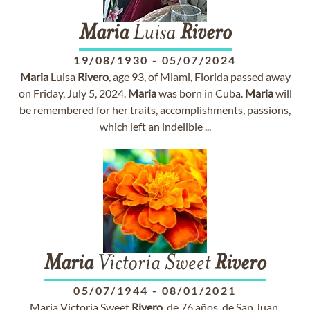
Maria
Luisa
Rivero
19/08/1930
-
05/07/2024
Maria
Luisa
Rivero
, age 93, of Miami, Florida passed away
on Friday, July 5, 2024.
Maria
was born in Cuba.
Maria
will
be remembered for her traits, accomplishments, passions,
which left an indelible ...
Maria
Victoria Sweet
Rivero
05/07/1944
-
08/01/2021
María Victoria Sweet
Rivero
, de 76 años, de San Juan,