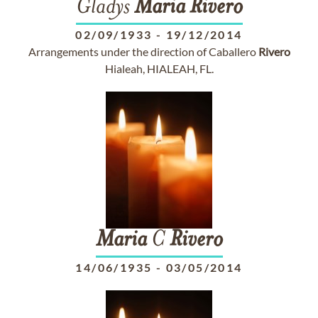
Gladys
Maria
Rivero
02/09/1933
-
19/12/2014
Arrangements under the direction of Caballero
Rivero
Hialeah, HIALEAH, FL.
Maria
C
Rivero
14/06/1935
-
03/05/2014