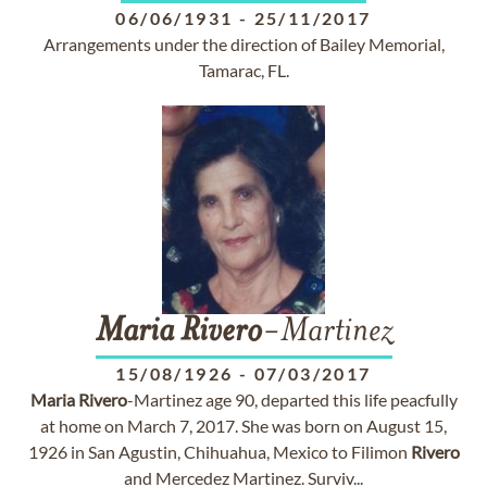
06/06/1931
-
25/11/2017
Arrangements under the direction of Bailey Memorial,
Tamarac, FL.
Maria
Rivero
-Martinez
15/08/1926
-
07/03/2017
Maria
Rivero
-Martinez age 90, departed this life peacfully
at home on March 7, 2017. She was born on August 15,
1926 in San Agustin, Chihuahua, Mexico to Filimon
Rivero
and Mercedez Martinez. Surviv...