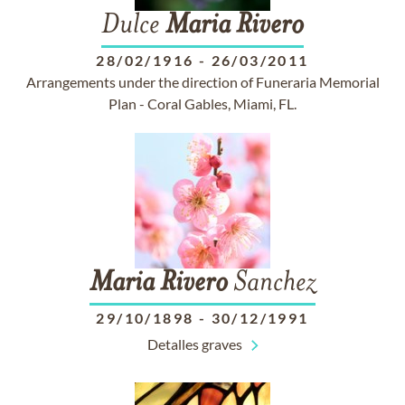
Dulce
Maria
Rivero
28/02/1916
-
26/03/2011
Arrangements under the direction of Funeraria Memorial
Plan - Coral Gables, Miami, FL.
Maria
Rivero
Sanchez
29/10/1898
-
30/12/1991
Detalles graves