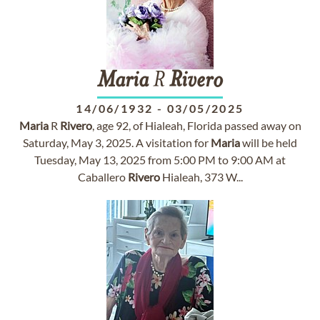
Maria
R
Rivero
14/06/1932
-
03/05/2025
Maria
R
Rivero
, age 92, of Hialeah, Florida passed away on
Saturday, May 3, 2025. A visitation for
Maria
will be held
Tuesday, May 13, 2025 from 5:00 PM to 9:00 AM at
Caballero
Rivero
Hialeah, 373 W...