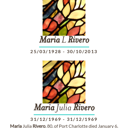
Maria
L
Rivero
25/03/1928
-
30/10/2013
Maria
Julia
Rivero
31/12/1969
-
31/12/1969
Maria
Julia
Rivero
, 80, of Port Charlotte died January 6,