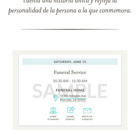
cuenta una historia única y refleja la
personalidad de la persona a la que conmemora.