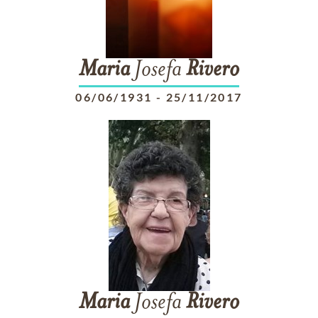
Maria
Josefa
Rivero
06/06/1931
-
25/11/2017
Maria
Josefa
Rivero