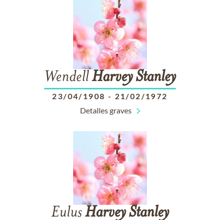
Wendell
Harvey
Stanley
23/04/1908
-
21/02/1972
Detalles graves
Eulus
Harvey
Stanley