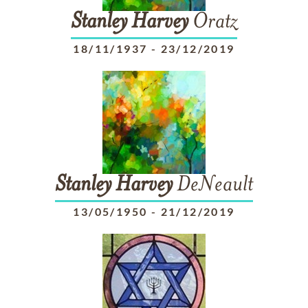
Stanley
Harvey
Oratz
18/11/1937
-
23/12/2019
Stanley
Harvey
DeNeault
13/05/1950
-
21/12/2019