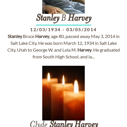
Stanley
B
Harvey
12/03/1934
-
03/05/2014
Stanley
Bruce
Harvey
, age 80, passed away May 3, 2014 in
Salt Lake City. He was born March 12, 1934 in Salt Lake
City, Utah to George W. and Lola M.
Harvey
. He graduated
from South High School, and la...
Clyde
Stanley
Harvey