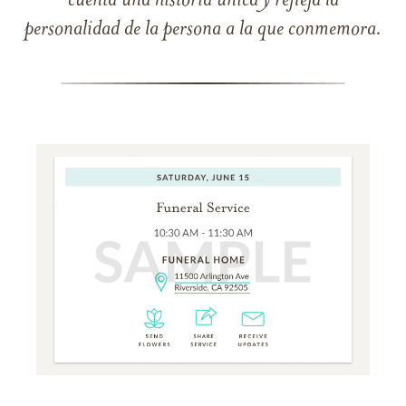
cuenta una historia única y refleja la
personalidad de la persona a la que conmemora.