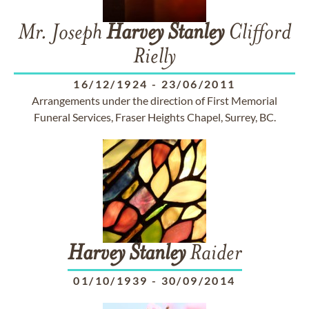
Mr. Joseph
Harvey
Stanley
Clifford
Rielly
16/12/1924
-
23/06/2011
Arrangements under the direction of First Memorial
Funeral Services, Fraser Heights Chapel, Surrey, BC.
Harvey
Stanley
Raider
01/10/1939
-
30/09/2014