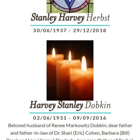
Stanley
Harvey
Herbst
30/06/1937
-
29/12/2018
Harvey
Stanley
Dobkin
02/06/1931
-
09/09/2016
Beloved husband of Renee Markowitz Dobkin; dear father
and father-in-law of Dr. Shari (Eric) Cohen, Barbara (Bill)