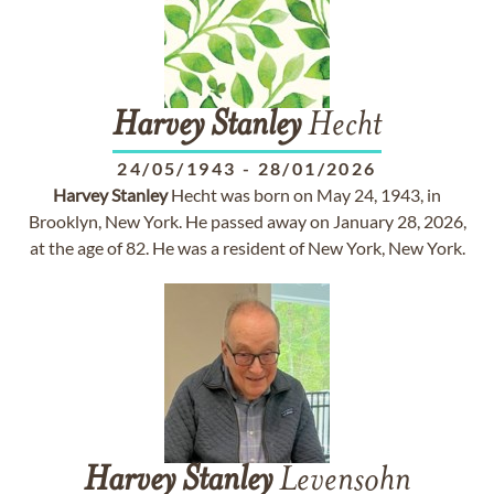
Harvey
Stanley
Hecht
24/05/1943
-
28/01/2026
Harvey
Stanley
Hecht was born on May 24, 1943, in
Brooklyn, New York. He passed away on January 28, 2026,
at the age of 82. He was a resident of New York, New York.
Harvey
Stanley
Levensohn