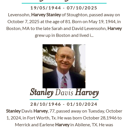
19/05/1944
-
07/10/2025
Levensohn,
Harvey
Stanley
of Stoughton, passed away on
October 7, 2025 at the age of 81. Born on May 19, 1944, in
Boston, MA to the late Sarah and David Levensohn,
Harvey
grew up in Boston and lived i...
Stanley
Davis
Harvey
28/10/1946
-
01/10/2024
Stanley
Davis
Harvey
, 77, passed away on Tuesday, October
1, 2024, in Fort Worth, Tx. He was born October 28,1946 to
Merrick and Earlene
Harvey
in Abilene, TX. He was