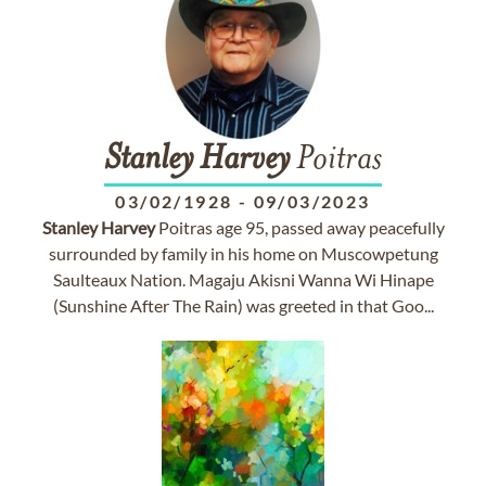
Stanley
Harvey
Poitras
03/02/1928
-
09/03/2023
Stanley
Harvey
Poitras age 95, passed away peacefully
surrounded by family in his home on Muscowpetung
Saulteaux Nation. Magaju Akisni Wanna Wi Hinape
(Sunshine After The Rain) was greeted in that Goo...