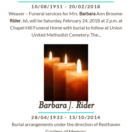
10/08/1951
-
20/02/2018
Weaver – Funeral services for Mrs.
Barbara
Ann Broome-
Rider
, 66, will be Saturday, February 24, 2018 at 2 p.m. at
Chapel Hill Funeral Home with burial to follow at Union
United Methodist Cemetery. The...
Barbara
J.
Rider
28/04/1933
-
13/10/2014
Burial arrangements under the direction of Resthaven
Gardens of Memory.