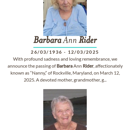
Barbara
Ann
Rider
26/03/1936
-
12/03/2025
With profound sadness and loving remembrance, we
announce the passing of
Barbara
Ann
Rider
, affectionately
known as “Nanny,” of Rockville, Maryland, on March 12,
2025. A devoted mother, grandmother, g...