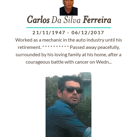
Carlos
Da Silva
Ferreira
21/11/1947
-
06/12/2017
Worked as a mechanic in the auto industry until his
retirement. * * * * * * * * * * Passed away peacefully,
surrounded by his loving family at his home, after a
courageous battle with cancer on Wedn...