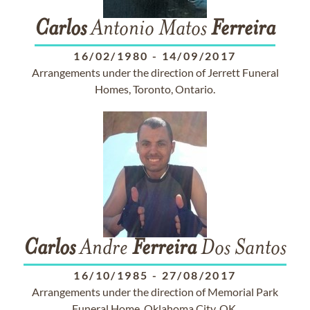
Carlos
Antonio Matos
Ferreira
16/02/1980
-
14/09/2017
Arrangements under the direction of Jerrett Funeral
Homes, Toronto, Ontario.
Carlos
Andre
Ferreira
Dos Santos
16/10/1985
-
27/08/2017
Arrangements under the direction of Memorial Park
Funeral Home, Oklahoma City, OK.