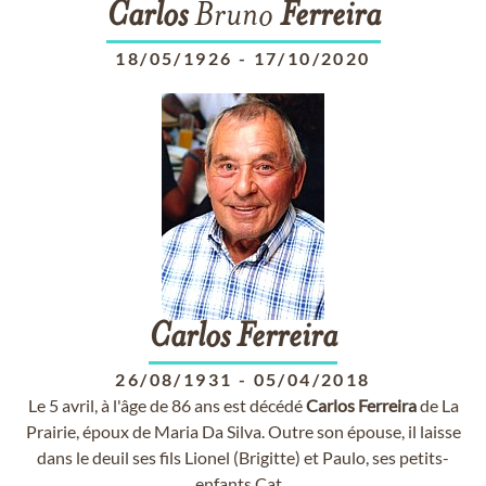
Carlos
Bruno
Ferreira
18/05/1926
-
17/10/2020
Carlos
Ferreira
26/08/1931
-
05/04/2018
Le 5 avril, à l'âge de 86 ans est décédé
Carlos
Ferreira
de La
Prairie, époux de Maria Da Silva. Outre son épouse, il laisse
dans le deuil ses fils Lionel (Brigitte) et Paulo, ses petits-
enfants Cat...