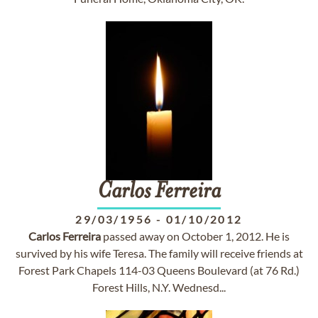
Carlos
Ferreira
29/03/1956
-
01/10/2012
Carlos
Ferreira
passed away on October 1, 2012. He is
survived by his wife Teresa. The family will receive friends at
Forest Park Chapels 114-03 Queens Boulevard (at 76 Rd.)
Forest Hills, N.Y. Wednesd...