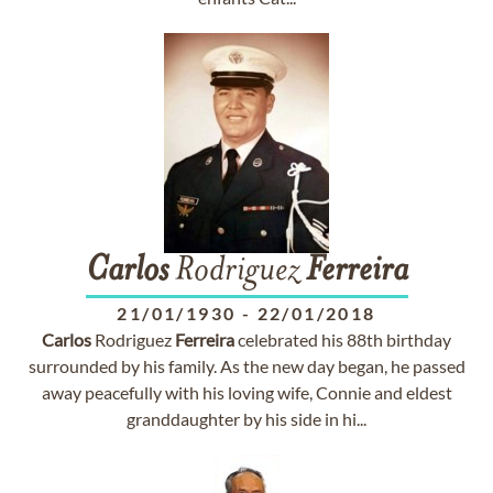
Carlos
Rodriguez
Ferreira
21/01/1930
-
22/01/2018
Carlos
Rodriguez
Ferreira
celebrated his 88th birthday
surrounded by his family. As the new day began, he passed
away peacefully with his loving wife, Connie and eldest
granddaughter by his side in hi...