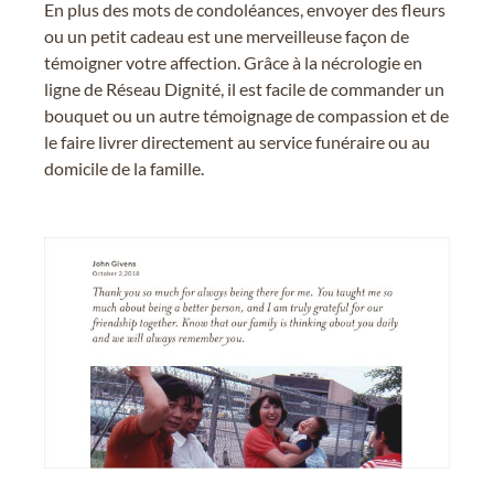
En plus des mots de condoléances, envoyer des fleurs
ou un petit cadeau est une merveilleuse façon de
témoigner votre affection. Grâce à la nécrologie en
ligne de Réseau Dignité, il est facile de commander un
bouquet ou un autre témoignage de compassion et de
le faire livrer directement au service funéraire ou au
domicile de la famille.