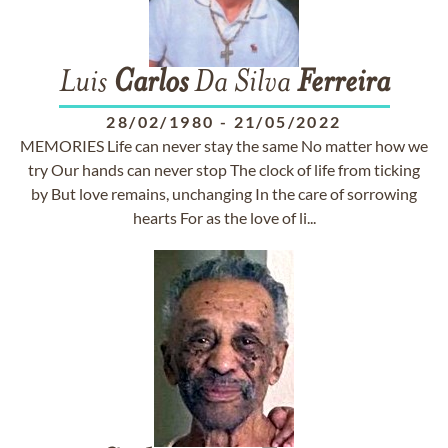
Luis
Carlos
Da Silva
Ferreira
28/02/1980
-
21/05/2022
MEMORIES Life can never stay the same No matter how we
try Our hands can never stop The clock of life from ticking
by But love remains, unchanging In the care of sorrowing
hearts For as the love of li...