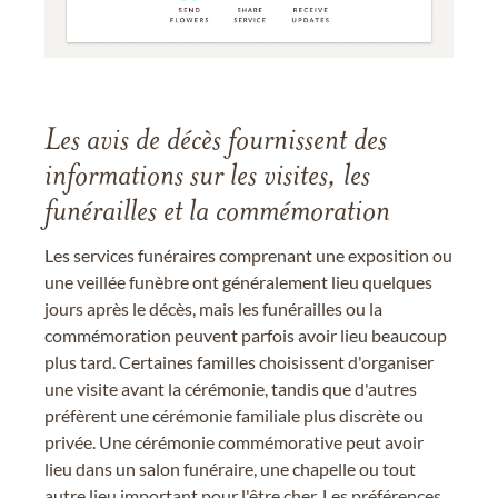
Les avis de décès fournissent des
informations sur les visites, les
funérailles et la commémoration
Les services funéraires comprenant une exposition ou
une veillée funèbre ont généralement lieu quelques
jours après le décès, mais les funérailles ou la
commémoration peuvent parfois avoir lieu beaucoup
plus tard. Certaines familles choisissent d'organiser
une visite avant la cérémonie, tandis que d'autres
préfèrent une cérémonie familiale plus discrète ou
privée. Une cérémonie commémorative peut avoir
lieu dans un salon funéraire, une chapelle ou tout
autre lieu important pour l'être cher. Les préférences