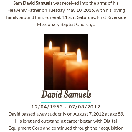
Sam
David
Samuels
was received into the arms of his
Heavenly Father on Tuesday, May 10, 2016, with his loving
family around him. Funeral: 11 a.m. Saturday, First Riverside
Missionary Baptist Church, ...
David
Samuels
12/04/1953
-
07/08/2012
David
passed away suddenly on August 7, 2012 at age 59.
His long and outstanding career began with Digital
Equipment Corp and continued through their acquisition