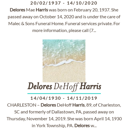
20/02/1937
-
14/10/2020
Delores
Mae
Harris
was born on February 20, 1937. She
passed away on October 14, 2020 and is under the care of
Malec & Sons Funeral Home. Funeral services private. For
more information, please call (7...
Delores
DeHoff
Harris
14/04/1930
-
14/11/2019
CHARLESTON –
Delores
DeHoff
Harris
, 89, of Charleston,
SC and formerly of Dallastown, PA, passed away on
Thursday, November 14, 2019. She was born April 14, 1930
in York Township, PA.
Delores
w...