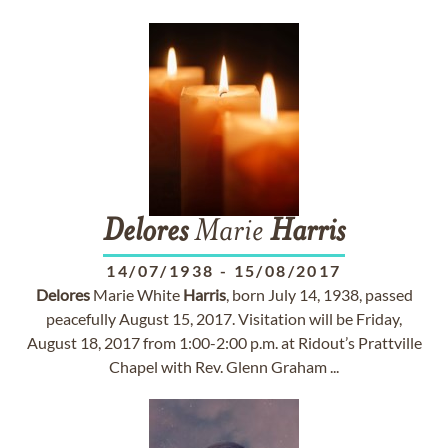
Delores
Marie
Harris
14/07/1938
-
15/08/2017
Delores
Marie White
Harris
, born July 14, 1938, passed
peacefully August 15, 2017. Visitation will be Friday,
August 18, 2017 from 1:00-2:00 p.m. at Ridout’s Prattville
Chapel with Rev. Glenn Graham ...