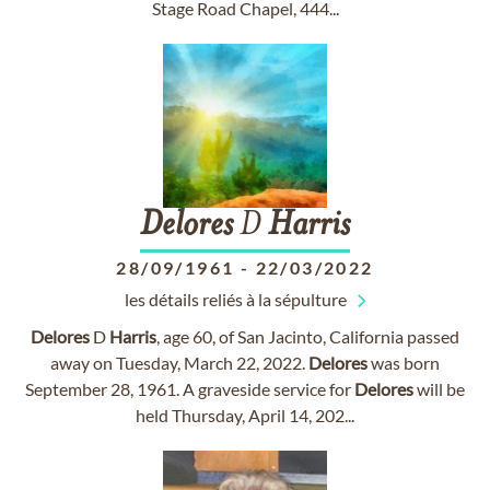
Stage Road Chapel, 444...
Delores
D
Harris
28/09/1961
-
22/03/2022
les détails reliés à la sépulture
Delores
D
Harris
, age 60, of San Jacinto, California passed
away on Tuesday, March 22, 2022.
Delores
was born
September 28, 1961. A graveside service for
Delores
will be
held Thursday, April 14, 202...