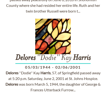
County where she had resided her entire life. Ruth and her
twin brother Russell were born t...
Delores
''Dodie'' Kay
Harris
05/03/1944
-
02/06/2001
Delores
''Dodie'' Kay
Harris
, 57, of Springfield passed away
at 5:20 p.m. Saturday, June 2, 2001 at St. Johns Hospice.
Delores
was born March 5, 1944, the daughter of George &
Frances Utterback Furrow...