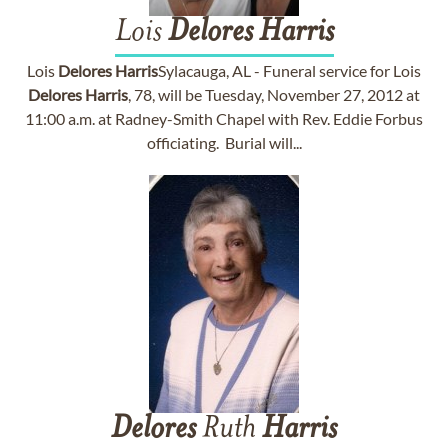
Lois
Delores
Harris
Lois
Delores
Harris
Sylacauga, AL - Funeral service for Lois
Delores
Harris
, 78, will be Tuesday, November 27, 2012 at
11:00 a.m. at Radney-Smith Chapel with Rev. Eddie Forbus
officiating. Burial will...
Delores
Ruth
Harris