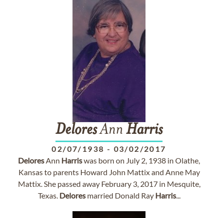
Delores
Ann
Harris
02/07/1938
-
03/02/2017
Delores
Ann
Harris
was born on July 2, 1938 in Olathe,
Kansas to parents Howard John Mattix and Anne May
Mattix. She passed away February 3, 2017 in Mesquite,
Texas.
Delores
married Donald Ray
Harris
...