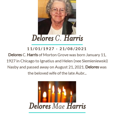
Delores
C.
Harris
11/01/1927
-
21/08/2021
Delores
C.
Harris
of Morton Grove was born January 11,
1927 in Chicago to Ignatius and Helen (nee Siemieniewski)
Nasby and passed away on August 21, 2021.
Delores
was
the beloved wife of the late Aubr...
Delores
Mae
Harris