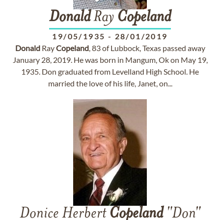
Donald
Ray
Copeland
19/05/1935
-
28/01/2019
Donald
Ray
Copeland
, 83 of Lubbock, Texas passed away
January 28, 2019. He was born in Mangum, Ok on May 19,
1935. Don graduated from Levelland High School. He
married the love of his life, Janet, on...
Donice Herbert
Copeland
"Don"