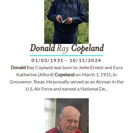
Donald
Ray
Copeland
01/03/1931
-
10/11/2024
Donald
Ray Copland was born to Jedie Ernest and Eura
Katherine (Alford)
Copeland
on March 1, 1931, in
Grosvenor, Texas. He proudly served as an Airman in the
U.S. Air Force and earned a National De...