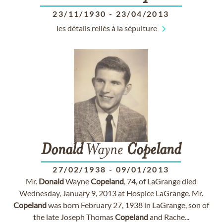
23/11/1930
-
23/04/2013
les détails reliés à la sépulture
Donald
Wayne
Copeland
27/02/1938
-
09/01/2013
Mr.
Donald
Wayne
Copeland
, 74, of LaGrange died
Wednesday, January 9, 2013 at Hospice LaGrange. Mr.
Copeland
was born February 27, 1938 in LaGrange, son of
the late Joseph Thomas
Copeland
and Rache...