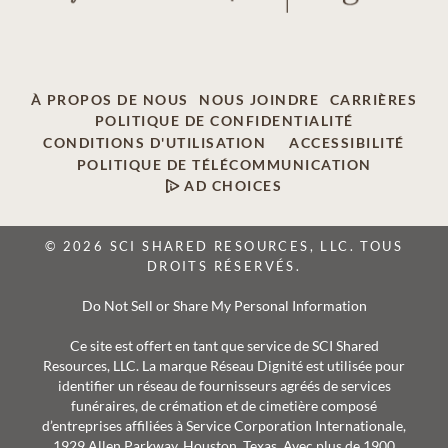
À PROPOS DE NOUS
NOUS JOINDRE
CARRIÈRES
POLITIQUE DE CONFIDENTIALITÉ
CONDITIONS D'UTILISATION
ACCESSIBILITÉ
POLITIQUE DE TÉLÉCOMMUNICATION
AD CHOICES
© 2026 SCI SHARED RESOURCES, LLC. TOUS
DROITS RÉSERVÉS.
Do Not Sell or Share My Personal Information
Ce site est offert en tant que service de SCI Shared
Resources, LLC. La marque Réseau Dignité est utilisée pour
identifier un réseau de fournisseurs agréés de services
funéraires, de crémation et de cimetière composé
d’entreprises affiliées à Service Corporation Internationale,
1929 Allen Parkway, Houston, Texas. Avec plus de 1900