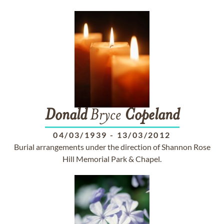
Donald
Bryce
Copeland
04/03/1939
-
13/03/2012
Burial arrangements under the direction of Shannon Rose
Hill Memorial Park & Chapel.