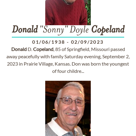
Donald
"Sonny" Doyle
Copeland
01/06/1938
-
02/09/2023
Donald
D.
Copeland
, 85 of Springfield, Missouri passed
away peacefully with family Saturday evening, September 2,
2023 in Prairie Village, Kansas. Don was born the youngest
of four childre...