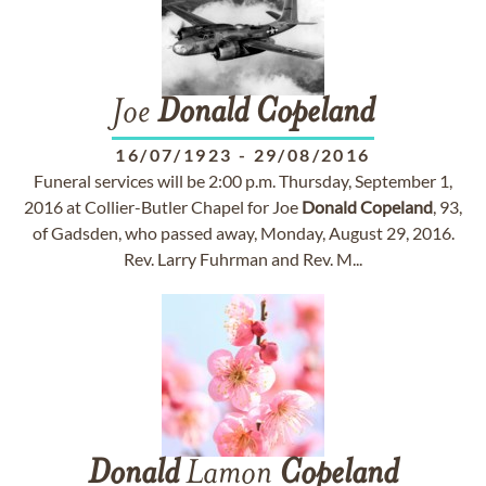
Joe
Donald
Copeland
16/07/1923
-
29/08/2016
Funeral services will be 2:00 p.m. Thursday, September 1,
2016 at Collier-Butler Chapel for Joe
Donald
Copeland
, 93,
of Gadsden, who passed away, Monday, August 29, 2016.
Rev. Larry Fuhrman and Rev. M...
Donald
Lamon
Copeland