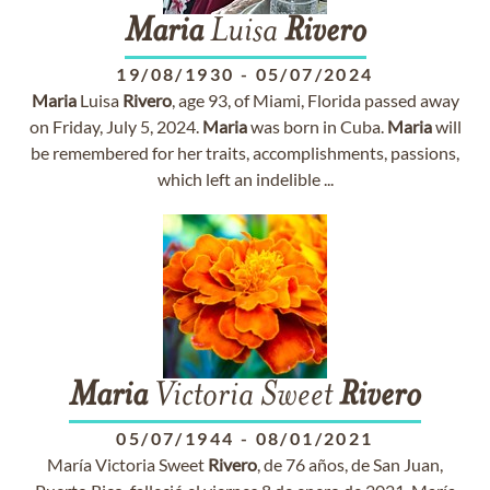
Maria
Luisa
Rivero
19/08/1930
-
05/07/2024
Maria
Luisa
Rivero
, age 93, of Miami, Florida passed away
on Friday, July 5, 2024.
Maria
was born in Cuba.
Maria
will
be remembered for her traits, accomplishments, passions,
which left an indelible ...
Maria
Victoria Sweet
Rivero
05/07/1944
-
08/01/2021
María Victoria Sweet
Rivero
, de 76 años, de San Juan,