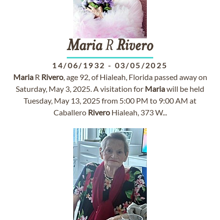
Maria
R
Rivero
14/06/1932
-
03/05/2025
Maria
R
Rivero
, age 92, of Hialeah, Florida passed away on
Saturday, May 3, 2025. A visitation for
Maria
will be held
Tuesday, May 13, 2025 from 5:00 PM to 9:00 AM at
Caballero
Rivero
Hialeah, 373 W...