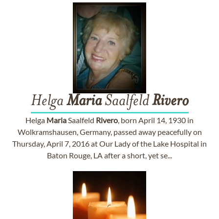
Helga
Maria
Saalfeld
Rivero
Helga
Maria
Saalfeld
Rivero
, born April 14, 1930 in
Wolkramshausen, Germany, passed away peacefully on
Thursday, April 7, 2016 at Our Lady of the Lake Hospital in
Baton Rouge, LA after a short, yet se...