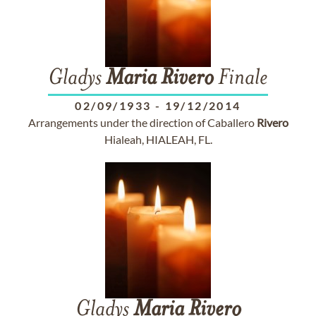
Gladys
Maria
Rivero
Finale
02/09/1933
-
19/12/2014
Arrangements under the direction of Caballero
Rivero
Hialeah, HIALEAH, FL.
Gladys
Maria
Rivero