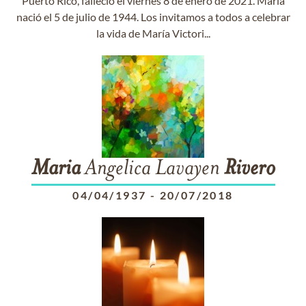
Puerto Rico, falleció el viernes 8 de enero de 2021. María
nació el 5 de julio de 1944. Los invitamos a todos a celebrar
la vida de María Victori...
Maria
Angelica Lavayen
Rivero
04/04/1937
-
20/07/2018