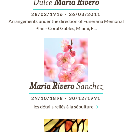
Dulce
Maria
Rivero
28/02/1916
-
26/03/2011
Arrangements under the direction of Funeraria Memorial
Plan - Coral Gables, Miami, FL.
Maria
Rivero
Sanchez
29/10/1898
-
30/12/1991
les détails reliés à la sépulture