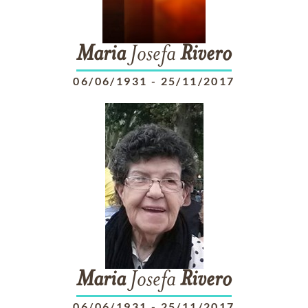
Maria
Josefa
Rivero
06/06/1931
-
25/11/2017
Maria
Josefa
Rivero
06/06/1931
-
25/11/2017