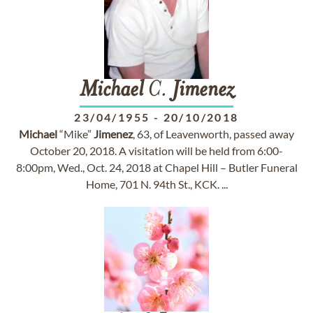
Michael
C.
Jimenez
23/04/1955
-
20/10/2018
Michael
“Mike”
Jimenez
, 63, of Leavenworth, passed away
October 20, 2018. A visitation will be held from 6:00-
8:00pm, Wed., Oct. 24, 2018 at Chapel Hill – Butler Funeral
Home, 701 N. 94th St., KCK. ...