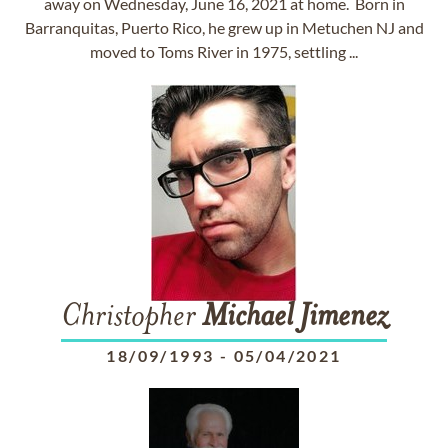
away on Wednesday, June 16, 2021 at home. Born in
Barranquitas, Puerto Rico, he grew up in Metuchen NJ and
moved to Toms River in 1975, settling ...
Christopher
Michael
Jimenez
18/09/1993
-
05/04/2021