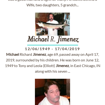
Wife, two daughters, 5 grandch...
Michael
R.
Jimenez
12/06/1949
-
17/04/2019
Michael
Richard
Jimenez
, age 69, passed away on April 17,
2019, surrounded by his children. He was born on June 12,
1949 to Tony and Leola (Elliott)
Jimenez
, in East Chicago, IN
along with his seven ...