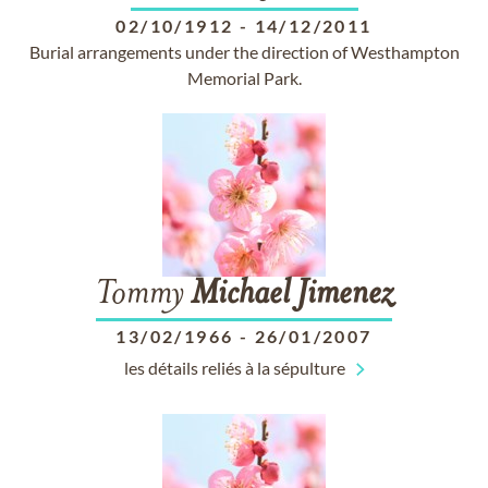
02/10/1912
-
14/12/2011
Burial arrangements under the direction of Westhampton
Memorial Park.
Tommy
Michael
Jimenez
13/02/1966
-
26/01/2007
les détails reliés à la sépulture