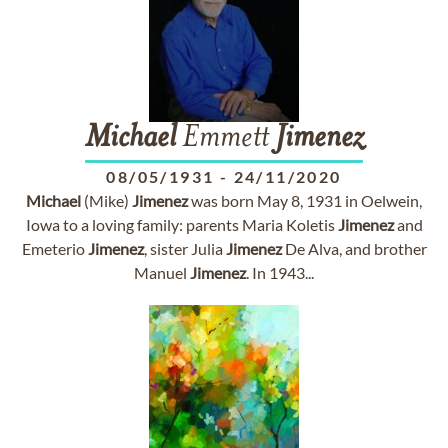
Michael
Emmett
Jimenez
08/05/1931
-
24/11/2020
Michael
(Mike)
Jimenez
was born May 8, 1931 in Oelwein,
Iowa to a loving family: parents Maria Koletis
Jimenez
and
Emeterio
Jimenez
, sister Julia
Jimenez
De Alva, and brother
Manuel
Jimenez
. In 1943...