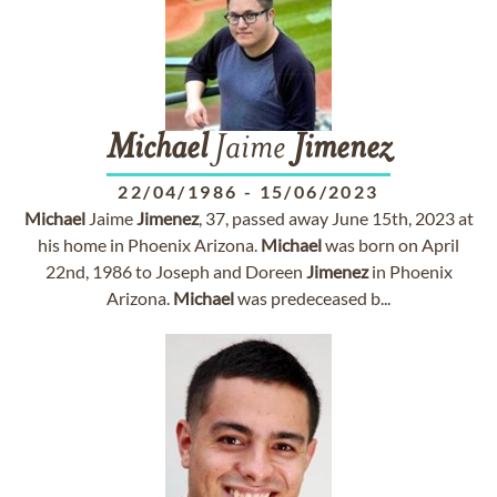
Michael
Jaime
Jimenez
22/04/1986
-
15/06/2023
Michael
Jaime
Jimenez
, 37, passed away June 15th, 2023 at
his home in Phoenix Arizona.
Michael
was born on April
22nd, 1986 to Joseph and Doreen
Jimenez
in Phoenix
Arizona.
Michael
was predeceased b...