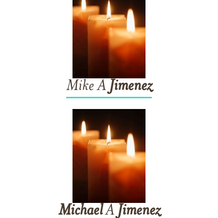
Mike A
Jimenez
Michael
A
Jimenez