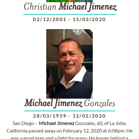
Christian
Michael
Jimenez
02/12/2001
-
15/03/2020
Michael
Jimenez
Gonzales
28/03/1959
-
12/02/2020
San Diego –
Michael
Jimenez
Gonzales, 60, of La Jolla,
California passed away on February 12, 2020 at 6:08pm. He
was a good man and a light for many. He leaves behind a