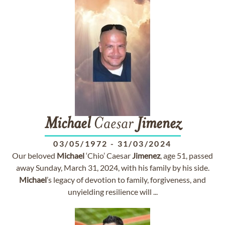
Michael
Caesar
Jimenez
03/05/1972
-
31/03/2024
Our beloved
Michael
‘Chio’ Caesar
Jimenez
, age 51, passed
away Sunday, March 31, 2024, with his family by his side.
Michael
’s legacy of devotion to family, forgiveness, and
unyielding resilience will ...