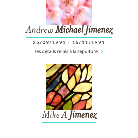
Andrew
Michael
Jimenez
25/09/1991
-
16/11/1991
les détails reliés à la sépulture
Mike A
Jimenez