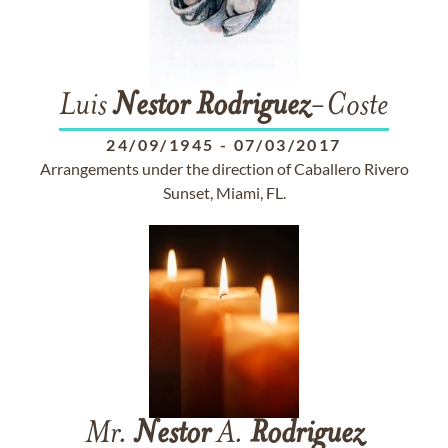
Luis
Nestor
Rodriguez
-Coste
24/09/1945
-
07/03/2017
Arrangements under the direction of Caballero Rivero
Sunset, Miami, FL.
Mr.
Nestor
A.
Rodriguez