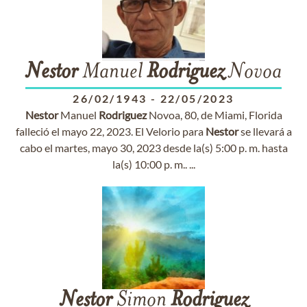
Nestor
Manuel
Rodriguez
Novoa
26/02/1943
-
22/05/2023
Nestor
Manuel
Rodriguez
Novoa, 80, de Miami, Florida
falleció el mayo 22, 2023. El Velorio para
Nestor
se llevará a
cabo el martes, mayo 30, 2023 desde la(s) 5:00 p. m. hasta
la(s) 10:00 p. m.. ...
Nestor
Simon
Rodriguez