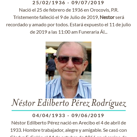
25/02/1936
-
09/07/2019
Nació el 25 de febrero de 1936 en Orocovis, P.R.
Tristemente falleció el 9 de Julio de 2019,
Nestor
será
recordado y amado por todos. Estará expuesto el 11 de julio
de 2019 a las 11:00 am Funeraria Ál...
Néstor Edilberto Pérez Rodríguez
04/04/1933
-
09/06/2019
Néstor Edilberto Pérez nació en Arecibo el 4 de abril de
1933. Hombre trabajador, alegre y amigable. Se casó con