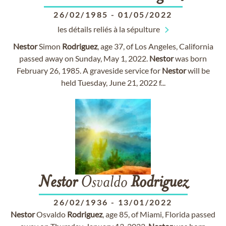
26/02/1985
-
01/05/2022
les détails reliés à la sépulture
Nestor
Simon
Rodriguez
, age 37, of Los Angeles, California
passed away on Sunday, May 1, 2022.
Nestor
was born
February 26, 1985. A graveside service for
Nestor
will be
held Tuesday, June 21, 2022 f...
Nestor
Osvaldo
Rodriguez
26/02/1936
-
13/01/2022
Nestor
Osvaldo
Rodriguez
, age 85, of Miami, Florida passed