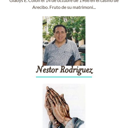
Gladys E. Colón el 14 de octubre de 1966 en el casino de
Arecibo. Fruto de su matrimoni...
Nestor
Rodriguez