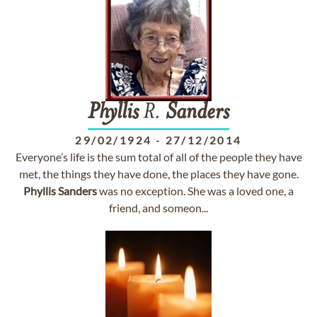
Phyllis
R.
Sanders
29/02/1924
-
27/12/2014
Everyone’s life is the sum total of all of the people they have
met, the things they have done, the places they have gone.
Phyllis
Sanders
was no exception. She was a loved one, a
friend, and someon...