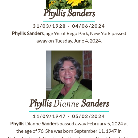
Phyllis
Sanders
31/03/1928
-
04/06/2024
Phyllis
Sanders
, age 96, of Rego Park, New York passed
away on Tuesday, June 4, 2024.
Phyllis
Dianne
Sanders
11/09/1947
-
05/02/2024
Phyllis
Dianne
Sanders
passed away February 5, 2024 at
the age of 76. She was born September 11, 1947 in