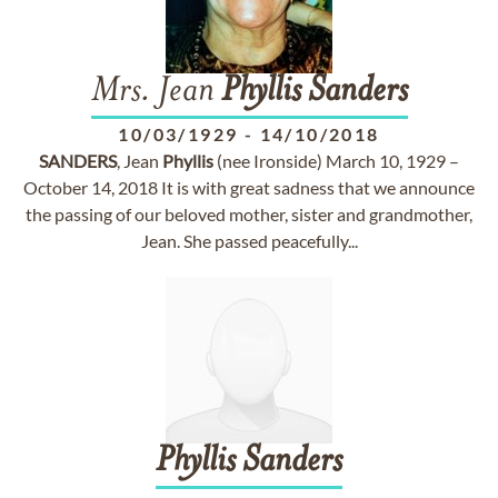
Mrs. Jean
Phyllis
Sanders
10/03/1929
-
14/10/2018
SANDERS
, Jean
Phyllis
(nee Ironside) March 10, 1929 –
October 14, 2018 It is with great sadness that we announce
the passing of our beloved mother, sister and grandmother,
Jean. She passed peacefully...
Phyllis
Sanders