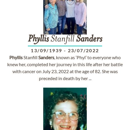
Phyllis
Stanfill
Sanders
13/09/1939
-
23/07/2022
Phyllis
Stanfill
Sanders
, known as ‘Phyl’ to everyone who
knew her, completed her journey in this life after her battle
with cancer on July 23, 2022 at the age of 82. She was
preceded in death by her ...