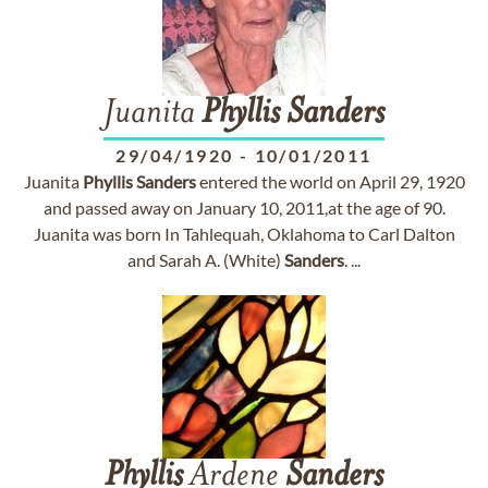
Juanita
Phyllis
Sanders
29/04/1920
-
10/01/2011
Juanita
Phyllis
Sanders
entered the world on April 29, 1920
and passed away on January 10, 2011,at the age of 90.
Juanita was born In Tahlequah, Oklahoma to Carl Dalton
and Sarah A. (White)
Sanders
. ...
Phyllis
Ardene
Sanders