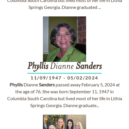
Columbia South Carolina but lived most of her life in Lithia
Springs Georgia. Dianne graduated ...
Phyllis
Dianne
Sanders
11/09/1947
-
05/02/2024
Phyllis
Dianne
Sanders
passed away February 5, 2024 at
the age of 76. She was born September 11, 1947 in
Columbia South Carolina but lived most of her life in Lithia
Springs Georgia. Dianne graduate...