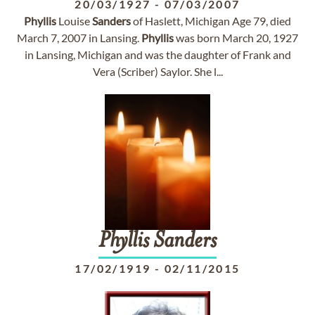
20/03/1927
-
07/03/2007
Phyllis
Louise
Sanders
of Haslett, Michigan Age 79, died
March 7, 2007 in Lansing.
Phyllis
was born March 20, 1927
in Lansing, Michigan and was the daughter of Frank and
Vera (Scriber) Saylor. She l...
Phyllis
Sanders
17/02/1919
-
02/11/2015