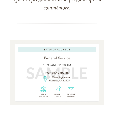
reflète la personnalité de la personne qu'elle
commémore.