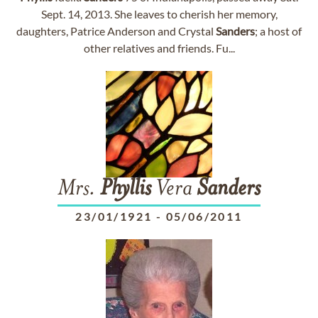
Sept. 14, 2013. She leaves to cherish her memory,
daughters, Patrice Anderson and Crystal
Sanders
; a host of
other relatives and friends. Fu...
Mrs.
Phyllis
Vera
Sanders
23/01/1921
-
05/06/2011