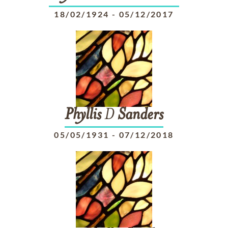
18/02/1924
-
05/12/2017
Phyllis
D
Sanders
05/05/1931
-
07/12/2018