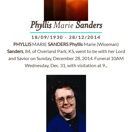
Phyllis
Marie
Sanders
18/09/1930
-
28/12/2014
PHYLLIS
MARIE
SANDERS
Phyllis
Marie (Wiseman)
Sanders
, 84, of Overland Park, KS, went to be with her Lord
and Savior on Sunday, December 28, 2014. Funeral 10AM
Wednesday, Dec. 31, with visitation at 9...