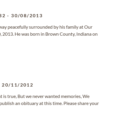
32
-
30/08/2013
ay peacefully surrounded by his family at Our
, 2013. He was born in Brown County, Indiana on
-
20/11/2012
at is true, But we never wanted memories, We
ublish an obituary at this time. Please share your