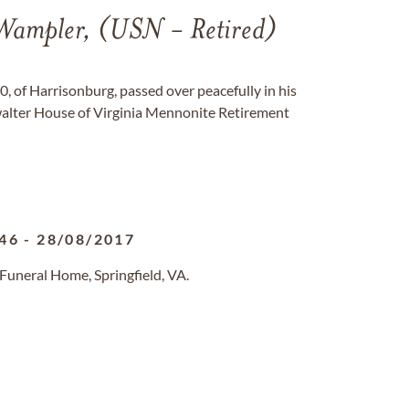
ampler, (USN - Retired)
 of Harrisonburg, passed over peacefully in his
alter House of Virginia Mennonite Retirement
46
-
28/08/2017
Funeral Home, Springfield, VA.