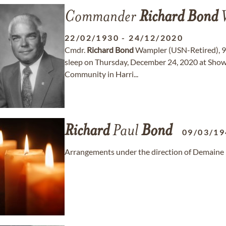
Commander
Richard
Bond
W
22/02/1930
-
24/12/2020
Cmdr.
Richard
Bond
Wampler (USN-Retired), 90,
sleep on Thursday, December 24, 2020 at Show
Community in Harri...
Richard
Paul
Bond
09/03/19
Arrangements under the direction of Demaine 