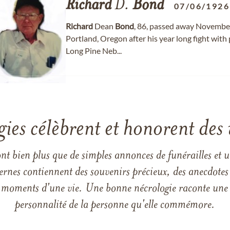
Richard
D.
Bond
07/06/1926
Richard
Dean
Bond
, 86, passed away November
Portland, Oregon after his year long fight with
Long Pine Neb...
gies célèbrent et honorent des 
ont bien plus que de simples annonces de funérailles et 
ernes contiennent des souvenirs précieux, des anecdotes 
 les moments d'une vie. Une bonne nécrologie raconte une h
personnalité de la personne qu'elle commémore.