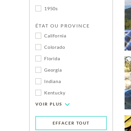
1950s
ÉTAT OU PROVINCE
California
Colorado
Florida
Georgia
Indiana
Kentucky
VOIR PLUS
EFFACER TOUT