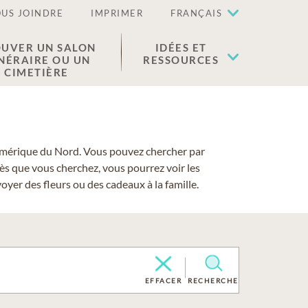
US JOINDRE
IMPRIMER
FRANÇAIS
UVER UN SALON
IDÉES ET
NÉRAIRE OU UN
RESSOURCES
CIMETIÈRE
 l'Amérique du Nord. Vous pouvez chercher par
cès que vous cherchez, vous pourrez voir les
yer des fleurs ou des cadeaux à la famille.
EFFACER
RECHERCHE