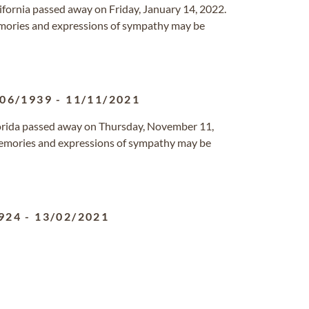
alifornia passed away on Friday, January 14, 2022.
mories and expressions of sympathy may be
/06/1939
-
11/11/2021
Florida passed away on Thursday, November 11,
emories and expressions of sympathy may be
924
-
13/02/2021