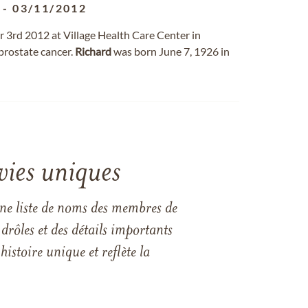
-
03/11/2012
 3rd 2012 at Village Health Care Center in
 prostate cancer.
Richard
was born June 7, 1926 in
vies uniques
une liste de noms des membres de
drôles et des détails importants
istoire unique et reflète la