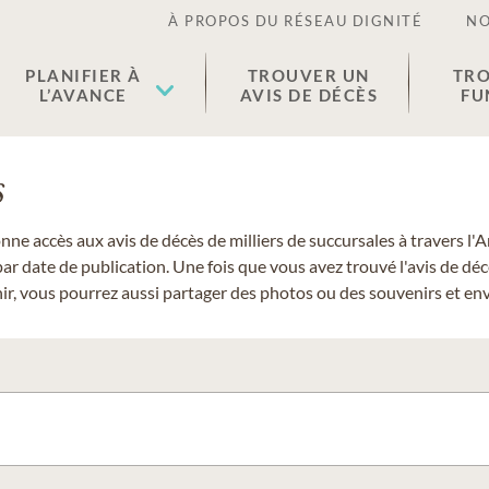
À PROPOS DU RÉSEAU DIGNITÉ
NO
PLANIFIER À
TROUVER UN
TRO
L’AVANCE
AVIS DE DÉCÈS
FU
s
donne accès aux avis de décès de milliers de succursales à travers
ar date de publication. Une fois que vous avez trouvé l'avis de dé
r, vous pourrez aussi partager des photos ou des souvenirs et envo