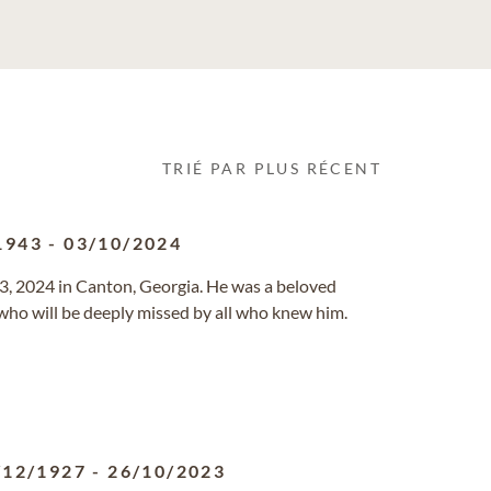
TRIÉ PAR PLUS RÉCENT
1943
-
03/10/2024
3, 2024 in Canton, Georgia. He was a beloved
 who will be deeply missed by all who knew him.
/12/1927
-
26/10/2023