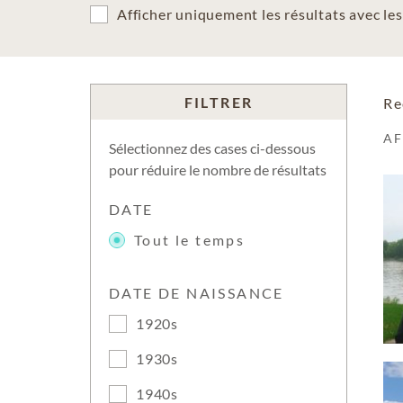
Afficher uniquement les résultats avec l
FILTRER
Re
A
Sélectionnez des cases ci-dessous
pour réduire le nombre de résultats
DATE
Tout le temps
DATE DE NAISSANCE
1920s
1930s
1940s