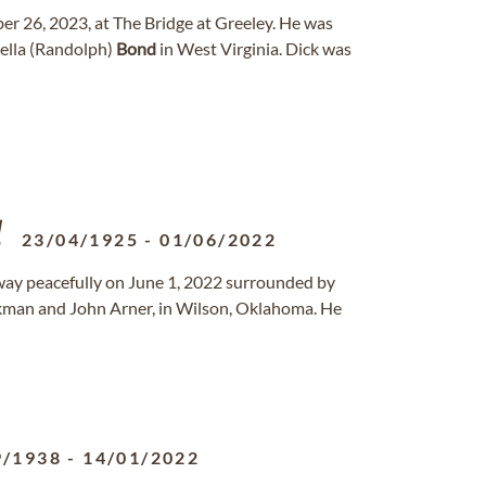
er 26, 2023, at The Bridge at Greeley. He was
ella (Randolph)
Bond
in West Virginia. Dick was
23/04/1925
-
01/06/2022
 away peacefully on June 1, 2022 surrounded by
ckman and John Arner, in Wilson, Oklahoma. He
9/1938
-
14/01/2022