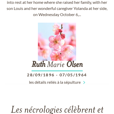
into rest at her home where she raised her family, with her
son Louis and her wonderful caregiver Yolanda at her side,
on Wednesday October 6,...
Ruth
Marie
Olsen
28/09/1896
-
07/05/1964
les détails reliés à la sépulture
Les nécrologies célèbrent et