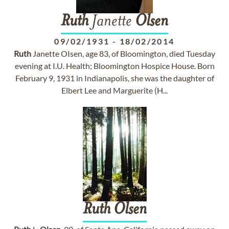
Ruth
Janette
Olsen
09/02/1931
-
18/02/2014
Ruth
Janette OIsen, age 83, of Bloomington, died Tuesday
evening at I.U. Health; Bloomington Hospice House. Born
February 9, 1931 in Indianapolis, she was the daughter of
Elbert Lee and Marguerite (H...
Ruth
Olsen