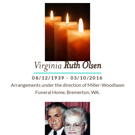
Virginia
Ruth
Olsen
08/12/1939
-
03/10/2016
Arrangements under the direction of Miller-Woodlawn
Funeral Home, Bremerton, WA.