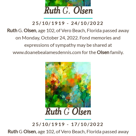
Ruth
G.
Olsen
25/10/1919
-
24/10/2022
Ruth
G.
Olsen
, age 102, of Vero Beach, Florida passed away
on Monday, October 24, 2022. Fond memories and
expressions of sympathy may be shared at
www.doanebealamesdennis.com for the
Olsen
family.
Ruth
G
Olsen
25/10/1919
-
17/10/2022
Ruth
G
Olsen
, age 102, of Vero Beach, Florida passed away