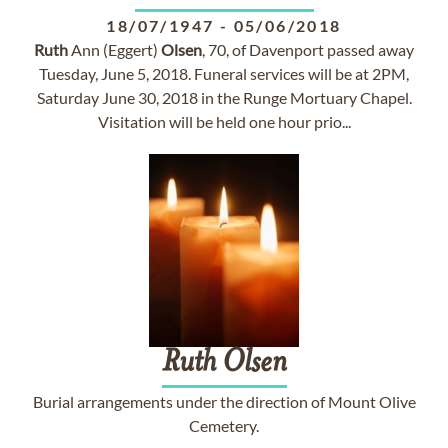
18/07/1947
-
05/06/2018
Ruth
Ann (Eggert)
Olsen
, 70, of Davenport passed away
Tuesday, June 5, 2018. Funeral services will be at 2PM,
Saturday June 30, 2018 in the Runge Mortuary Chapel.
Visitation will be held one hour prio...
Ruth
Olsen
Burial arrangements under the direction of Mount Olive
Cemetery.