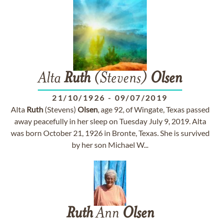
Alta
Ruth
(Stevens)
Olsen
21/10/1926
-
09/07/2019
Alta
Ruth
(Stevens)
Olsen
, age 92, of Wingate, Texas passed
away peacefully in her sleep on Tuesday July 9, 2019. Alta
was born October 21, 1926 in Bronte, Texas. She is survived
by her son Michael W...
Ruth
Ann
Olsen