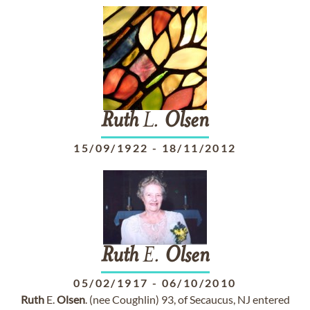
Ruth
L.
Olsen
15/09/1922
-
18/11/2012
Ruth
E.
Olsen
05/02/1917
-
06/10/2010
Ruth
E.
Olsen
. (nee Coughlin) 93, of Secaucus, NJ entered