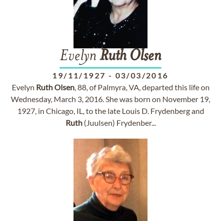
Evelyn
Ruth
Olsen
19/11/1927
-
03/03/2016
Evelyn
Ruth
Olsen
, 88, of Palmyra, VA, departed this life on
Wednesday, March 3, 2016. She was born on November 19,
1927, in Chicago, IL, to the late Louis D. Frydenberg and
Ruth
(Juulsen) Frydenber...