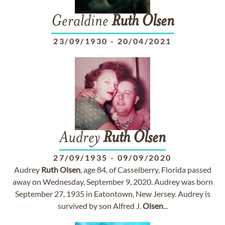
Geraldine
Ruth
Olsen
23/09/1930
-
20/04/2021
Audrey
Ruth
Olsen
27/09/1935
-
09/09/2020
Audrey
Ruth
Olsen
, age 84, of Casselberry, Florida passed
away on Wednesday, September 9, 2020. Audrey was born
September 27, 1935 in Eatontown, New Jersey. Audrey is
survived by son Alfred J.
Olsen
...