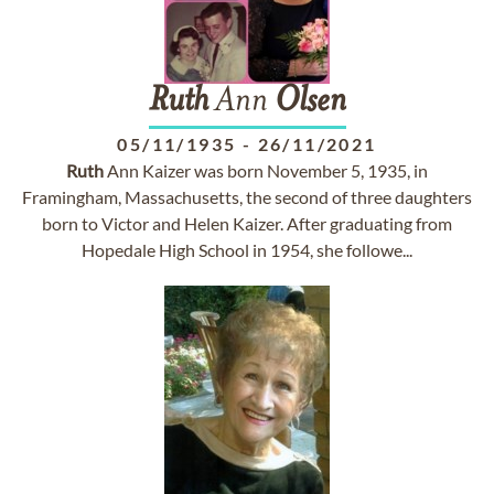
Ruth
Ann
Olsen
05/11/1935
-
26/11/2021
Ruth
Ann Kaizer was born November 5, 1935, in
Framingham, Massachusetts, the second of three daughters
born to Victor and Helen Kaizer. After graduating from
Hopedale High School in 1954, she followe...