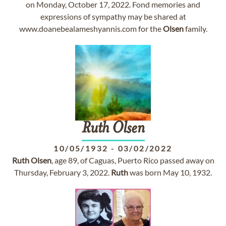
on Monday, October 17, 2022. Fond memories and
expressions of sympathy may be shared at
www.doanebealameshyannis.com for the
Olsen
family.
Ruth
Olsen
10/05/1932
-
03/02/2022
Ruth
Olsen
, age 89, of Caguas, Puerto Rico passed away on
Thursday, February 3, 2022.
Ruth
was born May 10, 1932.