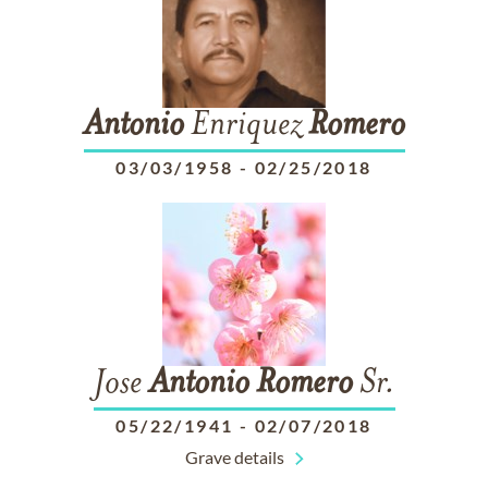
Antonio
Enriquez
Romero
03/03/1958
-
02/25/2018
Jose
Antonio
Romero
Sr.
05/22/1941
-
02/07/2018
Grave details