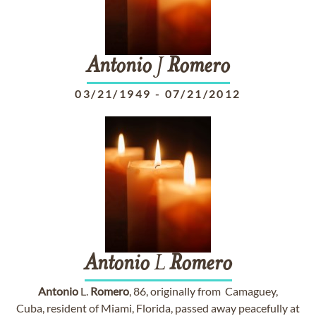
Antonio
J
Romero
03/21/1949
-
07/21/2012
Antonio
L
Romero
Antonio
L.
Romero
, 86, originally from Camaguey,
Cuba, resident of Miami, Florida, passed away peacefully at