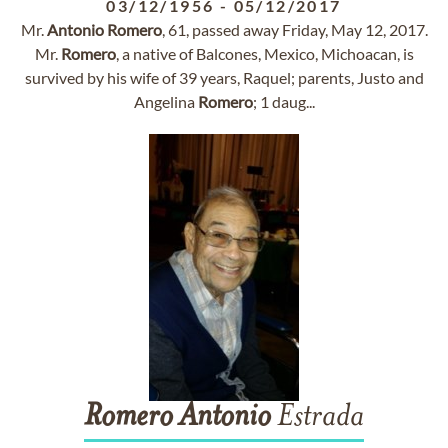
03/12/1956
-
05/12/2017
Mr.
Antonio
Romero
, 61, passed away Friday, May 12, 2017.
Mr.
Romero
, a native of Balcones, Mexico, Michoacan, is
survived by his wife of 39 years, Raquel; parents, Justo and
Angelina
Romero
; 1 daug...
Romero
Antonio
Estrada