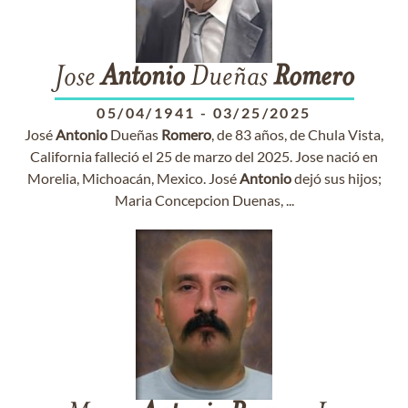
Jose
Antonio
Dueñas
Romero
05/04/1941
-
03/25/2025
José
Antonio
Dueñas
Romero
, de 83 años, de Chula Vista,
California falleció el 25 de marzo del 2025. Jose nació en
Morelia, Michoacán, Mexico. José
Antonio
dejó sus hijos;
Maria Concepcion Duenas, ...