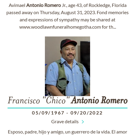
Avimael
Antonio
Romero
Jr., age 43, of Rockledge, Florida
passed away on Thursday, August 31, 2023. Fond memories
and expressions of sympathy may be shared at
www.woodlawnfuneralhomegotha.com for th...
Francisco "Chico"
Antonio
Romero
05/09/1967
-
09/20/2022
Grave details
Esposo, padre, hijo y amigo, un guerrero de la vida. El amor