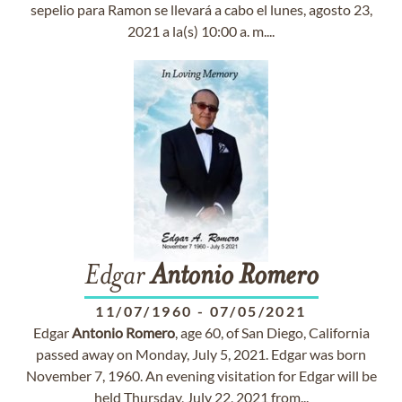
sepelio para Ramon se llevará a cabo el lunes, agosto 23,
2021 a la(s) 10:00 a. m....
Edgar
Antonio
Romero
11/07/1960
-
07/05/2021
Edgar
Antonio
Romero
, age 60, of San Diego, California
passed away on Monday, July 5, 2021. Edgar was born
November 7, 1960. An evening visitation for Edgar will be
held Thursday, July 22, 2021 from...