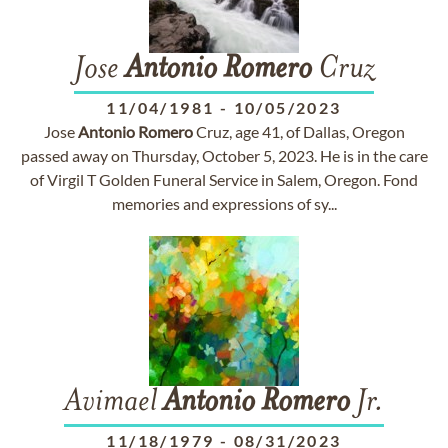
Jose
Antonio
Romero
Cruz
11/04/1981
-
10/05/2023
Jose
Antonio
Romero
Cruz, age 41, of Dallas, Oregon
passed away on Thursday, October 5, 2023. He is in the care
of Virgil T Golden Funeral Service in Salem, Oregon. Fond
memories and expressions of sy...
Avimael
Antonio
Romero
Jr.
11/18/1979
-
08/31/2023