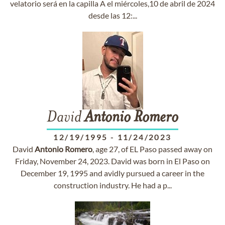
velatorio será en la capilla A el miércoles,10 de abril de 2024
desde las 12:...
David
Antonio
Romero
12/19/1995
-
11/24/2023
David
Antonio
Romero
, age 27, of EL Paso passed away on
Friday, November 24, 2023. David was born in El Paso on
December 19, 1995 and avidly pursued a career in the
construction industry. He had a p...