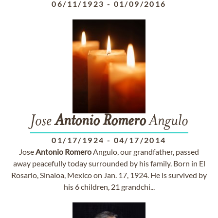
06/11/1923
-
01/09/2016
Jose
Antonio
Romero
Angulo
01/17/1924
-
04/17/2014
Jose
Antonio
Romero
Angulo, our grandfather, passed
away peacefully today surrounded by his family. Born in El
Rosario, Sinaloa, Mexico on Jan. 17, 1924. He is survived by
his 6 children, 21 grandchi...