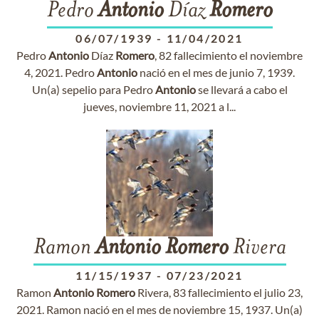
Pedro
Antonio
Díaz
Romero
06/07/1939
-
11/04/2021
Pedro
Antonio
Díaz
Romero
, 82 fallecimiento el noviembre
4, 2021. Pedro
Antonio
nació en el mes de junio 7, 1939.
Un(a) sepelio para Pedro
Antonio
se llevará a cabo el
jueves, noviembre 11, 2021 a l...
Ramon
Antonio
Romero
Rivera
11/15/1937
-
07/23/2021
Ramon
Antonio
Romero
Rivera, 83 fallecimiento el julio 23,
2021. Ramon nació en el mes de noviembre 15, 1937. Un(a)