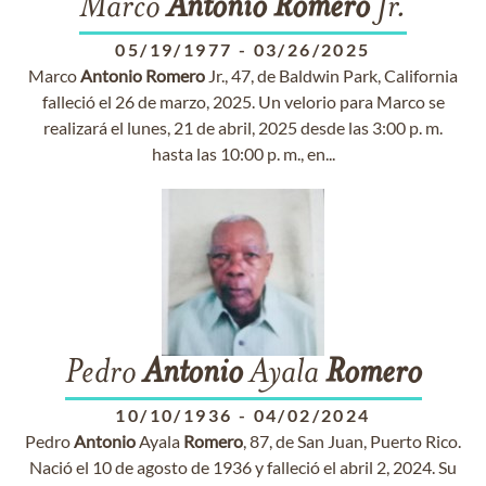
Marco
Antonio
Romero
Jr.
05/19/1977
-
03/26/2025
Marco
Antonio
Romero
Jr., 47, de Baldwin Park, California
falleció el 26 de marzo, 2025. Un velorio para Marco se
realizará el lunes, 21 de abril, 2025 desde las 3:00 p. m.
hasta las 10:00 p. m., en...
Pedro
Antonio
Ayala
Romero
10/10/1936
-
04/02/2024
Pedro
Antonio
Ayala
Romero
, 87, de San Juan, Puerto Rico.
Nació el 10 de agosto de 1936 y falleció el abril 2, 2024. Su