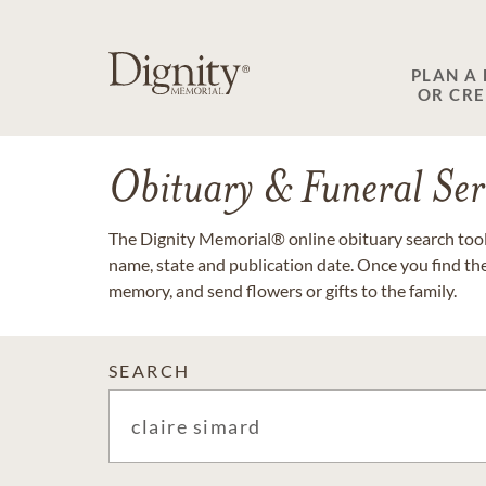
PLAN A
OR CR
Obituary & Funeral Ser
The Dignity Memorial® online obituary search tool 
name, state and publication date. Once you find th
memory, and send flowers or gifts to the family.
SEARCH