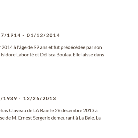
17/1914
-
01/12/2014
r 2014 à l'âge de 99 ans et fut prédécédée par son
 de Isidore Labonté et Délisca Boulay. Elle laisse dans
4/1939
-
12/26/2013
has Claveau de LA Baie le 26 décembre 2013 à
se de M. Ernest Sergerie demeurant à La Baie. La