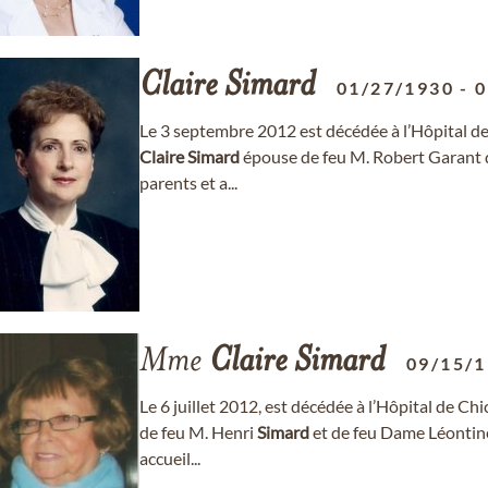
Claire
Simard
01/27/1930
-
0
Le 3 septembre 2012 est décédée à l’Hôpital de
Claire
Simard
épouse de feu M. Robert Garant d
parents et a...
Mme
Claire
Simard
09/15/
Le 6 juillet 2012, est décédée à l’Hôpital de Ch
de feu M. Henri
Simard
et de feu Dame Léontine
accueil...