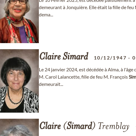
demeurant à Jonquière. Elle était la fille de feu
dema...
Claire
Simard
10/12/1947
-
0
Le 24 janvier 2024, est décédée à Alma, à l'âge
M. Carol Lalancette, fille de feu M. François
Sim
demeurait...
Claire
(
Simard
) Tremblay