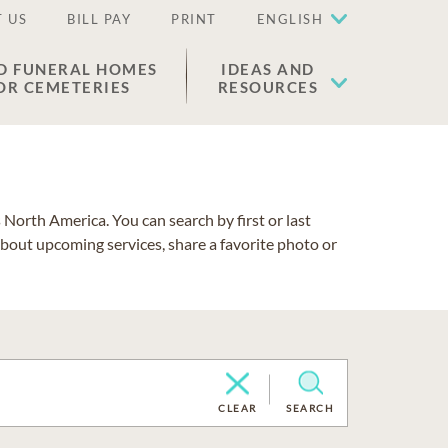
 US
BILL PAY
PRINT
ENGLISH
D FUNERAL HOMES
IDEAS AND
OR CEMETERIES
RESOURCES
North America. You can search by first or last
about upcoming services, share a favorite photo or
CLEAR
SEARCH