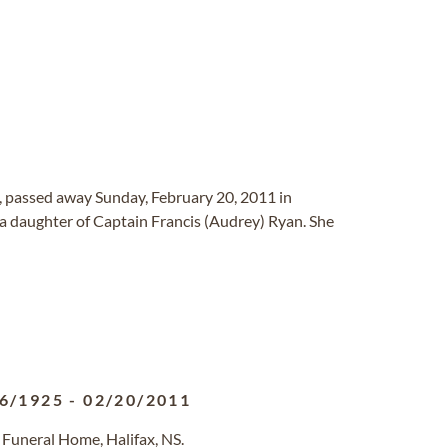
x, passed away Sunday, February 20, 2011 in
s a daughter of Captain Francis (Audrey) Ryan. She
6/1925
-
02/20/2011
 Funeral Home, Halifax, NS.