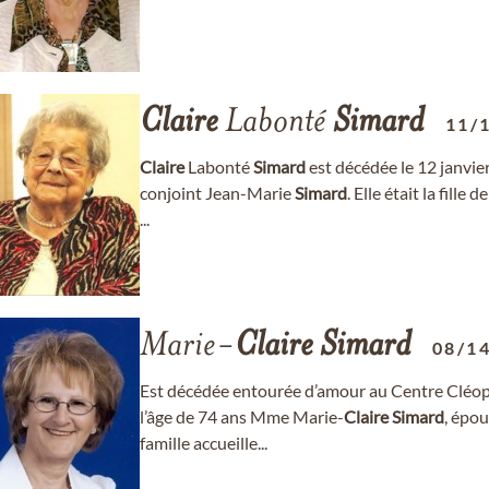
Claire
Labonté
Simard
11/
Claire
Labonté
Simard
est décédée le 12 janvie
conjoint Jean-Marie
Simard
. Elle était la fille
...
Marie-
Claire
Simard
08/1
Est décédée entourée d’amour au Centre Cléop
l’âge de 74 ans Mme Marie-
Claire
Simard
, épou
famille accueille...