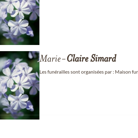
Marie-
Claire
Simard
Les funérailles sont organisées par : Maison f