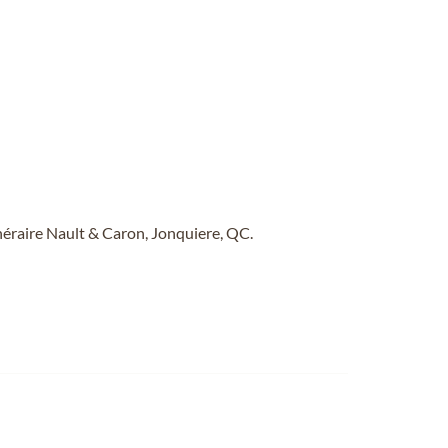
unéraire Nault & Caron, Jonquiere, QC.