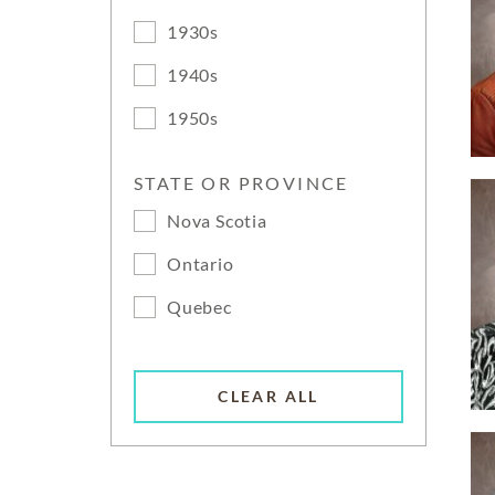
1930s
1940s
1950s
STATE OR PROVINCE
Nova Scotia
Ontario
Quebec
CLEAR ALL