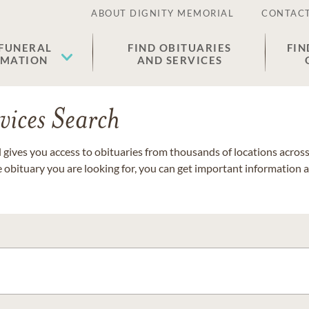
ABOUT DIGNITY MEMORIAL
CONTACT
 FUNERAL
FIND OBITUARIES
FIN
EMATION
AND SERVICES
vices Search
gives you access to obituaries from thousands of locations across 
e obituary you are looking for, you can get important information 