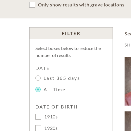
Only show results with grave locations
FILTER
Se
S
Select boxes below to reduce the
number of results
DATE
Last 365 days
All Time
DATE OF BIRTH
1910s
1920s