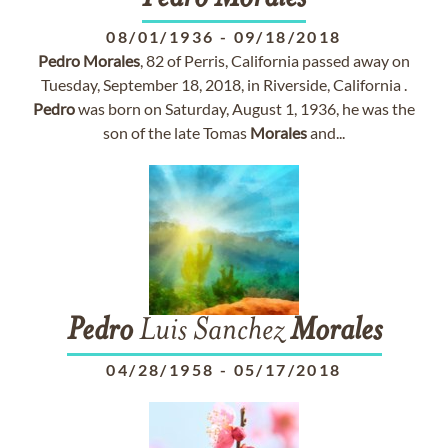
08/01/1936
-
09/18/2018
Pedro
Morales
, 82 of Perris, California passed away on
Tuesday, September 18, 2018, in Riverside, California .
Pedro
was born on Saturday, August 1, 1936, he was the
son of the late Tomas
Morales
and...
Pedro
Luis Sanchez
Morales
04/28/1958
-
05/17/2018