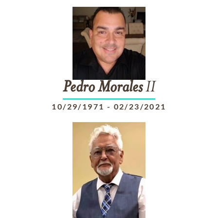
Pedro
Morales
II
10/29/1971
-
02/23/2021