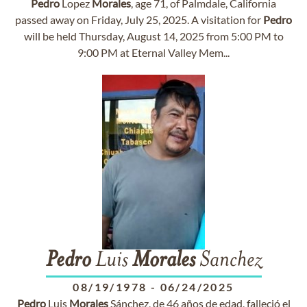
Pedro
Lopez
Morales
, age 71, of Palmdale, California
passed away on Friday, July 25, 2025. A visitation for
Pedro
will be held Thursday, August 14, 2025 from 5:00 PM to
9:00 PM at Eternal Valley Mem...
Pedro
Luis
Morales
Sanchez
08/19/1978
-
06/24/2025
Pedro
Luis
Morales
Sánchez, de 46 años de edad, falleció el