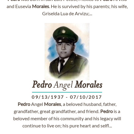
and Eusevia
Morales
. He is survived by his parents; his wife,
Griselda Lua de Arvizu;...
Pedro
Angel
Morales
09/13/1937
-
07/10/2017
Pedro
Angel
Morales
, a beloved husband, father,
grandfather, great grandfather, and friend.
Pedro
is a
beloved member of his community and his legacy will
continue to live on; his pure heart and selfl...