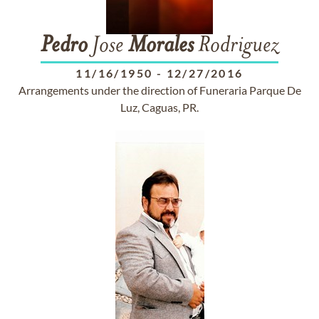
Pedro
Jose
Morales
Rodriguez
11/16/1950
-
12/27/2016
Arrangements under the direction of Funeraria Parque De
Luz, Caguas, PR.