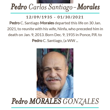
Pedro
Carlos Santiago-
Morales
12/09/1935
-
01/30/2021
Pedro
C. Santiago
Morales
departed this life on 30 Jan.
2021, to reunite with his wife, Ninfa, who preceded him in
death on Jan. 9, 2013. Born Dec. 9, 1935 in Ponce, P.R. to
Pedro
C. Santiago, (a WW ...
Pedro
MORALES
GONZALES