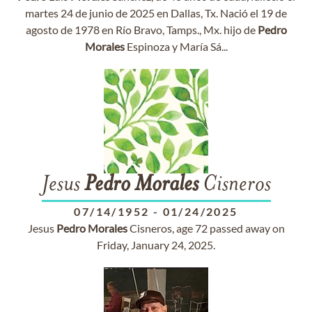
martes 24 de junio de 2025 en Dallas, Tx. Nació el 19 de
agosto de 1978 en Río Bravo, Tamps., Mx. hijo de
Pedro
Morales
Espinoza y María Sá...
Jesus
Pedro
Morales
Cisneros
07/14/1952
-
01/24/2025
Jesus
Pedro
Morales
Cisneros, age 72 passed away on
Friday, January 24, 2025.