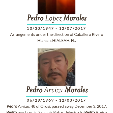
Pedro
Lopez
Morales
10/30/1947
-
12/07/2017
Arrangements under the direction of Caballero Rivero
Hialeah, HIALEAH, FL.
Pedro
Arvizu
Morales
06/29/1969
-
12/03/2017
Pedro
Arvizu, 48 of Orosi, passed away December 3, 2017.
Pedro
was born in San Luis Potosi, Mexico to
Pedro
Arvisu