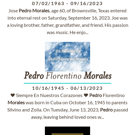
07/02/1963
-
09/16/2023
Jose
Pedro
Morales
, age 60, of Brownsville, Texas entered
into eternal rest on Saturday, September 16, 2023. Joe was
a loving brother, father, grandfather, and friend. His passion
was music. He enjo...
Pedro
Florentino
Morales
10/16/1945
-
06/13/2023
♥ Siempre En Nuestros Corazones ♥
Pedro
Florentino
Morales
was born in Cuba on October 16, 1945 to parents
Silvino and Zoila. On Tuesday, June 13, 2023,
Pedro
passed
away, leaving behind loved ones w...