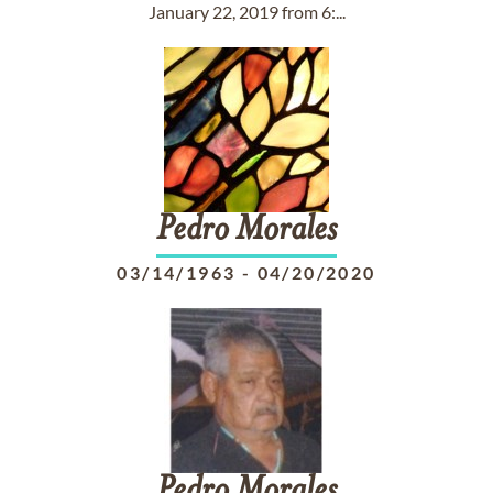
January 22, 2019 from 6:...
Pedro
Morales
03/14/1963
-
04/20/2020
Pedro
Morales