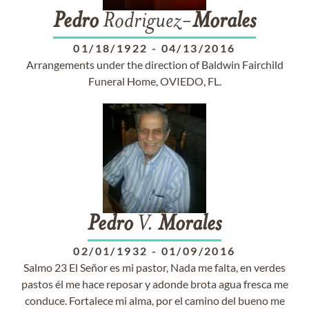
Pedro
Rodriguez-
Morales
01/18/1922
-
04/13/2016
Arrangements under the direction of Baldwin Fairchild
Funeral Home, OVIEDO, FL.
Pedro
V.
Morales
02/01/1932
-
01/09/2016
Salmo 23 El Señor es mi pastor, Nada me falta, en verdes
pastos él me hace reposar y adonde brota agua fresca me
conduce. Fortalece mi alma, por el camino del bueno me