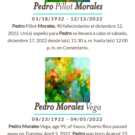
Pedro
Pillot
Morales
01/18/1932
-
12/12/2022
Pedro
Pillot
Morales
, 90 fallecimiento el diciembre 12,
2022. Un(a) sepelio para
Pedro
se llevará a cabo el sábado,
diciembre 17, 2022 desde la(s) 11:30 a. m. hasta la(s) 12:00
p. m. en Cementerio.
Pedro
Morales
Vega
08/23/1922
-
04/05/2022
Pedro
Morales
Vega, age 99, of Yauco, Puerto Rico passed
away on Tuesday, April 5, 2022.
Pedro
was born August 23,