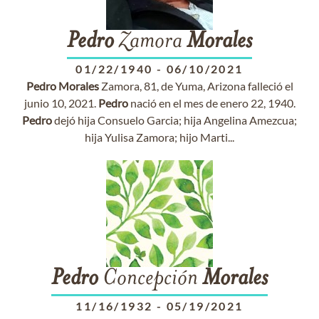
Pedro
Zamora
Morales
01/22/1940
-
06/10/2021
Pedro
Morales
Zamora, 81, de Yuma, Arizona falleció el
junio 10, 2021.
Pedro
nació en el mes de enero 22, 1940.
Pedro
dejó hija Consuelo Garcia; hija Angelina Amezcua;
hija Yulisa Zamora; hijo Marti...
Pedro
Concepción
Morales
11/16/1932
-
05/19/2021