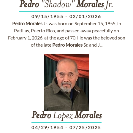
Pedro
"Shadow"
Morales
Jr.
09/15/1955
-
02/01/2026
Pedro
Morales
Jr. was born on September 15, 1955, in
Patillas, Puerto Rico, and passed away peacefully on
February 1, 2026, at the age of 70. He was the beloved son
of the late
Pedro
Morales
Sr. and J...
Pedro
Lopez
Morales
04/29/1954
-
07/25/2025