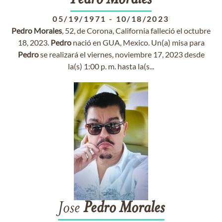
Pedro
Morales
05/19/1971
-
10/18/2023
Pedro
Morales
, 52, de Corona, California falleció el octubre
18, 2023.
Pedro
nació en GUA, Mexico. Un(a) misa para
Pedro
se realizará el viernes, noviembre 17, 2023 desde
la(s) 1:00 p. m. hasta la(s...
Jose
Pedro
Morales