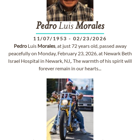
Pedro
Luis
Morales
11/07/1953
-
02/23/2026
Pedro
Luis
Morales
, at just 72 years old, passed away
peacefully on Monday, February 23, 2026, at Newark Beth
Israel Hospital in Newark, NJ,. The warmth of his spirit will
forever remain in our hearts...