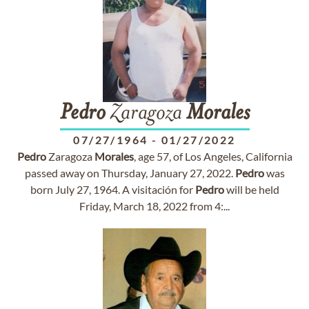
Pedro
Zaragoza
Morales
07/27/1964
-
01/27/2022
Pedro
Zaragoza
Morales
, age 57, of Los Angeles, California
passed away on Thursday, January 27, 2022.
Pedro
was
born July 27, 1964. A visitación for
Pedro
will be held
Friday, March 18, 2022 from 4:...