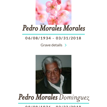
Pedro
Morales
Morales
06/08/1934
-
03/31/2018
Grave details
Pedro
Morales
Dominguez
08/08/1936
-
03/22/2018